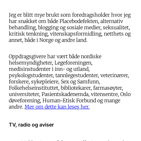
Jeg er blitt mye brukt som foredragsholder hvor jeg
har snakket om både Placebodefekten, alternativ
behandling, blogging og sosiale medier, seksualitet,
kritisk tenkning, vitenskapsformidling, netthets og
annet, både i Norge og andre land.
Oppdragsgivere har vært både nordiske
helsemyndigheter, Legeforeningen,
medisinstudenter i inn- og utland,
psykologstudenter, tannlegestudenter, veterinærer,
forskere, sykepleiere, Sex og Samfunn,
Folkehelseinstituttet, bibliotekarer, farmasøyter,
universiteter, Pasientskadenemda, vitensentre, Oslo
døveforening, Human-Etisk Forbund og mange
andre.
Mer om dette kan leses her.
TV, radio og aviser