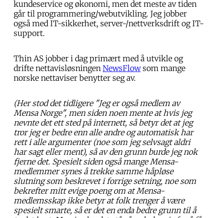
kundeservice og økonomi, men det meste av tiden
går til programmering/webutvikling. Jeg jobber
også med IT-sikkerhet, server-/nettverksdrift og IT-
support.
Thin AS jobber i dag primært med å utvikle og
drifte nettavisløsningen
NewsFlow
som mange
norske nettaviser benytter seg av.
(Her stod det tidligere "Jeg er også medlem av
Mensa Norge", men siden noen mente at hvis jeg
nevnte det ett sted på internett, så betyr det at jeg
tror jeg er bedre enn alle andre og automatisk har
rett i alle argumenter (noe som jeg selvsagt aldri
har sagt eller ment), så av den grunn burde jeg nok
fjerne det. Spesielt siden også mange Mensa-
medlemmer synes å trekke samme håpløse
slutning som beskrevet i forrige setning, noe som
bekrefter mitt evige poeng om at Mensa-
medlemsskap ikke betyr at folk trenger å være
spesielt smarte, så er det en enda bedre grunn til å