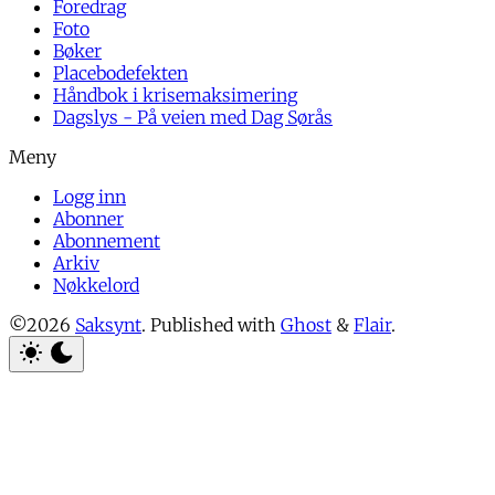
Foredrag
Foto
Bøker
Placebodefekten
Håndbok i krisemaksimering
Dagslys - På veien med Dag Sørås
Logg inn
Abonner
Abonnement
Arkiv
Nøkkelord
©2026
Saksynt
.
Published with
Ghost
&
Flair
.