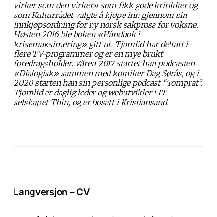
virker som den virker» som fikk gode kritikker og
som Kulturrådet valgte å kjøpe inn gjennom sin
innkjøpsordning for ny norsk sakprosa for voksne.
Høsten 2016 ble boken «Håndbok i
krisemaksimering» gitt ut. Tjomlid har deltatt i
flere TV-programmer og er en mye brukt
foredragsholder. Våren 2017 startet han podcasten
«Dialogisk» sammen med komiker Dag Sørås, og i
2020 starten han sin personlige podcast “Tomprat”.
Tjomlid er daglig leder og webutvikler i IT-
selskapet Thin, og er bosatt i Kristiansand.
Langversjon – CV