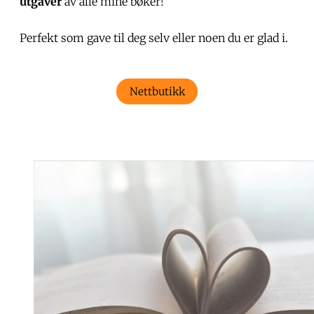
utgaver
av alle mine bøker!
Perfekt som gave til deg selv eller noen du er glad i.
Nettbutikk