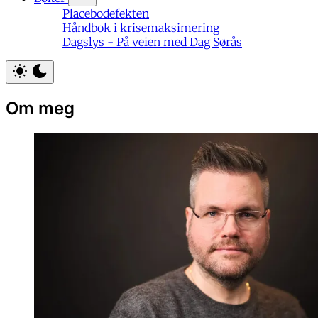
Placebodefekten
Håndbok i krisemaksimering
Dagslys - På veien med Dag Sørås
Om meg