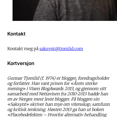
Kontakt
Kontakt meg på
saksynt@tjomlid.com
Kortversjon
Gunnar Tjomlid (f. 1974) er blogger, foredragsholder
og forfatter. Han vant prisen for «Årets sterke
mening» i Vixen BlogAwards 2013, og gjennom sitt
samarbeid med Nettavisen fra 2010-2013 hadde han
en av Norges mest leste blogger. På bloggen sin
«Saksynt» skriver han mye om vitenskap, samfunn
og kritisk tenkning. Høsten 2013 ga han ut boken
«Placebodefekten – Hvorfor alternativ behandling