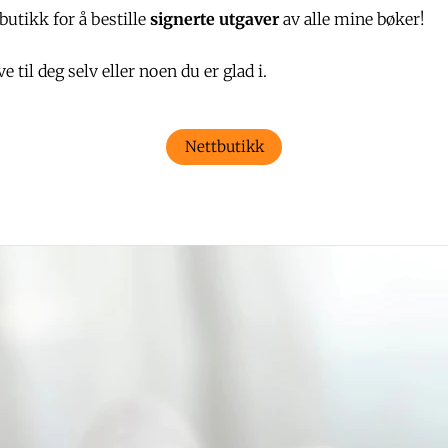
utikk for å bestille
signerte utgaver
av alle mine bøker!
 til deg selv eller noen du er glad i.
Nettbutikk