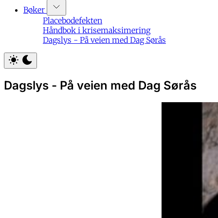
Bøker
Placebodefekten
Håndbok i krisemaksimering
Dagslys - På veien med Dag Sørås
Dagslys - På veien med Dag Sørås