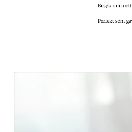
Besøk min nettb
Perfekt som gave