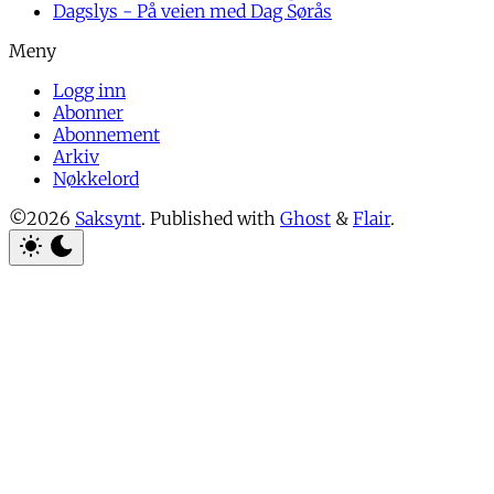
Dagslys - På veien med Dag Sørås
Logg inn
Abonner
Abonnement
Arkiv
Nøkkelord
©2026
Saksynt
.
Published with
Ghost
&
Flair
.