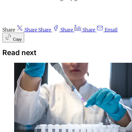
Share
Share
Share
Share
Share
Email
Copy
Read next