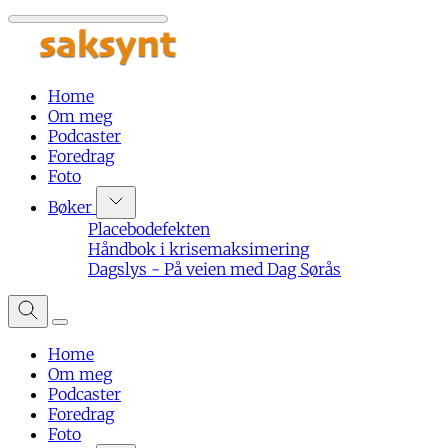
Home
Om meg
Podcaster
Foredrag
Foto
Bøker
Placebodefekten
Håndbok i krisemaksimering
Dagslys - På veien med Dag Sørås
Home
Om meg
Podcaster
Foredrag
Foto