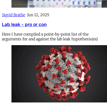
Sigrid Bratlie
·
Jun 12, 2025
Lab leak - pro or con
Here I have compiled a point-by-point list of the
arguments for and against the lab leak hypothesis(es)