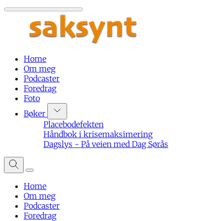
Home
Om meg
Podcaster
Foredrag
Foto
Bøker
Placebodefekten
Håndbok i krisemaksimering
Dagslys - På veien med Dag Sørås
Home
Om meg
Podcaster
Foredrag