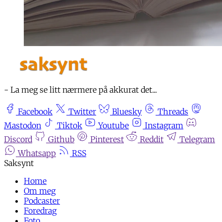
- La meg se litt nærmere på akkurat det...
Facebook
Twitter
Bluesky
Threads
Mastodon
Tiktok
Youtube
Instagram
Discord
Github
Pinterest
Reddit
Telegram
Whatsapp
RSS
Home
Om meg
Podcaster
Foredrag
Foto