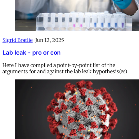
Sigrid Bratlie
·
Jun 12, 2025
Lab leak - pro or con
Here I have compiled a point-by-point list of the
arguments for and against the lab leak hypothesis(es)