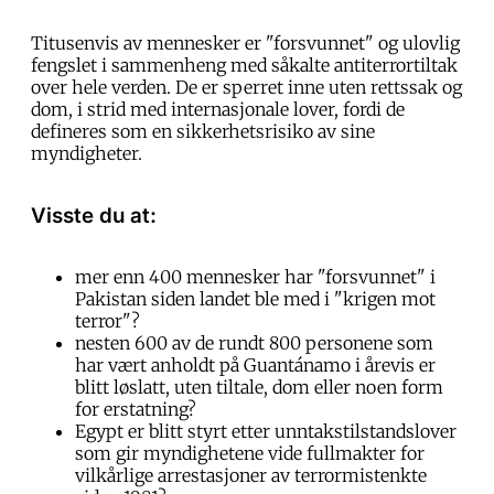
Titusenvis av mennesker er "forsvunnet" og ulovlig
fengslet i sammenheng med såkalte antiterrortiltak
over hele verden. De er sperret inne uten rettssak og
dom, i strid med internasjonale lover, fordi de
defineres som en sikkerhetsrisiko av sine
myndigheter.
Visste du at:
mer enn 400 mennesker har "forsvunnet" i
Pakistan siden landet ble med i "krigen mot
terror"?
nesten 600 av de rundt 800 personene som
har vært anholdt på Guantánamo i årevis er
blitt løslatt, uten tiltale, dom eller noen form
for erstatning?
Egypt er blitt styrt etter unntakstilstandslover
som gir myndighetene vide fullmakter for
vilkårlige arrestasjoner av terrormistenkte