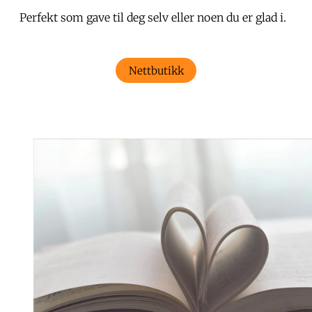
Perfekt som gave til deg selv eller noen du er glad i.
Nettbutikk