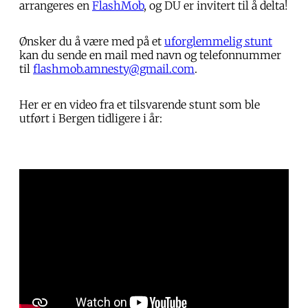
arrangeres en
FlashMob
, og DU er invitert til å delta!
Ønsker du å være med på et
uforglemmelig stunt
kan du sende en mail med navn og telefonnummer
til
flashmob.amnesty@gmail.com
.
Her er en video fra et tilsvarende stunt som ble
utført i Bergen tidligere i år: