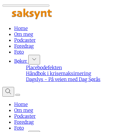
Home
Om meg
Podcaster
Foredrag
Foto
Bøker
Placebodefekten
Håndbok i krisemaksimering
Dagslys - På veien med Dag Sørås
Home
Om meg
Podcaster
Foredrag
Foto