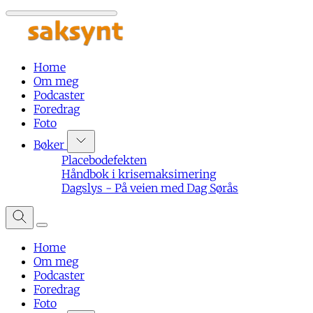
Home
Om meg
Podcaster
Foredrag
Foto
Bøker
Placebodefekten
Håndbok i krisemaksimering
Dagslys - På veien med Dag Sørås
Home
Om meg
Podcaster
Foredrag
Foto