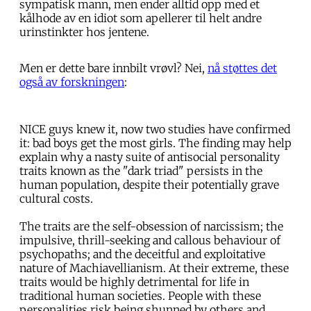
sympatisk mann, men ender alltid opp med et
kålhode av en idiot som apellerer til helt andre
urinstinkter hos jentene.
Men er dette bare innbilt vrøvl? Nei,
nå støttes det
også av forskningen
:
NICE guys knew it, now two studies have confirmed
it: bad boys get the most girls. The finding may help
explain why a nasty suite of antisocial personality
traits known as the "dark triad" persists in the
human population, despite their potentially grave
cultural costs.
The traits are the self-obsession of narcissism; the
impulsive, thrill-seeking and callous behaviour of
psychopaths; and the deceitful and exploitative
nature of Machiavellianism. At their extreme, these
traits would be highly detrimental for life in
traditional human societies. People with these
personalities risk being shunned by others and