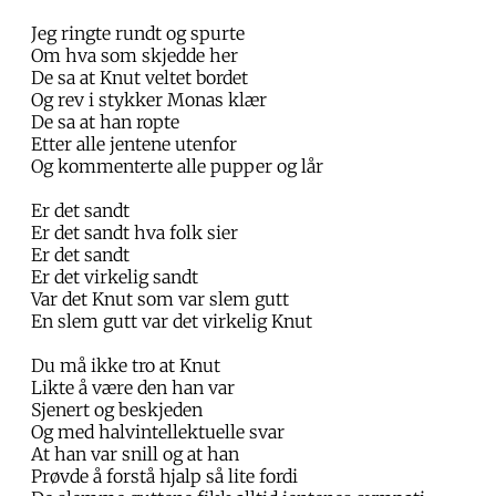
Jeg ringte rundt og spurte
Om hva som skjedde her
De sa at Knut veltet bordet
Og rev i stykker Monas klær
De sa at han ropte
Etter alle jentene utenfor
Og kommenterte alle pupper og lår
Er det sandt
Er det sandt hva folk sier
Er det sandt
Er det virkelig sandt
Var det Knut som var slem gutt
En slem gutt var det virkelig Knut
Du må ikke tro at Knut
Likte å være den han var
Sjenert og beskjeden
Og med halvintellektuelle svar
At han var snill og at han
Prøvde å forstå hjalp så lite fordi