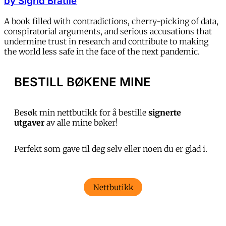
by Sigrid Bratlie
A book filled with contradictions, cherry-picking of data,
conspiratorial arguments, and serious accusations that
undermine trust in research and contribute to making
the world less safe in the face of the next pandemic.
BESTILL BØKENE MINE
Besøk min nettbutikk for å bestille
signerte
utgaver
av alle mine bøker!
Perfekt som gave til deg selv eller noen du er glad i.
Nettbutikk