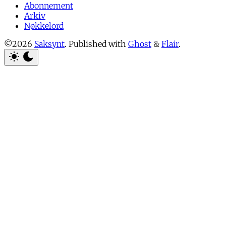
Abonnement
Arkiv
Nøkkelord
©2026
Saksynt
.
Published with
Ghost
&
Flair
.