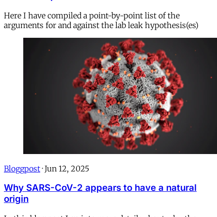
Here I have compiled a point-by-point list of the
arguments for and against the lab leak hypothesis(es)
Bloggpost
·
Jun 12, 2025
Why SARS-CoV-2 appears to have a natural
origin