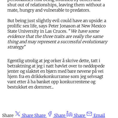
shut out of relationships, leaving them without a
mate, hungry and vulnerable to predators.
But being just slightly evil could have an upside: a
prolific sex life, says Peter Jonason at New Mexico
State University in Las Cruces. "
We have some
evidence that the three traits are really the same
thing and may represent a successful evolutionary
strategy.
"
Egentlig utrolig at jeg orker å skrive dette, tatt i
betraktning at jeg i natt høvlet over to neddopede
jenter og slaktet en bjørn med bare nevene på vei
hjem fra en drikkekonkurranse som jeg selvsagt
vant etter å ha banket opp konkurrentene og
bestukket en dommer...
Share
Share
Share
Share
Share
Email