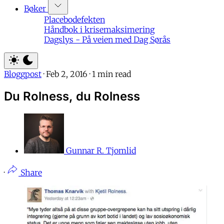
Bøker
Placebodefekten
Håndbok i krisemaksimering
Dagslys - På veien med Dag Sørås
Bloggpost
·
Feb 2, 2016
·
1 min read
Du Rolness, du Rolness
Gunnar R. Tjomlid
·
Share