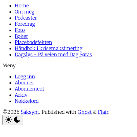
Home
Om meg
Podcaster
Foredrag
Foto
Bøker
Placebodefekten
Håndbok i krisemaksimering
Dagslys - På veien med Dag Sørås
Logg inn
Abonner
Abonnement
Arkiv
Nøkkelord
©2026
Saksynt
.
Published with
Ghost
&
Flair
.