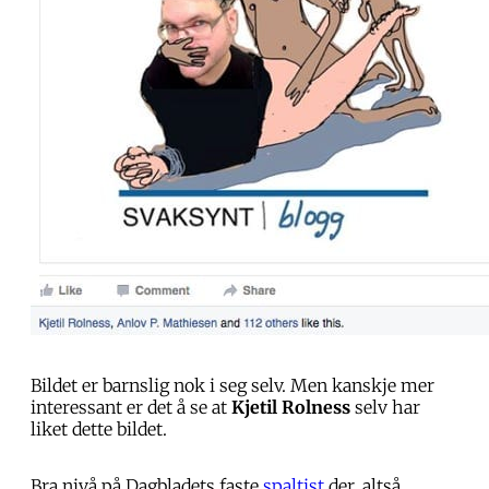
Bildet er barnslig nok i seg selv. Men kanskje mer
interessant er det å se at
Kjetil Rolness
selv har
liket dette bildet.
Bra nivå på Dagbladets faste
spaltist
der, altså.