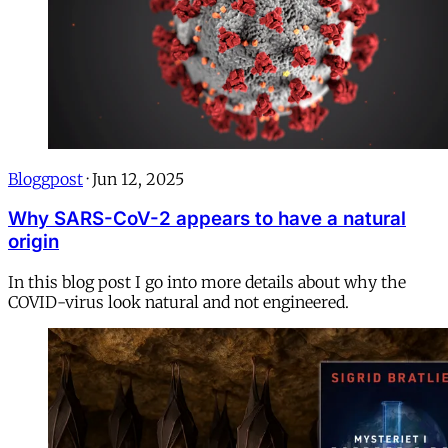
Bloggpost
·
Jun 12, 2025
Why SARS-CoV-2 appears to have a natural
origin
In this blog post I go into more details about why the
COVID-virus look natural and not engineered.