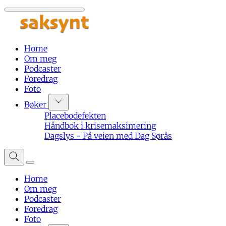
Home
Om meg
Podcaster
Foredrag
Foto
Bøker
Placebodefekten
Håndbok i krisemaksimering
Dagslys - På veien med Dag Sørås
Home
Om meg
Podcaster
Foredrag
Foto