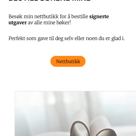
Besøk min nettbutikk for å bestille
signerte
utgaver
av alle mine bøker!
Perfekt som gave til deg selv eller noen du er glad i.
Nettbutikk