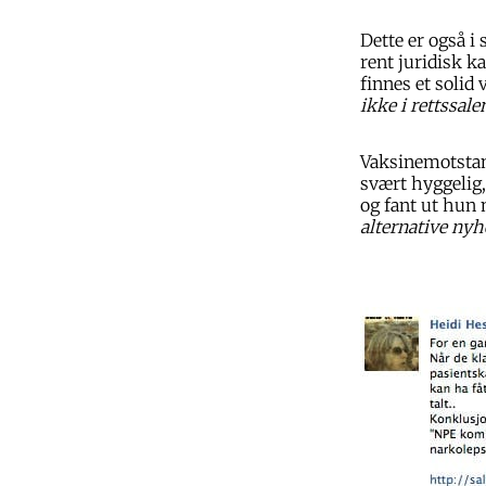
Dette er også i
rent juridisk 
finnes et solid
ikke i rettssale
Vaksinemotstand
svært hyggelig
og fant ut hun
alternative nyh