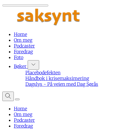
Home
Om meg
Podcaster
Foredrag
Foto
Bøker
Placebodefekten
Håndbok i krisemaksimering
Dagslys - På veien med Dag Sørås
Home
Om meg
Podcaster
Foredrag