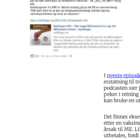
I
nyeste episod
erstatning til 
podcasten sier 
peker i retning
kan bruke en u
Det finnes ekse
etter en vaksin
årsak til ME. L
utbetales, ford