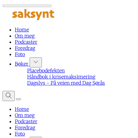
Home
Om meg
Podcaster
Foredrag
Foto
Bøker
Placebodefekten
Håndbok i krisemaksimering
Dagslys - På veien med Dag Sørås
Home
Om meg
Podcaster
Foredrag
Foto