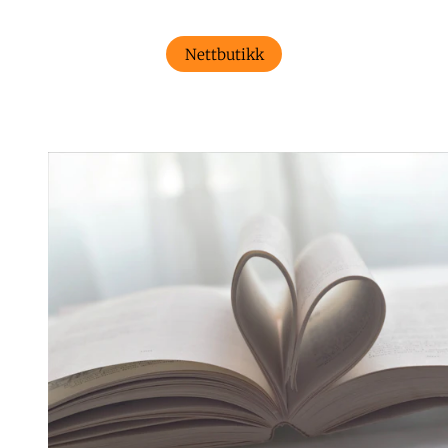
Nettbutikk