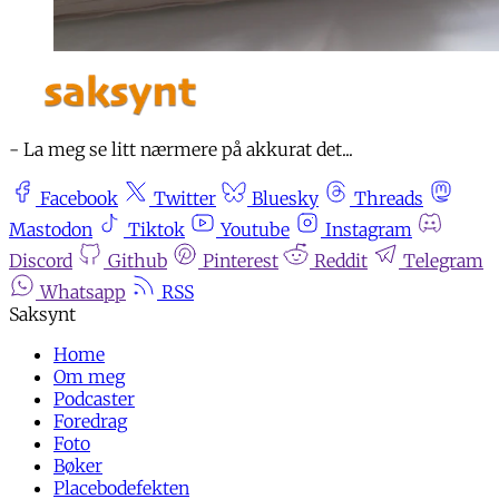
- La meg se litt nærmere på akkurat det...
Facebook
Twitter
Bluesky
Threads
Mastodon
Tiktok
Youtube
Instagram
Discord
Github
Pinterest
Reddit
Telegram
Whatsapp
RSS
Home
Om meg
Podcaster
Foredrag
Foto
Bøker
Placebodefekten