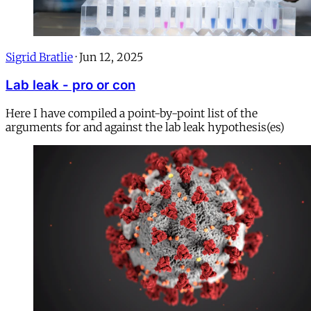
Sigrid Bratlie
·
Jun 12, 2025
Lab leak - pro or con
Here I have compiled a point-by-point list of the
arguments for and against the lab leak hypothesis(es)