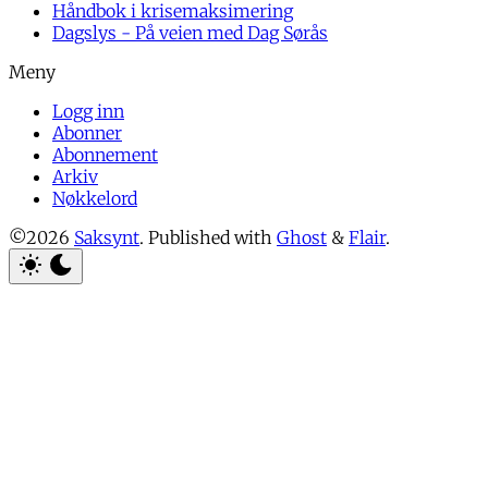
Håndbok i krisemaksimering
Dagslys - På veien med Dag Sørås
Logg inn
Abonner
Abonnement
Arkiv
Nøkkelord
©2026
Saksynt
.
Published with
Ghost
&
Flair
.