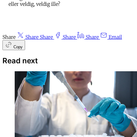
eller veldig, veldig ille?
Share
Share
Share
Share
Share
Email
Copy
Read next