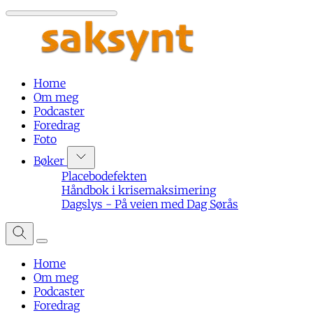
Home
Om meg
Podcaster
Foredrag
Foto
Bøker
Placebodefekten
Håndbok i krisemaksimering
Dagslys - På veien med Dag Sørås
Home
Om meg
Podcaster
Foredrag