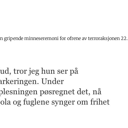
n gripende minneseremoni for ofrene av terroraksjonen 22.