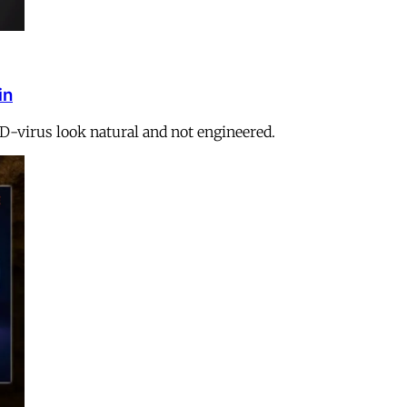
in
ID-virus look natural and not engineered.