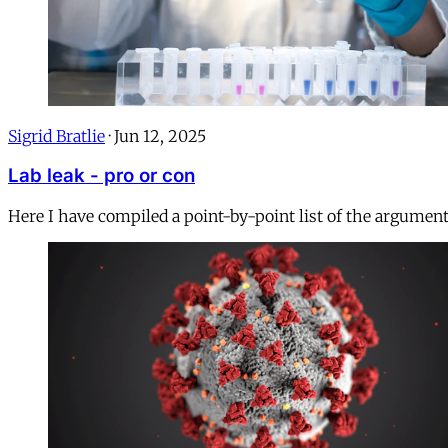
Sigrid Bratlie
·
Jun 12, 2025
Lab leak - pro or con
Here I have compiled a point-by-point list of the argument