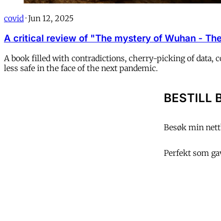
covid
·
Jun 12, 2025
A critical review of "The mystery of Wuhan - The 
A book filled with contradictions, cherry-picking of data,
less safe in the face of the next pandemic.
BESTILL 
Besøk min nettb
Perfekt som gave