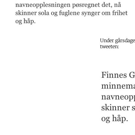
Under gårsdage
tweeten: