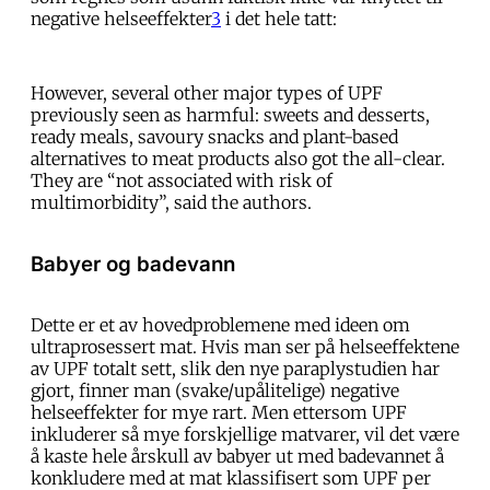
negative helseeffekter
3
i det hele tatt:
However, several other major types of UPF
previously seen as harmful: sweets and desserts,
ready meals, savoury snacks and plant-based
alternatives to meat products also got the all-clear.
They are “not associated with risk of
multimorbidity”, said the authors.
Babyer og badevann
Dette er et av hovedproblemene med ideen om
ultraprosessert mat. Hvis man ser på helseeffektene
av UPF totalt sett, slik den nye paraplystudien har
gjort, finner man (svake/upålitelige) negative
helseeffekter for mye rart. Men ettersom UPF
inkluderer så mye forskjellige matvarer, vil det være
å kaste hele årskull av babyer ut med badevannet å
konkludere med at mat klassifisert som UPF per