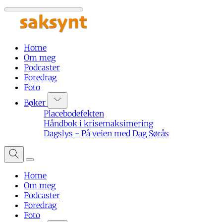
Home
Om meg
Podcaster
Foredrag
Foto
Bøker
Placebodefekten
Håndbok i krisemaksimering
Dagslys - På veien med Dag Sørås
Home
Om meg
Podcaster
Foredrag
Foto