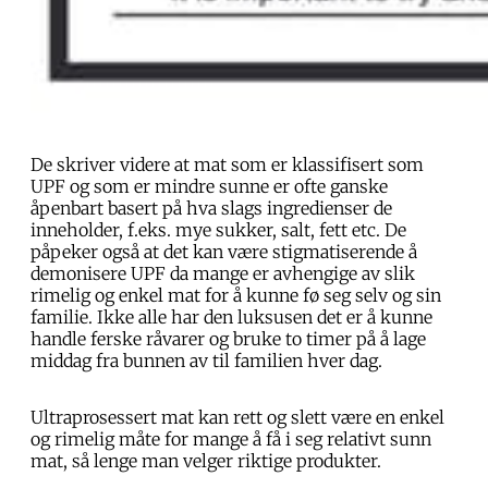
De skriver videre at mat som er klassifisert som
UPF og som er mindre sunne er ofte ganske
åpenbart basert på hva slags ingredienser de
inneholder, f.eks. mye sukker, salt, fett etc. De
påpeker også at det kan være stigmatiserende å
demonisere UPF da mange er avhengige av slik
rimelig og enkel mat for å kunne fø seg selv og sin
familie. Ikke alle har den luksusen det er å kunne
handle ferske råvarer og bruke to timer på å lage
middag fra bunnen av til familien hver dag.
Ultraprosessert mat kan rett og slett være en enkel
og rimelig måte for mange å få i seg relativt sunn
mat, så lenge man velger riktige produkter.