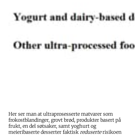
Her ser man at ultraprosesserte matvarer som
frokostblandinger, grovt brød, produkter basert på
frukt, en del søtsaker, samt yoghurt og
meieribaserte desserter faktisk
reduserte
risikoen