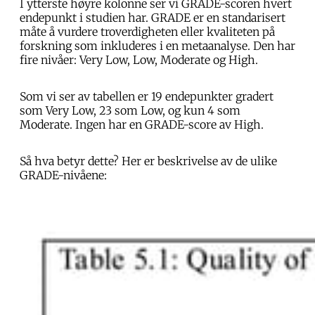
I ytterste høyre kolonne ser vi GRADE-scoren hvert
endepunkt i studien har. GRADE er en standarisert
måte å vurdere troverdigheten eller kvaliteten på
forskning som inkluderes i en metaanalyse. Den har
fire nivåer: Very Low, Low, Moderate og High.
Som vi ser av tabellen er 19 endepunkter gradert
som Very Low, 23 som Low, og kun 4 som
Moderate. Ingen har en GRADE-score av High.
Så hva betyr dette? Her er beskrivelse av de ulike
GRADE-nivåene: