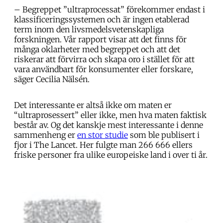
– Begreppet ”ultraprocessat” förekommer endast i
klassificeringssystemen och är ingen etablerad
term inom den livsmedelsvetenskapliga
forskningen. Vår rapport visar att det finns för
många oklarheter med begreppet och att det
riskerar att förvirra och skapa oro i stället för att
vara användbart för konsumenter eller forskare,
säger Cecilia Nälsén.
Det interessante er altså ikke om maten er
“ultraprosessert” eller ikke, men hva maten faktisk
består av. Og det kanskje mest interessante i denne
sammenheng er
en stor studie
som ble publisert i
fjor i The Lancet. Her fulgte man 266 666 ellers
friske personer fra ulike europeiske land i over ti år.