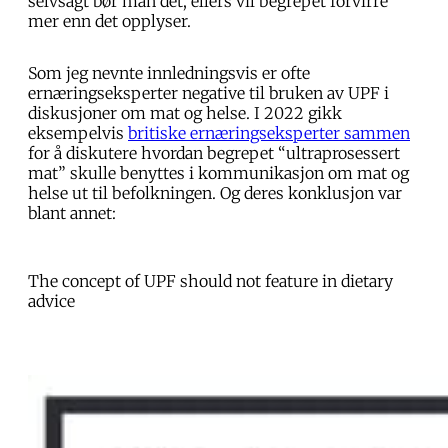
selvsagt bør man det, ellers vil begrepet forvirre
mer enn det opplyser.
Som jeg nevnte innledningsvis er ofte
ernæringseksperter negative til bruken av UPF i
diskusjoner om mat og helse. I 2022 gikk
eksempelvis
britiske ernæringseksperter sammen
for å diskutere hvordan begrepet “ultraprosessert
mat” skulle benyttes i kommunikasjon om mat og
helse ut til befolkningen. Og deres konklusjon var
blant annet:
The concept of UPF should not feature in dietary
advice