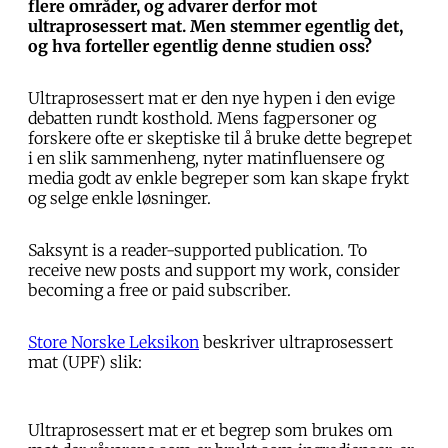
flere områder, og advarer derfor mot
ultraprosessert mat. Men stemmer egentlig det,
og hva forteller egentlig denne studien oss?
Ultraprosessert mat er den nye hypen i den evige
debatten rundt kosthold. Mens fagpersoner og
forskere ofte er skeptiske til å bruke dette begrepet
i en slik sammenheng, nyter matinfluensere og
media godt av enkle begreper som kan skape frykt
og selge enkle løsninger.
Saksynt is a reader-supported publication. To
receive new posts and support my work, consider
becoming a free or paid subscriber.
Store Norske Leksikon
beskriver ultraprosessert
mat (UPF) slik:
Ultraprosessert mat er et begrep som brukes om