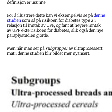
definisjon er usunne.
For å illustrere dette kan vi eksempelvis se på
denne
studien
som så på risikoen for diabetes type 2 i
relasjon til inntak av UPF, og fant at høyere inntak
av UPF økte risikoen for diabetes, slik også den nye
paraplystudien gjorde.
Men når man ser på
subgrupper
av ultraprosessert
mat i denne studien blir bildet mer nyansert: