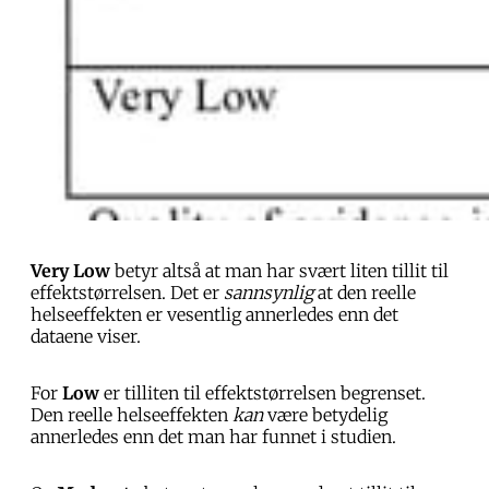
Very Low
betyr altså at man har svært liten tillit til
effektstørrelsen. Det er
sannsynlig
at den reelle
helseeffekten er vesentlig annerledes enn det
dataene viser.
For
Low
er tilliten til effektstørrelsen begrenset.
Den reelle helseeffekten
kan
være betydelig
annerledes enn det man har funnet i studien.