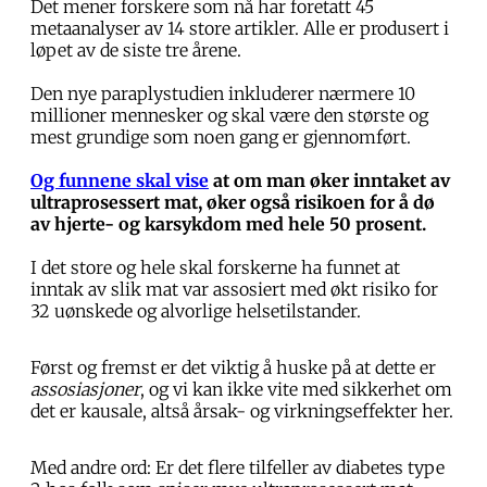
Det mener forskere som nå har foretatt 45
metaanalyser av 14 store artikler. Alle er produsert i
løpet av de siste tre årene.
Den nye paraplystudien inkluderer nærmere 10
millioner mennesker og skal være den største og
mest grundige som noen gang er gjennomført.
Og funnene skal vise
at om man øker inntaket av
ultraprosessert mat, øker også risikoen for å dø
av hjerte- og karsykdom med hele 50 prosent.
I det store og hele skal forskerne ha funnet at
inntak av slik mat var assosiert med økt risiko for
32 uønskede og alvorlige helsetilstander.
Først og fremst er det viktig å huske på at dette er
assosiasjoner
, og vi kan ikke vite med sikkerhet om
det er kausale, altså årsak- og virkningseffekter her.
Med andre ord: Er det flere tilfeller av diabetes type