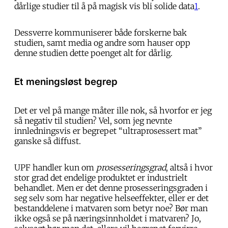
dårlige studier til å på magisk vis bli solide data
1
.
Dessverre kommuniserer både forskerne bak
studien, samt media og andre som hauser opp
denne studien dette poenget alt for dårlig.
Et meningsløst begrep
Det er vel på mange måter ille nok, så hvorfor er jeg
så negativ til studien? Vel, som jeg nevnte
innledningsvis er begrepet “ultraprosessert mat”
ganske så diffust.
UPF handler kun om
prosesseringsgrad
, altså i hvor
stor grad det endelige produktet er industrielt
behandlet. Men er det denne prosesseringsgraden i
seg selv som har negative helseeffekter, eller er det
bestanddelene i matvaren som betyr noe? Bør man
ikke også se på næringsinnholdet i matvaren? Jo,