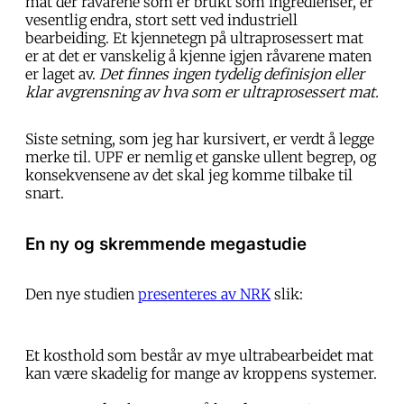
mat der råvarene som er brukt som ingredienser, er
vesentlig endra, stort sett ved industriell
bearbeiding. Et kjennetegn på ultraprosessert mat
er at det er vanskelig å kjenne igjen råvarene maten
er laget av.
Det finnes ingen tydelig definisjon eller
klar avgrensning av hva som er ultraprosessert mat.
Siste setning, som jeg har kursivert, er verdt å legge
merke til. UPF er nemlig et ganske ullent begrep, og
konsekvensene av det skal jeg komme tilbake til
snart.
En ny og skremmende megastudie
Den nye studien
presenteres av NRK
slik:
Et kosthold som består av mye ultrabearbeidet mat
kan være skadelig for mange av kroppens systemer.