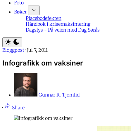
Foto
Bøker
Placebodefekten
Håndbok i krisemaksimering
Dagslys - På veien med Dag Sørås
Bloggpost
·
Jul 7, 2011
Infografikk om vaksiner
Gunnar R. Tjomlid
·
Share