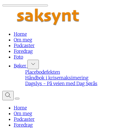
Home
Om meg
Podcaster
Foredrag
Foto
Bøker
Placebodefekten
Håndbok i krisemaksimering
Dagslys - På veien med Dag Sørås
Home
Om meg
Podcaster
Foredrag