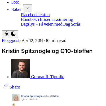
Foto
Bøker
Placebodefekten
Håndbok i krisemaksimering
Dagslys - På veien med Dag Sørås
Bloggpost
·
Apr 12, 2014
·
10 min read
Kristin Spitznogle og Q10-bløffen
Gunnar R. Tjomlid
·
Share