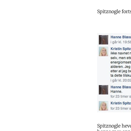
Spitznogle fort
Spitznogle hevd