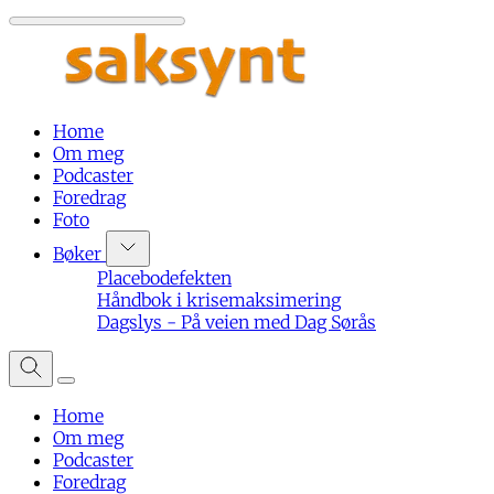
Home
Om meg
Podcaster
Foredrag
Foto
Bøker
Placebodefekten
Håndbok i krisemaksimering
Dagslys - På veien med Dag Sørås
Home
Om meg
Podcaster
Foredrag