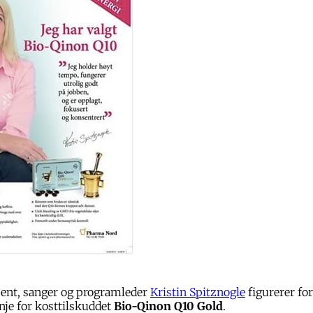
bent, sanger og programleder
Kristin Spitznogle
figurerer for
e for kosttilskuddet
Bio-Qinon Q10 Gold
.