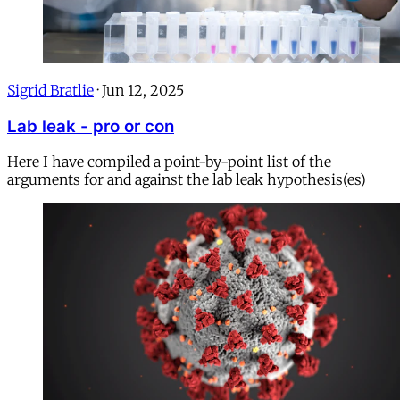
Sigrid Bratlie
·
Jun 12, 2025
Lab leak - pro or con
Here I have compiled a point-by-point list of the
arguments for and against the lab leak hypothesis(es)