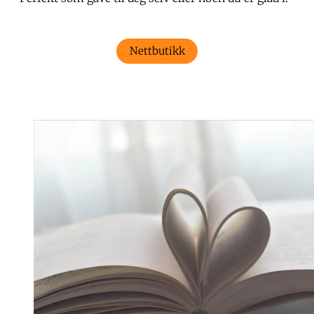
Nettbutikk