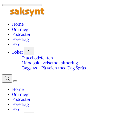
Home
Om meg
Podcaster
Foredrag
Foto
Bøker
Placebodefekten
Håndbok i krisemaksimering
Dagslys - På veien med Dag Sørås
Home
Om meg
Podcaster
Foredrag
Foto