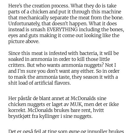
Here’s the creation process. What they do is take
parts of a chicken and put it through this machine
that mechanically separate the meat from the bone.
Unfortunately, that doesn’t happen. What it does
instead is smash EVERYTHING including the bones,
eyes and guts making it come out looking like the
picture above.
Since this meat is infested with bacteria, it will be
soaked in ammonia in order to kill those little
critters. But who wants ammonia nuggets? Not I
and I’m sure you don’t want any either. So in order
to mask the ammonia taste, they season it with a
shit load of artificial flavors.
Her påstår de blant annet at McDonalds sine
chicken nuggets er laget av MUK, men det er ikke
korrekt. McDonalds brukes bare rent, hvitt
brystkjøtt fra kyllinger i sine nuggets.
Det er også feil at ting som øyne og innvoller brukes