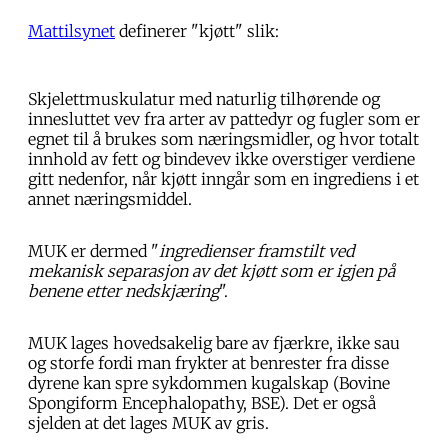
Mattilsynet
definerer "kjøtt" slik:
Skjelettmuskulatur med naturlig tilhørende og
innesluttet vev fra arter av pattedyr og fugler som er
egnet til å brukes som næringsmidler, og hvor totalt
innhold av fett og bindevev ikke overstiger verdiene
gitt nedenfor, når kjøtt inngår som en ingrediens i et
annet næringsmiddel.
MUK er dermed "
ingredienser framstilt ved
mekanisk separasjon av det kjøtt som er igjen på
benene etter nedskjæring
".
MUK lages hovedsakelig bare av fjærkre, ikke sau
og storfe fordi man frykter at benrester fra disse
dyrene kan spre sykdommen kugalskap (Bovine
Spongiform Encephalopathy, BSE). Det er også
sjelden at det lages MUK av gris.