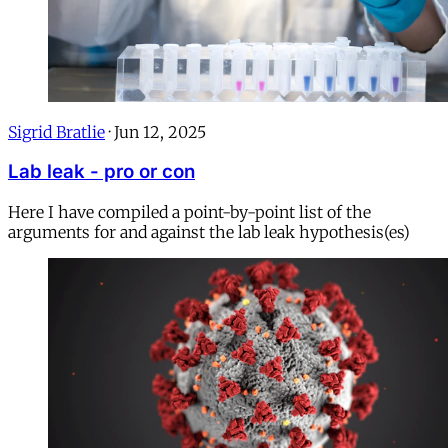
Sigrid Bratlie
·
Jun 12, 2025
Lab leak - pro or con
Here I have compiled a point-by-point list of the
arguments for and against the lab leak hypothesis(es)