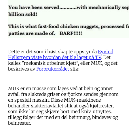
Dette er det som i høst skapte oppstyr da
Eyvind
Hellstrøm viste hvordan det ble laget på TV
. Det
kalles "mekanisk utbeinet kjøtt", eller MUK, og det
beskrives av
Forbrukerrådet
slik:
MUK er en masse som lages ved at bein og annet
avfall fra slaktede griser og fjørkre sendes gjennom
en spesiell maskin. Disse MUK-maskinene
behandler slakteriavfallet slik at også kjøttrester,
som ikke lar seg skjære bort med kniv, utnyttes. I
tillegg følger det med en del beinmarg, bindevev og
beinrester.