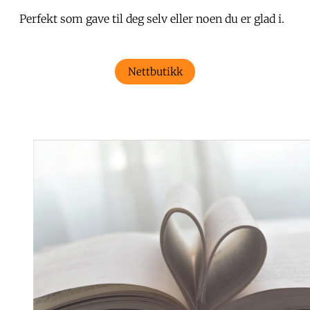
Perfekt som gave til deg selv eller noen du er glad i.
Nettbutikk