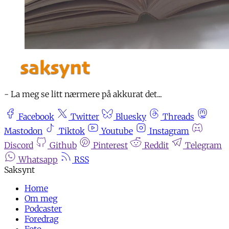
- La meg se litt nærmere på akkurat det...
Facebook
Twitter
Bluesky
Threads
Mastodon
Tiktok
Youtube
Instagram
Discord
Github
Pinterest
Reddit
Telegram
Whatsapp
RSS
Home
Om meg
Podcaster
Foredrag
Foto