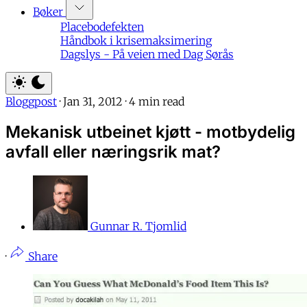
Bøker
Placebodefekten
Håndbok i krisemaksimering
Dagslys - På veien med Dag Sørås
Bloggpost
·
Jan 31, 2012
·
4 min read
Mekanisk utbeinet kjøtt - motbydelig
avfall eller næringsrik mat?
Gunnar R. Tjomlid
·
Share