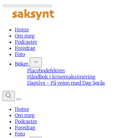
Home
Om meg
Podcaster
Foredrag
Foto
Bøker
Placebodefekten
Håndbok i krisemaksimering
Dagslys - På veien med Dag Sørås
Home
Om meg
Podcaster
Foredrag
Foto