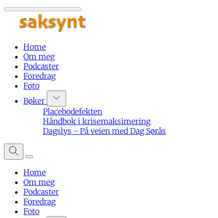
Home
Om meg
Podcaster
Foredrag
Foto
Bøker
Placebodefekten
Håndbok i krisemaksimering
Dagslys - På veien med Dag Sørås
Home
Om meg
Podcaster
Foredrag
Foto