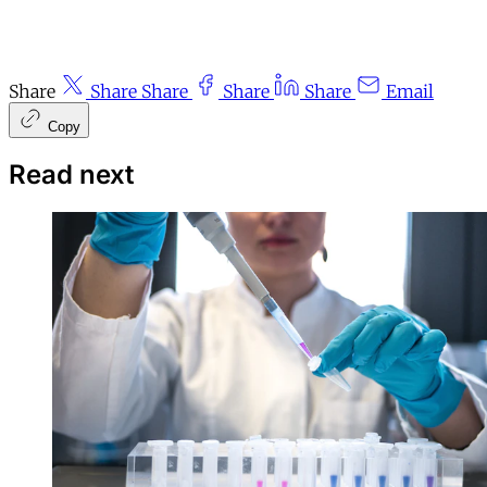
Share
Share
Share
Share
Share
Email
Copy
Read next