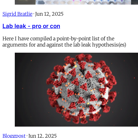
Sigrid Bratlie
·
Jun 12, 2025
Lab leak - pro or con
Here I have compiled a point-by-point list of the
arguments for and against the lab leak hypothesis(es)
Bloggpost
·
Jun 12, 2025