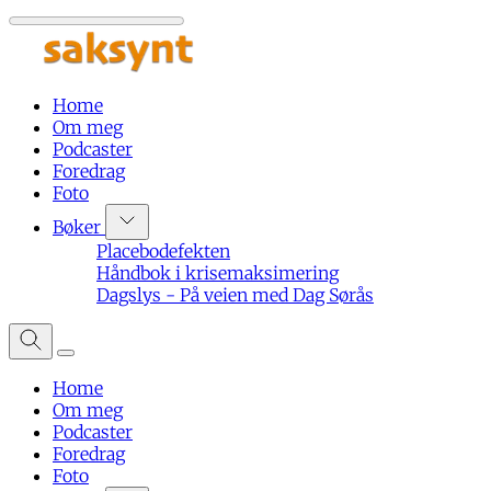
Home
Om meg
Podcaster
Foredrag
Foto
Bøker
Placebodefekten
Håndbok i krisemaksimering
Dagslys - På veien med Dag Sørås
Home
Om meg
Podcaster
Foredrag
Foto