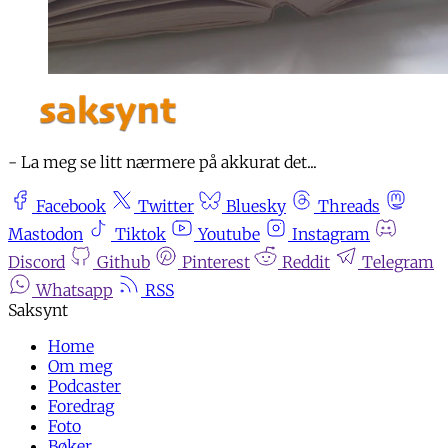
- La meg se litt nærmere på akkurat det...
Facebook
Twitter
Bluesky
Threads
Mastodon
Tiktok
Youtube
Instagram
Discord
Github
Pinterest
Reddit
Telegram
Whatsapp
RSS
Home
Om meg
Podcaster
Foredrag
Foto
Bøker