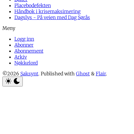
Placebodefekten
Håndbok i krisemaksimering
Dagslys - På veien med Dag Sørås
Logg inn
Abonner
Abonnement
Arkiv
Nøkkelord
©2026
Saksynt
.
Published with
Ghost
&
Flair
.