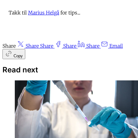
Takk til
Marius Helgå
for tips...
Share
Share
Share
Share
Share
Email
Copy
Read next