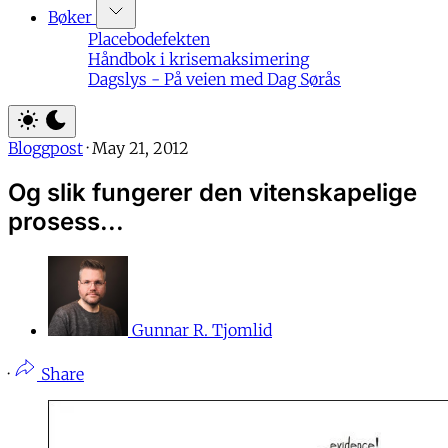
Bøker
Placebodefekten
Håndbok i krisemaksimering
Dagslys - På veien med Dag Sørås
Bloggpost
·
May 21, 2012
Og slik fungerer den vitenskapelige
prosess...
Gunnar R. Tjomlid
·
Share