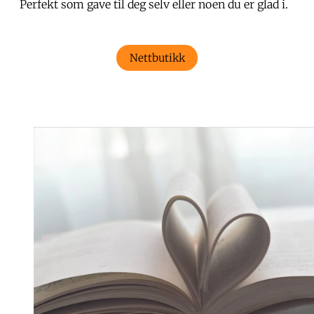
Perfekt som gave til deg selv eller noen du er glad i.
Nettbutikk