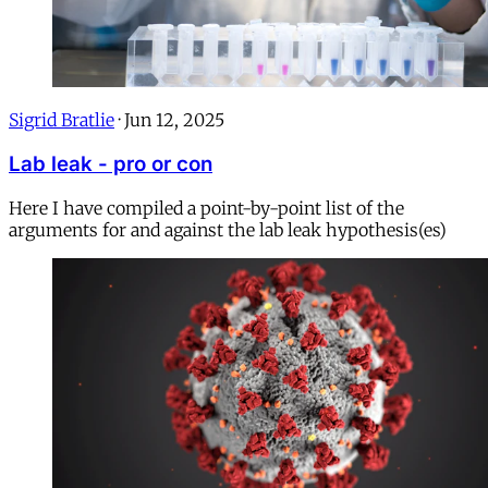
Sigrid Bratlie
·
Jun 12, 2025
Lab leak - pro or con
Here I have compiled a point-by-point list of the
arguments for and against the lab leak hypothesis(es)