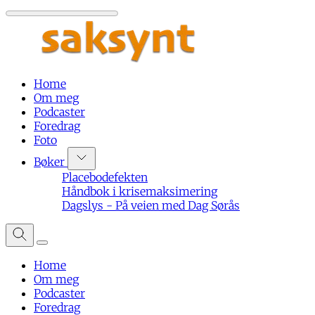
Home
Om meg
Podcaster
Foredrag
Foto
Bøker
Placebodefekten
Håndbok i krisemaksimering
Dagslys - På veien med Dag Sørås
Home
Om meg
Podcaster
Foredrag