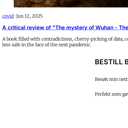
covid
·
Jun 12, 2025
A critical review of "The mystery of Wuhan - The 
A book filled with contradictions, cherry-picking of data,
less safe in the face of the next pandemic.
BESTILL 
Besøk min nettb
Perfekt som gave