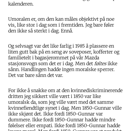
kalenderen.
Umoralen er, om den kan måles objektivt på noe
vis, like stor i dag som i fremtiden. Jeg bare føler
den ikke så sterkt i dag. Ennå.
Og selvsagt var det like farlig i 1985 å plassere en
liten gutt bak på en seng av soveposer, kofferter og
familietelt i bagasjerommet på vår Mazda
stasjonsvogn som det er i dag. Men det
føltes
ikke
sånn. Handlingen hadde ingen moralske sperrer.
Det var bare sånn det var.
For ikke å snakke om at den kvinnediskriminerende
dritten jeg sikkert ville vært i 1850 var like
umoralsk da, som jeg ville vært med det samme
kvinnefiendtlige synet i dag. Men 1850-Gunnar ville
ikke skjønt det. Ikke fordi 1850-Gunnar var
dummere. Ikke fordi 1850-Gunnar hadde mindre
følelser eller empati. Ikke fordi 1850-Gunnar hadde