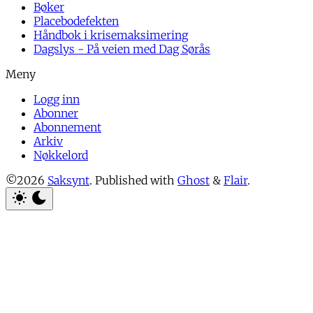
Bøker
Placebodefekten
Håndbok i krisemaksimering
Dagslys - På veien med Dag Sørås
Logg inn
Abonner
Abonnement
Arkiv
Nøkkelord
©2026
Saksynt
.
Published with
Ghost
&
Flair
.