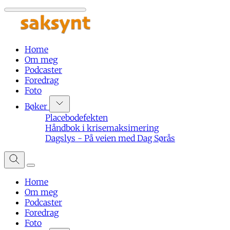
Home
Om meg
Podcaster
Foredrag
Foto
Bøker
Placebodefekten
Håndbok i krisemaksimering
Dagslys - På veien med Dag Sørås
Home
Om meg
Podcaster
Foredrag
Foto