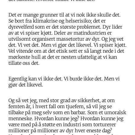
Det er mange grunner til at vi nok ikke skulle det.
Se bort fra klimakrise og helserisiko; det er
dyrevelferd som er det største problemet. Dyr lider
av at vi spiser kjøtt. Deler av matindustrien er
utvilsomt organisert massetortur av dyr. Og jeg vet
det. Vi vet det. Men vi gjør det likevel. Vi spiser kjøtt.
Vel vitende om at det etisk sett er så langt nede i det
mørkeste hull at det er nesten ufattelig at vi kan
tillate oss det.
Egentlig kan vi ikke det. Vi burde ikke det. Men vi
gjør det likevel.
Og så vet jeg, med stor grad av sikkerhet, at om
femten år, i hvert fall om tjuefem, så vil jeg se
tilbake på meg selv som en barbar. Som et umoralsk
menneske. Hvordan kunne jeg? Hvordan kunne jeg
være med på å støtte en industri som torturerer
millioner på millioner av dyr hver eneste dag?