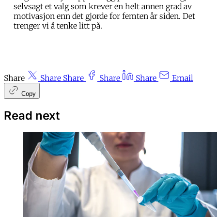
selvsagt et valg som krever en helt annen grad av
motivasjon enn det gjorde for femten år siden. Det
trenger vi å tenke litt på.
Share
Share
Share
Share
Share
Email
Copy
Read next