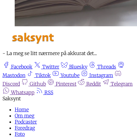
- La meg se litt nærmere på akkurat det...
Facebook
Twitter
Bluesky
Threads
Mastodon
Tiktok
Youtube
Instagram
Discord
Github
Pinterest
Reddit
Telegram
Whatsapp
RSS
Home
Om meg
Podcaster
Foredrag
Foto