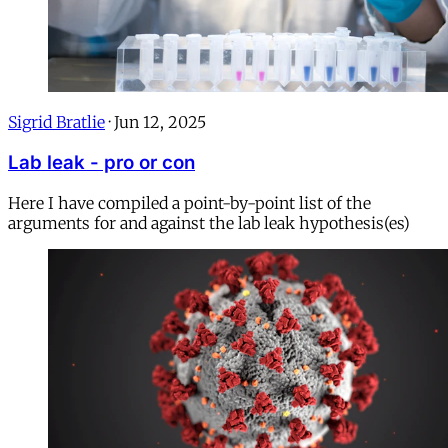
Sigrid Bratlie
·
Jun 12, 2025
Lab leak - pro or con
Here I have compiled a point-by-point list of the
arguments for and against the lab leak hypothesis(es)