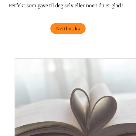
Perfekt som gave til deg selv eller noen du er glad i.
Nettbutikk