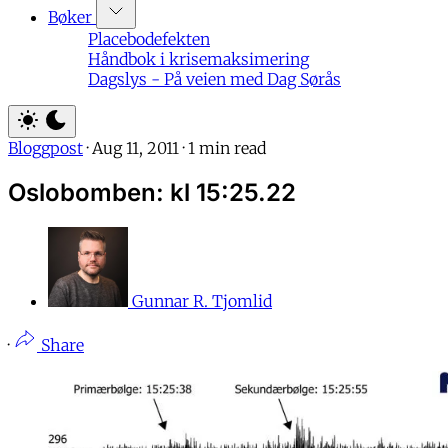
Bøker
Placebodefekten
Håndbok i krisemaksimering
Dagslys - På veien med Dag Sørås
Bloggpost
·
Aug 11, 2011
·
1 min read
Oslobomben: kl 15:25.22
Gunnar R. Tjomlid
·
Share