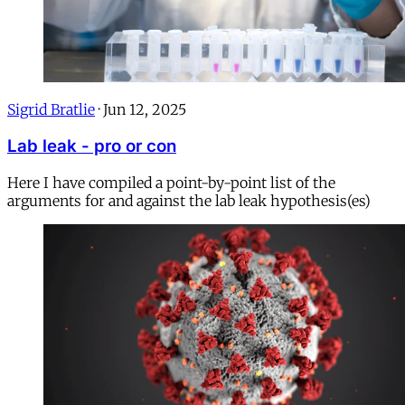
Sigrid Bratlie
·
Jun 12, 2025
Lab leak - pro or con
Here I have compiled a point-by-point list of the
arguments for and against the lab leak hypothesis(es)