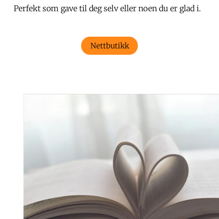
Perfekt som gave til deg selv eller noen du er glad i.
Nettbutikk