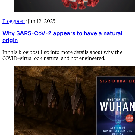
Bloggpost
·
Jun 12, 2025
Why SARS-CoV-2 appears to have a natural
origin
In this blog post I go into more details about why the
COVID-virus look natural and not engineered.