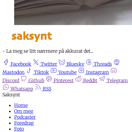
- La meg se litt nærmere på akkurat det...
Facebook
Twitter
Bluesky
Threads
Mastodon
Tiktok
Youtube
Instagram
Discord
Github
Pinterest
Reddit
Telegram
Whatsapp
RSS
Home
Om meg
Podcaster
Foredrag
Foto