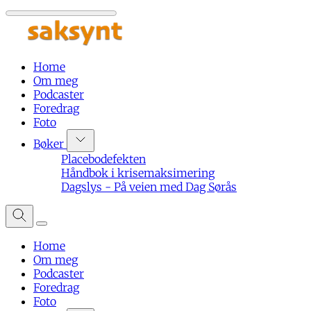
Home
Om meg
Podcaster
Foredrag
Foto
Bøker
Placebodefekten
Håndbok i krisemaksimering
Dagslys - På veien med Dag Sørås
Home
Om meg
Podcaster
Foredrag
Foto