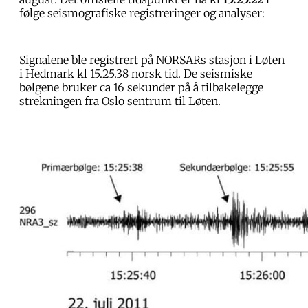
følge seismografiske registreringer og analyser:
Signalene ble registrert på NORSARs stasjon i Løten
i Hedmark kl 15.25.38 norsk tid. De seismiske
bølgene bruker ca 16 sekunder på å tilbakelegge
strekningen fra Oslo sentrum til Løten.