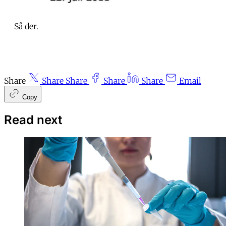
Så der.
Share
Share
Share
Share
Share
Email
Copy
Read next