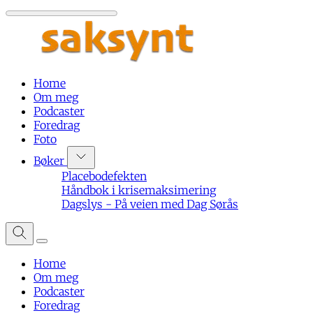
Home
Om meg
Podcaster
Foredrag
Foto
Bøker
Placebodefekten
Håndbok i krisemaksimering
Dagslys - På veien med Dag Sørås
Home
Om meg
Podcaster
Foredrag