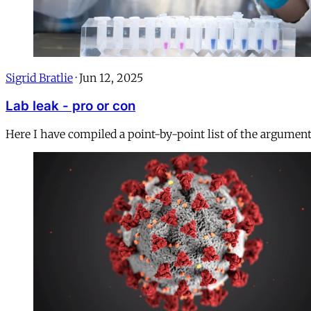
Sigrid Bratlie
·
Jun 12, 2025
Lab leak - pro or con
Here I have compiled a point-by-point list of the argument