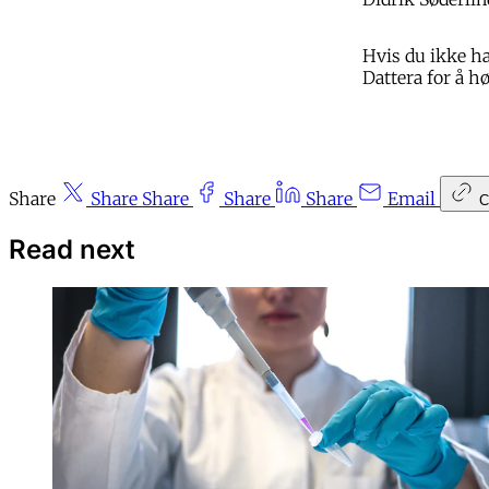
Hvis du ikke h
Dattera for å h
Share
Share
Share
Share
Share
Email
C
Read next