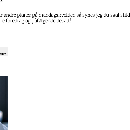
ar andre planer på mandagskvelden så synes jeg du skal sti
øre foredrag og påfølgende debatt!
opy