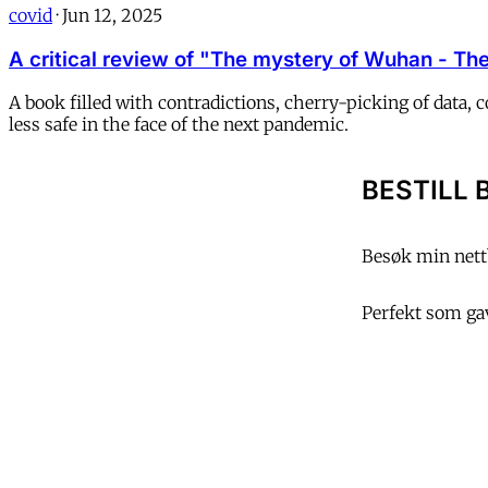
covid
·
Jun 12, 2025
A critical review of "The mystery of Wuhan - The 
A book filled with contradictions, cherry-picking of data,
less safe in the face of the next pandemic.
BESTILL 
Besøk min nettb
Perfekt som gave