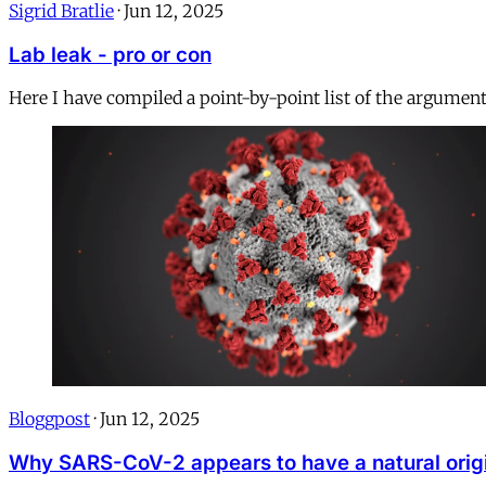
Sigrid Bratlie
·
Jun 12, 2025
Lab leak - pro or con
Here I have compiled a point-by-point list of the argument
Bloggpost
·
Jun 12, 2025
Why SARS-CoV-2 appears to have a natural orig