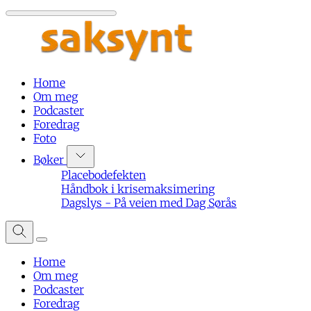
Home
Om meg
Podcaster
Foredrag
Foto
Bøker
Placebodefekten
Håndbok i krisemaksimering
Dagslys - På veien med Dag Sørås
Home
Om meg
Podcaster
Foredrag