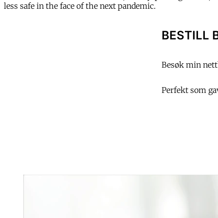
less safe in the face of the next pandemic.
BESTILL 
Besøk min nettb
Perfekt som gave