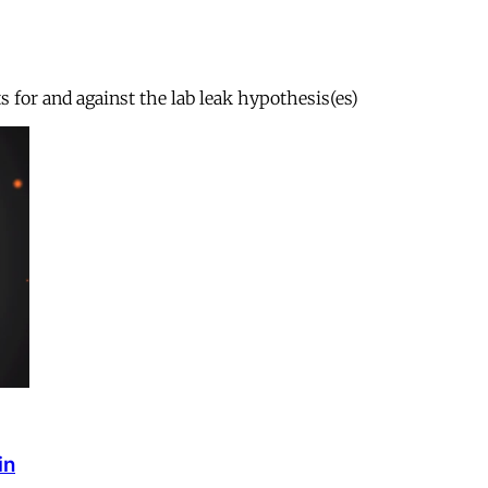
s for and against the lab leak hypothesis(es)
in