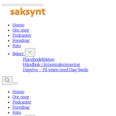
Home
Om meg
Podcaster
Foredrag
Foto
Bøker
Placebodefekten
Håndbok i krisemaksimering
Dagslys - På veien med Dag Sørås
Home
Om meg
Podcaster
Foredrag
Foto