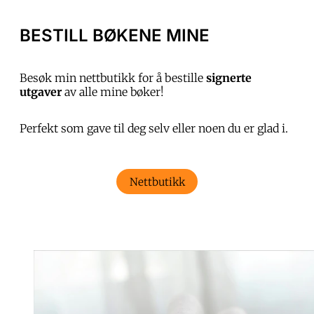
BESTILL BØKENE MINE
Besøk min nettbutikk for å bestille
signerte
utgaver
av alle mine bøker!
Perfekt som gave til deg selv eller noen du er glad i.
Nettbutikk