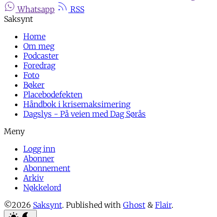
Whatsapp
RSS
Home
Om meg
Podcaster
Foredrag
Foto
Bøker
Placebodefekten
Håndbok i krisemaksimering
Dagslys - På veien med Dag Sørås
Logg inn
Abonner
Abonnement
Arkiv
Nøkkelord
©2026
Saksynt
.
Published with
Ghost
&
Flair
.