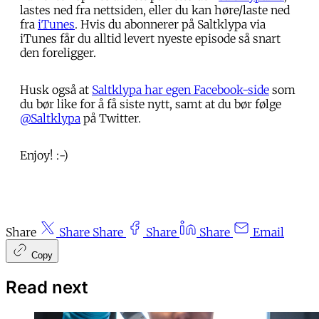
lastes ned fra nettsiden, eller du kan høre/laste ned
fra
iTunes
. Hvis du abonnerer på Saltklypa via
iTunes får du alltid levert nyeste episode så snart
den foreligger.
Husk også at
Saltklypa har egen Facebook-side
som
du bør like for å få siste nytt, samt at du bør følge
@Saltklypa
på Twitter.
Enjoy! :-)
Share
Share
Share
Share
Share
Email
Copy
Read next