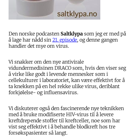
Den norske podcasten
Saltklypa
som jeg er med på
å lage har nådd sin
21. episode
, og denne gangen
handler det mye om virus.
Vi snakker om den nye antivirale
vidundermedisinen DRACO som, hvis den viser seg
å virke like godt i levende mennesker som i
cellekulturer i laboratoriet, kan være effektivt for å
ta knekken på en hel rekke ulike virus, deriblant
forkjølelse- og influensavirus.
Vi diskuterer også den fascinerende nye teknikken
med å bruke modifiserte HIV-virus til å levere
kreftdrepende stoffer til kreftceller, noe som har
vist seg effektivt i å behandle blodkreft hos tre
forsøkspasienter så langt.