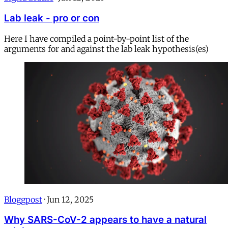
Lab leak - pro or con
Here I have compiled a point-by-point list of the
arguments for and against the lab leak hypothesis(es)
Bloggpost
·
Jun 12, 2025
Why SARS-CoV-2 appears to have a natural