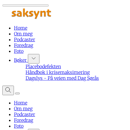
Home
Om meg
Podcaster
Foredrag
Foto
Bøker
Placebodefekten
Håndbok i krisemaksimering
Dagslys - På veien med Dag Sørås
Home
Om meg
Podcaster
Foredrag
Foto