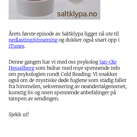
Årets første episode av Saltklypa ligger nå ute til
nedlasting/streaming
og dukker også snart opp i
iTunes
.
Denne gangen har vi med oss psykolog
Jan-Ole
Hesselberg
som bidrar med mye spennende info
om psykologien rundt Cold Reading. Vi snakker
også om de mystiske døde fuglene som stadig faller
fra himmelen, sekvensering av neandertalgenomet,
kunstig liv og noen spennende anbefalinger på
tampen av sendingen.
Sjekk ut!