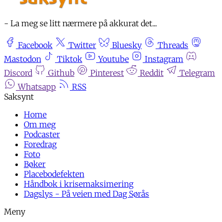
- La meg se litt nærmere på akkurat det...
Facebook
Twitter
Bluesky
Threads
Mastodon
Tiktok
Youtube
Instagram
Discord
Github
Pinterest
Reddit
Telegram
Whatsapp
RSS
Home
Om meg
Podcaster
Foredrag
Foto
Bøker
Placebodefekten
Håndbok i krisemaksimering
Dagslys - På veien med Dag Sørås