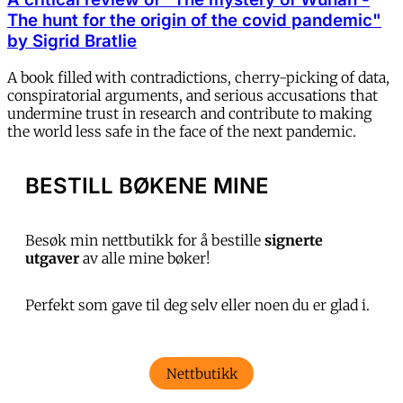
The hunt for the origin of the covid pandemic"
by Sigrid Bratlie
A book filled with contradictions, cherry-picking of data,
conspiratorial arguments, and serious accusations that
undermine trust in research and contribute to making
the world less safe in the face of the next pandemic.
BESTILL BØKENE MINE
Besøk min nettbutikk for å bestille
signerte
utgaver
av alle mine bøker!
Perfekt som gave til deg selv eller noen du er glad i.
Nettbutikk