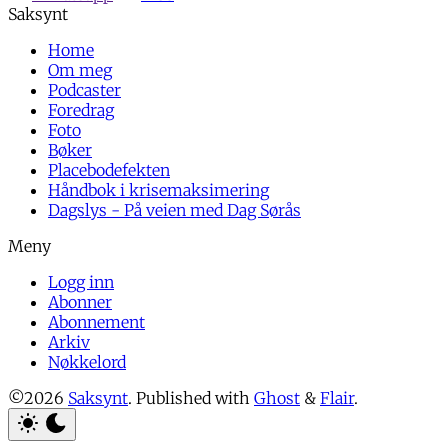
Home
Om meg
Podcaster
Foredrag
Foto
Bøker
Placebodefekten
Håndbok i krisemaksimering
Dagslys - På veien med Dag Sørås
Logg inn
Abonner
Abonnement
Arkiv
Nøkkelord
©2026
Saksynt
.
Published with
Ghost
&
Flair
.