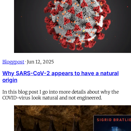
Bloggpost
·
Jun 12, 2025
Why SARS-CoV-2 appears to have a natural
origin
In this blog post I go into more details about why the
COVID-virus look natural and not engineered.