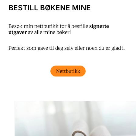
BESTILL BØKENE MINE
Besøk min nettbutikk for å bestille
signerte
utgaver
av alle mine bøker!
Perfekt som gave til deg selv eller noen du er glad i.
Nettbutikk