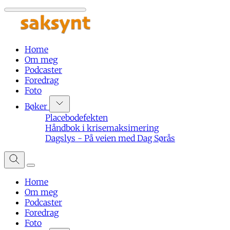
Home
Om meg
Podcaster
Foredrag
Foto
Bøker
Placebodefekten
Håndbok i krisemaksimering
Dagslys - På veien med Dag Sørås
Home
Om meg
Podcaster
Foredrag
Foto