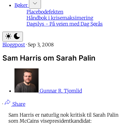
Bøker
Placebodefekten
Håndbok i krisemaksimering
Dagslys - På veien med Dag Sørås
Bloggpost
·
Sep 3, 2008
Sam Harris om Sarah Palin
Gunnar R. Tjomlid
·
Share
Sam Harris er naturlig nok kritisk til Sarah Palin
som McCains visepresidentkandidat: