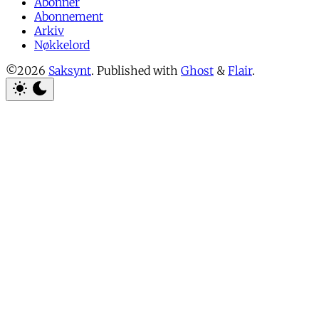
Abonner
Abonnement
Arkiv
Nøkkelord
©2026
Saksynt
.
Published with
Ghost
&
Flair
.