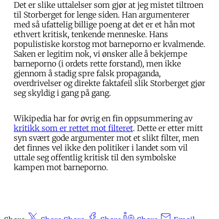
Det er slike uttalelser som gjør at jeg mistet tiltroen
til Storberget for lenge siden. Han argumenterer
med så ufattelig billige poeng at det er et hån mot
ethvert kritisk, tenkende menneske. Hans
populistiske korstog mot barneporno er kvalmende.
Saken er legitim nok, vi ønsker alle å bekjempe
barneporno (i ordets rette forstand), men ikke
gjennom å stadig spre falsk propaganda,
overdrivelser og direkte faktafeil slik Storberget gjør
seg skyldig i gang på gang.
Wikipedia har for øvrig en fin oppsummering av
kritikk som er rettet mot filteret
. Dette er etter mitt
syn svært gode argumenter mot et slikt filter, men
det finnes vel ikke den politiker i landet som vil
uttale seg offentlig kritisk til den symbolske
kampen mot barneporno.