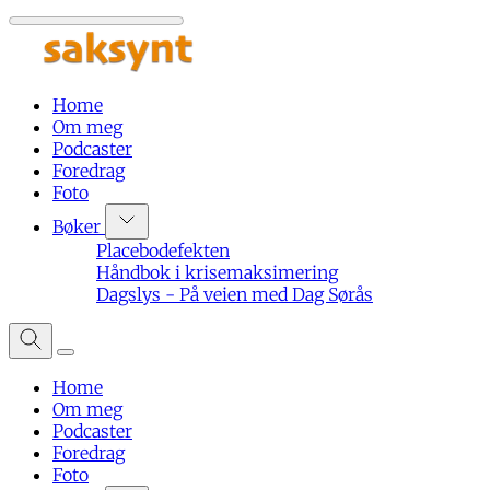
Home
Om meg
Podcaster
Foredrag
Foto
Bøker
Placebodefekten
Håndbok i krisemaksimering
Dagslys - På veien med Dag Sørås
Home
Om meg
Podcaster
Foredrag
Foto