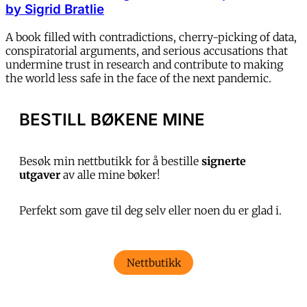
by Sigrid Bratlie
A book filled with contradictions, cherry-picking of data,
conspiratorial arguments, and serious accusations that
undermine trust in research and contribute to making
the world less safe in the face of the next pandemic.
BESTILL BØKENE MINE
Besøk min nettbutikk for å bestille
signerte
utgaver
av alle mine bøker!
Perfekt som gave til deg selv eller noen du er glad i.
Nettbutikk