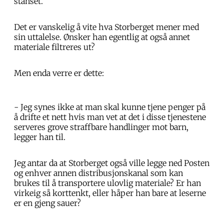
stanset.
Det er vanskelig å vite hva Storberget mener med
sin uttalelse. Ønsker han egentlig at også annet
materiale filtreres ut?
Men enda verre er dette:
- Jeg synes ikke at man skal kunne tjene penger på
å drifte et nett hvis man vet at det i disse tjenestene
serveres grove straffbare handlinger mot barn,
legger han til.
Jeg antar da at Storberget også ville legge ned Posten
og enhver annen distribusjonskanal som kan
brukes til å transportere ulovlig materiale? Er han
virkeig så korttenkt, eller håper han bare at leserne
er en gjeng sauer?