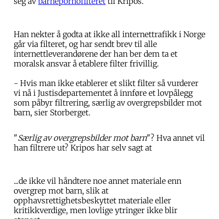
seg av
barnepornofilteret
til Kripos.
Han nekter å godta at ikke all internettrafikk i Norge
går via filteret, og har sendt brev til alle
internettleverandørene der han ber dem ta et
moralsk ansvar å etablere filter frivillig.
- Hvis man ikke etablerer et slikt filter så vurderer
vi nå i Justisdepartementet å innføre et lovpålegg
som påbyr filtrering, særlig av overgrepsbilder mot
barn, sier Storberget.
"
Særlig av overgrepsbilder mot barn
"? Hva annet vil
han filtrere ut? Kripos har selv sagt at
...de ikke vil håndtere noe annet materiale enn
overgrep mot barn, slik at
opphavsrettighetsbeskyttet materiale eller
kritikkverdige, men lovlige ytringer ikke blir