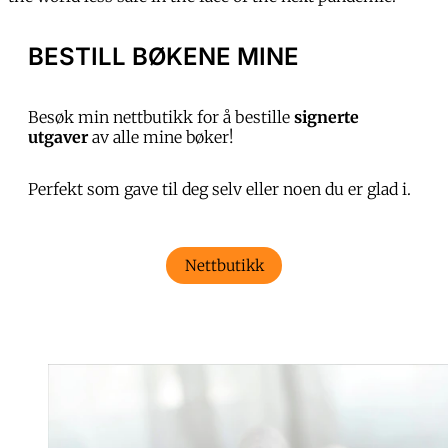
BESTILL BØKENE MINE
Besøk min nettbutikk for å bestille
signerte
utgaver
av alle mine bøker!
Perfekt som gave til deg selv eller noen du er glad i.
Nettbutikk