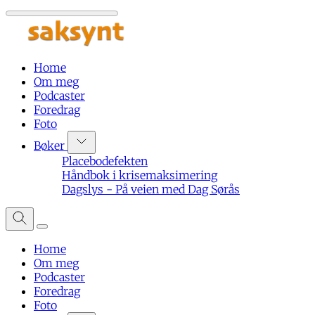
Home
Om meg
Podcaster
Foredrag
Foto
Bøker
Placebodefekten
Håndbok i krisemaksimering
Dagslys - På veien med Dag Sørås
Home
Om meg
Podcaster
Foredrag
Foto