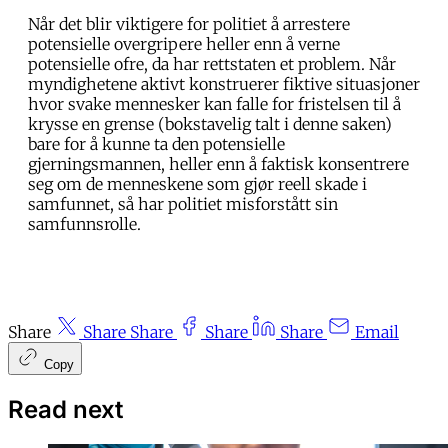
Når det blir viktigere for politiet å arrestere
potensielle overgripere heller enn å verne
potensielle ofre, da har rettstaten et problem. Når
myndighetene aktivt konstruerer fiktive situasjoner
hvor svake mennesker kan falle for fristelsen til å
krysse en grense (bokstavelig talt i denne saken)
bare for å kunne ta den potensielle
gjerningsmannen, heller enn å faktisk konsentrere
seg om de menneskene som gjør reell skade i
samfunnet, så har politiet misforstått sin
samfunnsrolle.
Share
Share
Share
Share
Share
Email
Copy
Read next