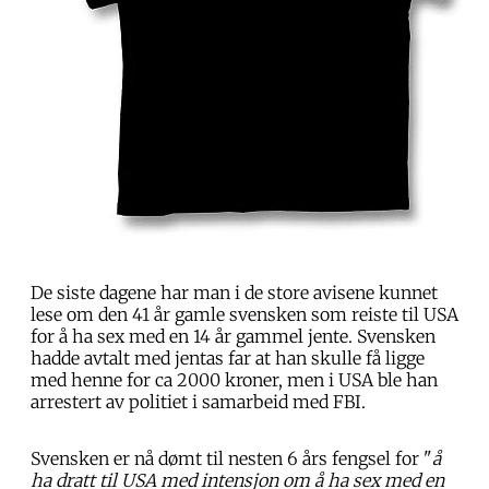
De siste dagene har man i de store avisene kunnet
lese om den 41 år gamle svensken som reiste til USA
for å ha sex med en 14 år gammel jente. Svensken
hadde avtalt med jentas far at han skulle få ligge
med henne for ca 2000 kroner, men i USA ble han
arrestert av politiet i samarbeid med FBI.
Svensken er nå dømt til nesten 6 års fengsel for "
å
ha dratt til USA med intensjon om å ha sex med en