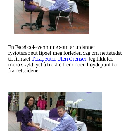
En Facebook-venninne som er utdannet
fysioterapeut tipset meg forleden dag om nettstedet
til firmaet
Terapeuter Uten Grenser
. Jeg fikk for
moro skyld lyst å trekke frem noen høydepunkter
fra nettsidene.