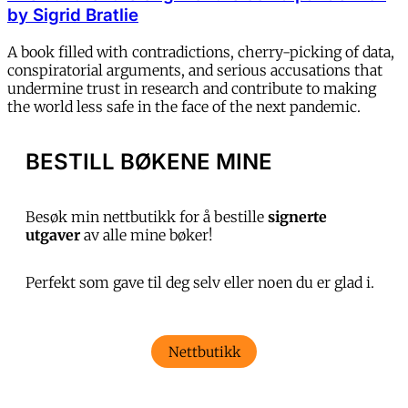
by Sigrid Bratlie
A book filled with contradictions, cherry-picking of data,
conspiratorial arguments, and serious accusations that
undermine trust in research and contribute to making
the world less safe in the face of the next pandemic.
BESTILL BØKENE MINE
Besøk min nettbutikk for å bestille
signerte
utgaver
av alle mine bøker!
Perfekt som gave til deg selv eller noen du er glad i.
Nettbutikk