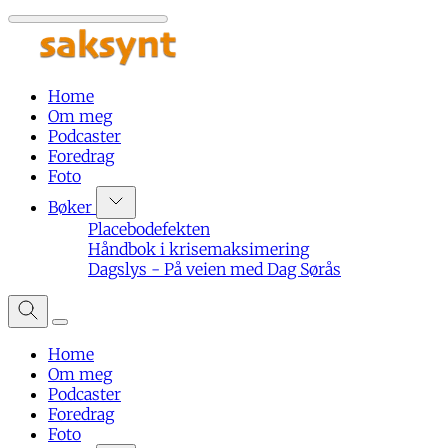
Home
Om meg
Podcaster
Foredrag
Foto
Bøker
Placebodefekten
Håndbok i krisemaksimering
Dagslys - På veien med Dag Sørås
Home
Om meg
Podcaster
Foredrag
Foto