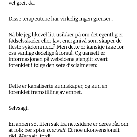
vel greit da.
Disse terapeutene har virkelig ingen grenser...
Nå ble jeg likevel litt usikker på om det egentlig er
fødselsskader eller lavt energinivå som skaper de
fleste sykdommer...? Men dette er kanskje ikke for
oss vanlige dødelige å forstå. Og uansett er
informasjonen på websidene gjengitt svært
forenklet i følge den søte disclaimeren:
Dette er kanaliserte kunnskaper, og kun en
forenklet fremstilling av emnet.
Selvsagt.
En annen søt liten sak fra nettsidene er deres råd om
at folk bør spise
mer salt
. Et noe ukonvensjonelt
råd.
Mer
salt, fordi: