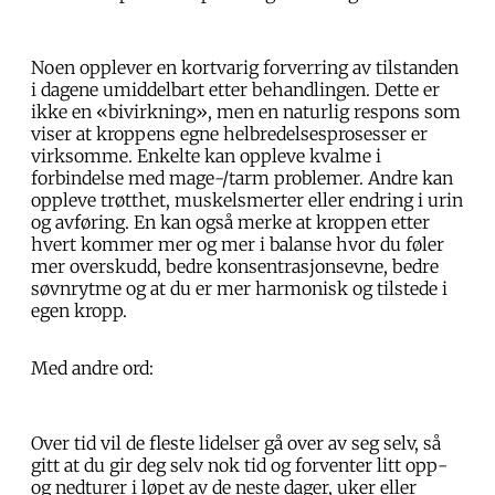
Noen opplever en kortvarig forverring av tilstanden
i dagene umiddelbart etter behandlingen. Dette er
ikke en «bivirkning», men en naturlig respons som
viser at kroppens egne helbredelsesprosesser er
virksomme. Enkelte kan oppleve kvalme i
forbindelse med mage-/tarm problemer. Andre kan
oppleve trøtthet, muskelsmerter eller endring i urin
og avføring. En kan også merke at kroppen etter
hvert kommer mer og mer i balanse hvor du føler
mer overskudd, bedre konsentrasjonsevne, bedre
søvnrytme og at du er mer harmonisk og tilstede i
egen kropp.
Med andre ord:
Over tid vil de fleste lidelser gå over av seg selv, så
gitt at du gir deg selv nok tid og forventer litt opp-
og nedturer i løpet av de neste dager, uker eller