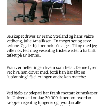
Selskapet drives av Frank Ytreland og hans vakre
vedheng, Julie Amaliksen. En meget søt og sexy
kvinne. Og det hjelper nok på salget. Til og med jeg
ville nok følt meg vesentlig friskere etter å ha blitt
tafset på av henne...
Frank er heller ingen hvem som helst. Denne fyren
vet hva han driver med, fordi han har fått en
"utdanning" få eller ingen andre kan matche:
Ved hjelp av telepati har Frank mottatt kunnskaper
fra Universet i omlag 20 000 timer om hvordan
kroppen egentlig fungerer og hvordan alle