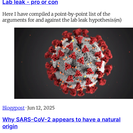
Lab leak - pro or con
Here I have compiled a point-by-point list of the
arguments for and against the lab leak hypothesis(es)
Bloggpost
·
Jun 12, 2025
Why SARS-CoV-2 appears to have a natural
origin