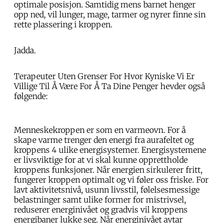
optimale posisjon. Samtidig mens barnet henger
opp ned, vil lunger, mage, tarmer og nyrer finne sin
rette plassering i kroppen.
Jadda.
Terapeuter Uten Grenser For Hvor Kyniske Vi Er
Villige Til Å Være For Å Ta Dine Penger hevder også
følgende:
Menneskekroppen er som en varmeovn. For å
skape varme trenger den energi fra aurafeltet og
kroppens 4 ulike energisystemer. Energisystemene
er livsviktige for at vi skal kunne opprettholde
kroppens funksjoner. Når energien sirkulerer fritt,
fungerer kroppen optimalt og vi føler oss friske. For
lavt aktivitetsnivå, usunn livsstil, følelsesmessige
belastninger samt ulike former for mistrivsel,
reduserer energinivået og gradvis vil kroppens
energibaner lukke seg. Når energinivået avtar