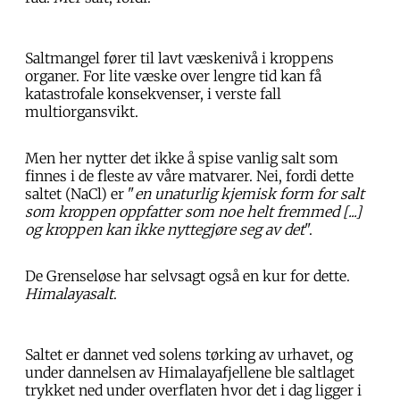
Saltmangel fører til lavt væskenivå i kroppens
organer. For lite væske over lengre tid kan få
katastrofale konsekvenser, i verste fall
multiorgansvikt.
Men her nytter det ikke å spise vanlig salt som
finnes i de fleste av våre matvarer. Nei, fordi dette
saltet (NaCl) er "
en unaturlig kjemisk form for salt
som kroppen oppfatter som noe helt fremmed [...]
og kroppen kan ikke nyttegjøre seg av det
".
De Grenseløse har selvsagt også en kur for dette.
Himalayasalt
.
Saltet er dannet ved solens tørking av urhavet, og
under dannelsen av Himalayafjellene ble saltlaget
trykket ned under overflaten hvor det i dag ligger i