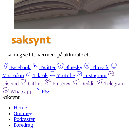
- La meg se litt nærmere på akkurat det...
Facebook
Twitter
Bluesky
Threads
Mastodon
Tiktok
Youtube
Instagram
Discord
Github
Pinterest
Reddit
Telegram
Whatsapp
RSS
Home
Om meg
Podcaster
Foredrag