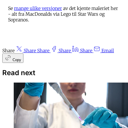
Se
mange ulike versjoner
av det kjente maleriet her
- alt fra MacDonalds via Lego til Star Wars og
Sopranos.
Share
Share
Share
Share
Share
Email
Copy
Read next