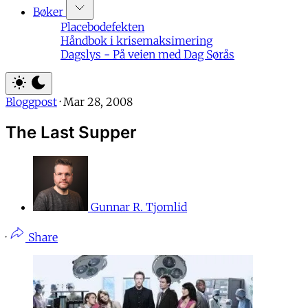
Bøker
Placebodefekten
Håndbok i krisemaksimering
Dagslys - På veien med Dag Sørås
Bloggpost
·
Mar 28, 2008
The Last Supper
Gunnar R. Tjomlid
·
Share