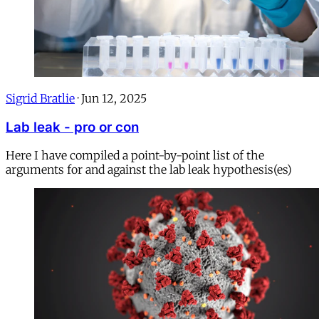
Sigrid Bratlie
·
Jun 12, 2025
Lab leak - pro or con
Here I have compiled a point-by-point list of the
arguments for and against the lab leak hypothesis(es)