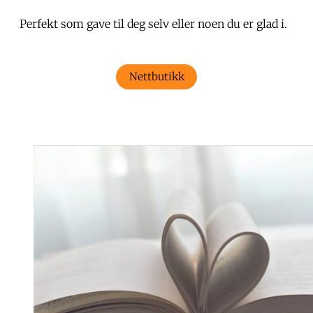
Perfekt som gave til deg selv eller noen du er glad i.
Nettbutikk