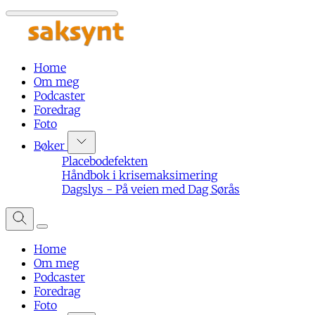
Home
Om meg
Podcaster
Foredrag
Foto
Bøker
Placebodefekten
Håndbok i krisemaksimering
Dagslys - På veien med Dag Sørås
Home
Om meg
Podcaster
Foredrag
Foto