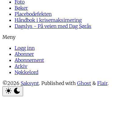
Foto
Bøker
Placebodefekten
Håndbok i krisemaksimering
Dagslys - På veien med Dag Sørås
Logg inn
Abonner
Abonnement
Arkiv
Nøkkelord
©2026
Saksynt
.
Published with
Ghost
&
Flair
.