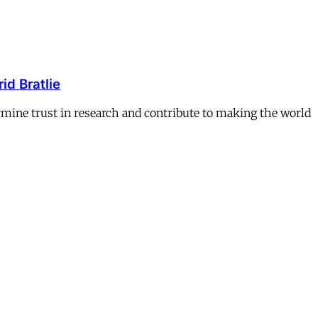
id Bratlie
ermine trust in research and contribute to making the world