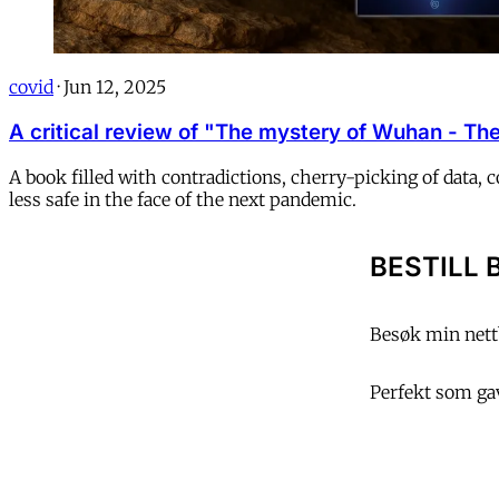
covid
·
Jun 12, 2025
A critical review of "The mystery of Wuhan - The 
A book filled with contradictions, cherry-picking of data,
less safe in the face of the next pandemic.
BESTILL 
Besøk min nettb
Perfekt som gave