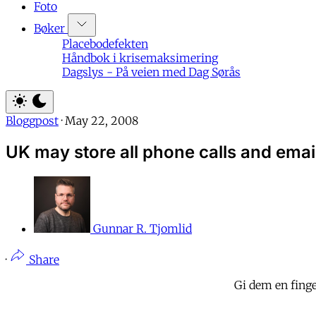
Foto
Bøker
Placebodefekten
Håndbok i krisemaksimering
Dagslys - På veien med Dag Sørås
Bloggpost
·
May 22, 2008
UK may store all phone calls and emai
Gunnar R. Tjomlid
·
Share
Gi dem en finge