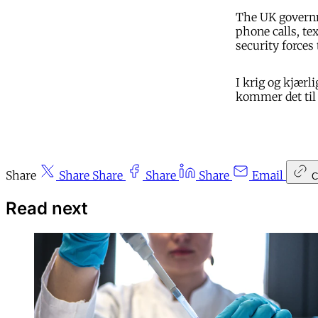
The UK governme
phone calls, te
security forces
I krig og kjærl
kommer det til å
Share
Share
Share
Share
Share
Email
C
Read next