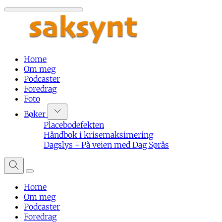
Home
Om meg
Podcaster
Foredrag
Foto
Bøker
Placebodefekten
Håndbok i krisemaksimering
Dagslys - På veien med Dag Sørås
Home
Om meg
Podcaster
Foredrag