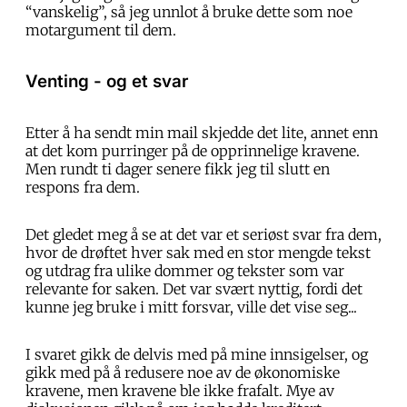
“vanskelig”, så jeg unnlot å bruke dette som noe
motargument til dem.
Venting - og et svar
Etter å ha sendt min mail skjedde det lite, annet enn
at det kom purringer på de opprinnelige kravene.
Men rundt ti dager senere fikk jeg til slutt en
respons fra dem.
Det gledet meg å se at det var et seriøst svar fra dem,
hvor de drøftet hver sak med en stor mengde tekst
og utdrag fra ulike dommer og tekster som var
relevante for saken. Det var svært nyttig, fordi det
kunne jeg bruke i mitt forsvar, ville det vise seg...
I svaret gikk de delvis med på mine innsigelser, og
gikk med på å redusere noe av de økonomiske
kravene, men kravene ble ikke frafalt. Mye av