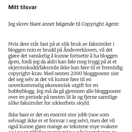
Mitt tilsvar
Jeg skrev blant annet følgende til Copyright Agent:
Hvis dere står fast på at slik bruk av faksimiler i
bloggen min er brudd på Åndsverkloven, vil det
gjøre det vanskelig å kunne fortsette å ha bloggen
åpen, fordi jeg da aldri kan føle meg trygg på at et
skjermskudd/faksmile ikke kan føre til et fremtidig
copyright-krav. Med nesten 2000 bloggposter sier
det seg selv at det vil kunne føre til en
uoverkommelig økonomisk utgift for en
hobbyblogg. Jeg må da gå gjennom alle bloggposter
over en periode på nesten 18 år og fjerne samtlige
slike faksimiler for sikkerhets skyld.
Ikke bare er det en enormt stor jobb (noe som
selvsagt ikke er et forsvar i seg selv), men det vil
også kunne gjøre mange av tekstene mye svakere