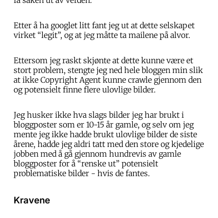
Etter å ha googlet litt fant jeg ut at dette selskapet
virket “legit”, og at jeg måtte ta mailene på alvor.
Ettersom jeg raskt skjønte at dette kunne være et
stort problem, stengte jeg ned hele bloggen min slik
at ikke Copyright Agent kunne crawle gjennom den
og potensielt finne flere ulovlige bilder.
Jeg husker ikke hva slags bilder jeg har brukt i
bloggposter som er 10-15 år gamle, og selv om jeg
mente jeg ikke hadde brukt ulovlige bilder de siste
årene, hadde jeg aldri tatt med den store og kjedelige
jobben med å gå gjennom hundrevis av gamle
bloggposter for å “renske ut” potensielt
problematiske bilder - hvis de fantes.
Kravene