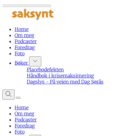
Home
Om meg
Podcaster
Foredrag
Foto
Bøker
Placebodefekten
Håndbok i krisemaksimering
Dagslys - På veien med Dag Sørås
Home
Om meg
Podcaster
Foredrag
Foto