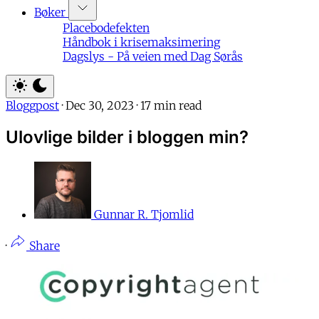
Bøker
Placebodefekten
Håndbok i krisemaksimering
Dagslys - På veien med Dag Sørås
Bloggpost
·
Dec 30, 2023
·
17 min read
Ulovlige bilder i bloggen min?
Gunnar R. Tjomlid
·
Share