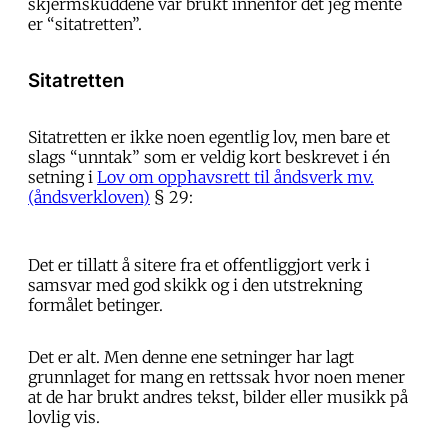
skjermskuddene var brukt innenfor det jeg mente
er “sitatretten”.
Sitatretten
Sitatretten er ikke noen egentlig lov, men bare et
slags “unntak” som er veldig kort beskrevet i én
setning i
Lov om opphavsrett til åndsverk mv.
(åndsverkloven)
§ 29:
Det er tillatt å sitere fra et offentliggjort verk i
samsvar med god skikk og i den utstrekning
formålet betinger.
Det er alt. Men denne ene setninger har lagt
grunnlaget for mang en rettssak hvor noen mener
at de har brukt andres tekst, bilder eller musikk på
lovlig vis.