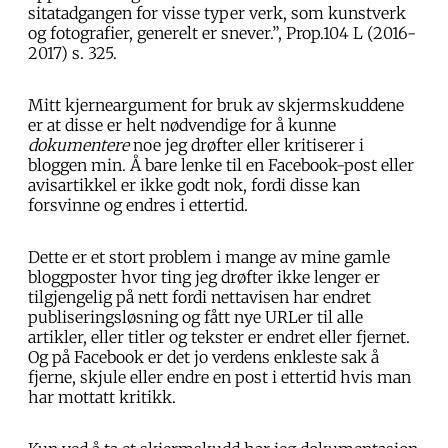
sitatadgangen for visse typer verk, som kunstverk
og fotografier, generelt er snever.”, Prop.104 L (2016-
2017) s. 325.
Mitt kjerneargument for bruk av skjermskuddene
er at disse er helt nødvendige for å kunne
dokumentere
noe jeg drøfter eller kritiserer i
bloggen min. Å bare lenke til en Facebook-post eller
avisartikkel er ikke godt nok, fordi disse kan
forsvinne og endres i ettertid.
Dette er et stort problem i mange av mine gamle
bloggposter hvor ting jeg drøfter ikke lenger er
tilgjengelig på nett fordi nettavisen har endret
publiseringsløsning og fått nye URLer til alle
artikler, eller titler og tekster er endret eller fjernet.
Og på Facebook er det jo verdens enkleste sak å
fjerne, skjule eller endre en post i ettertid hvis man
har mottatt kritikk.