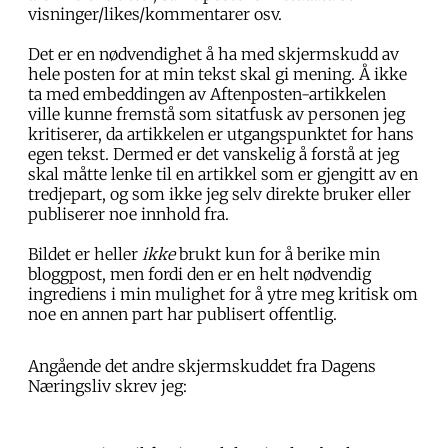
visninger/likes/kommentarer osv.
Det er en nødvendighet å ha med skjermskudd av
hele posten for at min tekst skal gi mening. Å ikke
ta med embeddingen av Aftenposten-artikkelen
ville kunne fremstå som sitatfusk av personen jeg
kritiserer, da artikkelen er utgangspunktet for hans
egen tekst. Dermed er det vanskelig å forstå at jeg
skal måtte lenke til en artikkel som er gjengitt av en
tredjepart, og som ikke jeg selv direkte bruker eller
publiserer noe innhold fra.
Bildet er heller
ikke
brukt kun for å berike min
bloggpost, men fordi den er en helt nødvendig
ingrediens i min mulighet for å ytre meg kritisk om
noe en annen part har publisert offentlig.
Angående det andre skjermskuddet fra Dagens
Næringsliv skrev jeg: