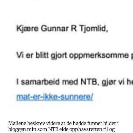
Mailene beskrev videre at de hadde funnet bilder i
bloggen min som NTB eide opphavsretten til og