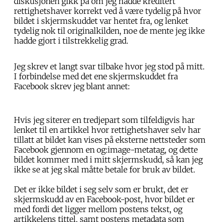
diskusjonen gikk på om jeg hadde kreditert
rettighetshaver korrekt ved å være tydelig på hvor
bildet i skjermskuddet var hentet fra, og lenket
tydelig nok til originalkilden, noe de mente jeg ikke
hadde gjort i tilstrekkelig grad.
Jeg skrev et langt svar tilbake hvor jeg stod på mitt.
I forbindelse med det ene skjermskuddet fra
Facebook skrev jeg blant annet:
Hvis jeg siterer en tredjepart som tilfeldigvis har
lenket til en artikkel hvor rettighetshaver selv har
tillatt at bildet kan vises på eksterne nettsteder som
Facebook gjennom en og:image-metatag, og dette
bildet kommer med i mitt skjermskudd, så kan jeg
ikke se at jeg skal måtte betale for bruk av bildet.
Det er ikke bildet i seg selv som er brukt, det er
skjermskudd av en Facebook-post, hvor bildet er
med fordi det ligger mellom postens tekst, og
artikkelens tittel, samt postens metadata som