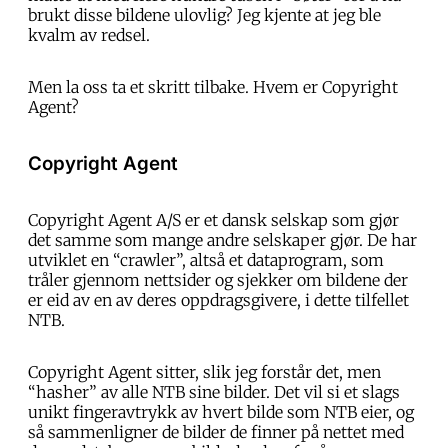
brukt disse bildene ulovlig? Jeg kjente at jeg ble
kvalm av redsel.
Men la oss ta et skritt tilbake. Hvem er Copyright
Agent?
Copyright Agent
Copyright Agent A/S er et dansk selskap som gjør
det samme som mange andre selskaper gjør. De har
utviklet en “crawler”, altså et dataprogram, som
tråler gjennom nettsider og sjekker om bildene der
er eid av en av deres oppdragsgivere, i dette tilfellet
NTB.
Copyright Agent sitter, slik jeg forstår det, men
“hasher” av alle NTB sine bilder. Det vil si et slags
unikt fingeravtrykk av hvert bilde som NTB eier, og
så sammenligner de bilder de finner på nettet med