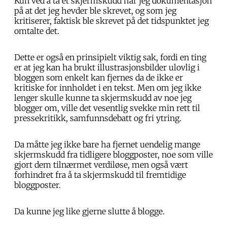
Kun ved å ta et skjermskudd har jeg dokumentasjon
på at det jeg hevder ble skrevet, og som jeg
kritiserer, faktisk ble skrevet på det tidspunktet jeg
omtalte det.
Dette er også en prinsipielt viktig sak, fordi en ting
er at jeg kan ha brukt illustrasjonsbilder ulovlig i
bloggen som enkelt kan fjernes da de ikke er
kritiske for innholdet i en tekst. Men om jeg ikke
lenger skulle kunne ta skjermskudd av noe jeg
blogger om, ville det vesentlig svekke min rett til
pressekritikk, samfunnsdebatt og fri ytring.
Da måtte jeg ikke bare ha fjernet uendelig mange
skjermskudd fra tidligere bloggposter, noe som ville
gjort dem tilnærmet verdiløse, men også vært
forhindret fra å ta skjermskudd til fremtidige
bloggposter.
Da kunne jeg like gjerne slutte å blogge.