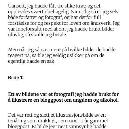
Uansett, jeg hadde fått tre slike krav, og det
opplevdes svært ubehagelig. Samtidig så er jeg selv
både forfatter og fotograf, og har derfor full
forståelse for og respekt for loven om åndsverk. Jeg
var inneforstått med at om jeg hadde brukt bilder
ulovlig, så skulle jeg betale.
Men når jeg så nærmere på hvilke bilder de hadde
reagert på, så ble jeg veldig usikker på om de
egentlig hadde en sak.
Bilde 1:
Ett av bildene var et fotografi jeg hadde brukt for
å illustrere en bloggpost om ungdom og alkohol.
Det var rett og slett et illustrasjonsbilde av en
tenåring som drakk øl, i en rundt ti år gammel
bloggpost. Et bilde jeg mest sannsynlig hadde