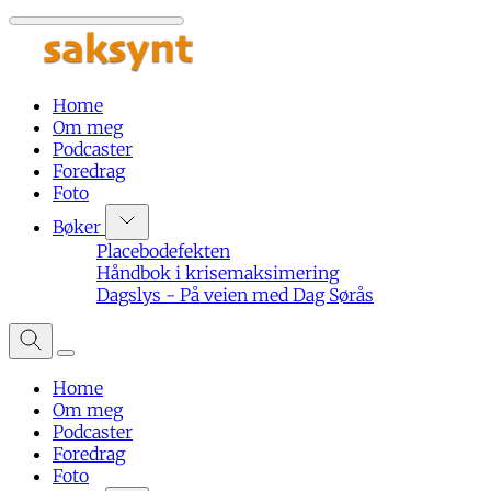
Home
Om meg
Podcaster
Foredrag
Foto
Bøker
Placebodefekten
Håndbok i krisemaksimering
Dagslys - På veien med Dag Sørås
Home
Om meg
Podcaster
Foredrag
Foto