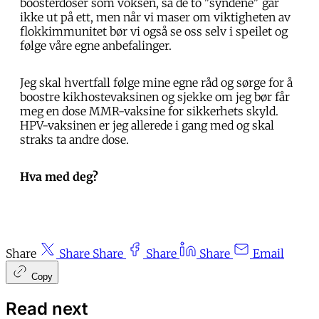
boosterdoser som voksen, så de to "syndene" går
ikke ut på ett, men når vi maser om viktigheten av
flokkimmunitet bør vi også se oss selv i speilet og
følge våre egne anbefalinger.
Jeg skal hvertfall følge mine egne råd og sørge for å
boostre kikhostevaksinen og sjekke om jeg bør får
meg en dose MMR-vaksine for sikkerhets skyld.
HPV-vaksinen er jeg allerede i gang med og skal
straks ta andre dose.
Hva med deg?
Share
Share
Share
Share
Share
Email
Copy
Read next