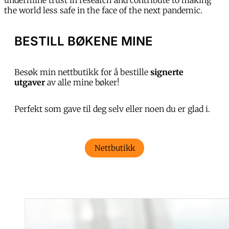
undermine trust in research and contribute to making
the world less safe in the face of the next pandemic.
BESTILL BØKENE MINE
Besøk min nettbutikk for å bestille
signerte
utgaver
av alle mine bøker!
Perfekt som gave til deg selv eller noen du er glad i.
Nettbutikk