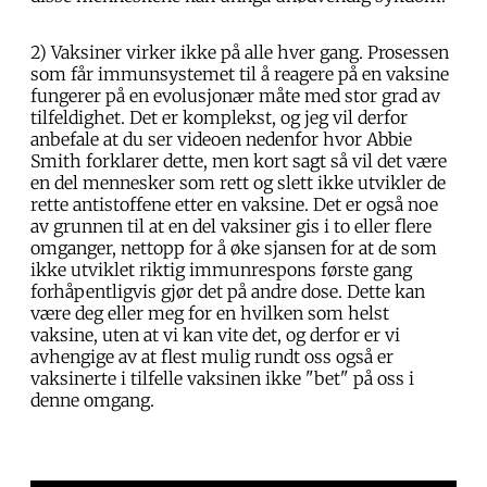
2) Vaksiner virker ikke på alle hver gang. Prosessen
som får immunsystemet til å reagere på en vaksine
fungerer på en evolusjonær måte med stor grad av
tilfeldighet. Det er komplekst, og jeg vil derfor
anbefale at du ser videoen nedenfor hvor Abbie
Smith forklarer dette, men kort sagt så vil det være
en del mennesker som rett og slett ikke utvikler de
rette antistoffene etter en vaksine. Det er også noe
av grunnen til at en del vaksiner gis i to eller flere
omganger, nettopp for å øke sjansen for at de som
ikke utviklet riktig immunrespons første gang
forhåpentligvis gjør det på andre dose. Dette kan
være deg eller meg for en hvilken som helst
vaksine, uten at vi kan vite det, og derfor er vi
avhengige av at flest mulig rundt oss også er
vaksinerte i tilfelle vaksinen ikke "bet" på oss i
denne omgang.