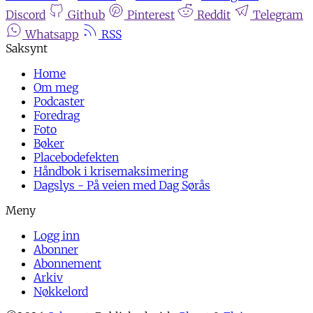
Discord
Github
Pinterest
Reddit
Telegram
Whatsapp
RSS
Home
Om meg
Podcaster
Foredrag
Foto
Bøker
Placebodefekten
Håndbok i krisemaksimering
Dagslys - På veien med Dag Sørås
Logg inn
Abonner
Abonnement
Arkiv
Nøkkelord