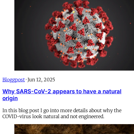
Bloggpost
·
Jun 12, 2025
Why SARS-CoV-2 appears to have a natural
origin
In this blog post I go into more details about why the
COVID-virus look natural and not engineered.