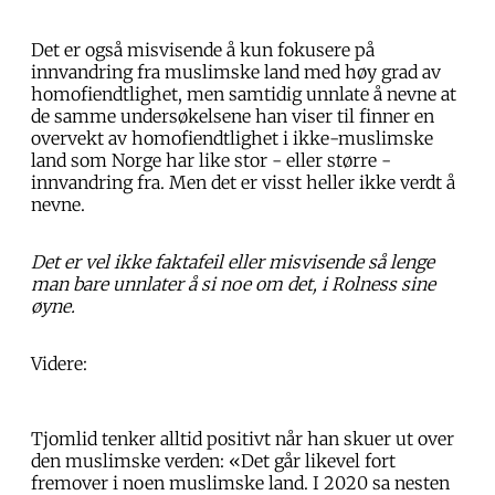
Det er også misvisende å kun fokusere på
innvandring fra muslimske land med høy grad av
homofiendtlighet, men samtidig unnlate å nevne at
de samme undersøkelsene han viser til finner en
overvekt av homofiendtlighet i ikke-muslimske
land som Norge har like stor - eller større -
innvandring fra. Men det er visst heller ikke verdt å
nevne.
Det er vel ikke faktafeil eller misvisende så lenge
man bare unnlater å si noe om det, i Rolness sine
øyne.
Videre:
Tjomlid tenker alltid positivt når han skuer ut over
den muslimske verden: «Det går likevel fort
fremover i noen muslimske land. I 2020 sa nesten