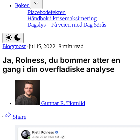
Bøker
Placebodefekten
Håndbok i krisemaksimering
Dagslys - På veien med Dag Sørås
Bloggpost
·
Jul 15, 2022
·
8 min read
Ja, Rolness, du bommer atter en
gang i din overfladiske analyse
Gunnar R. Tjomlid
·
Share