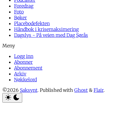
Podcaster
Foredrag
Foto
Bøker
Placebodefekten
Håndbok i krisemaksimering
Dagslys - På veien med Dag Sørås
Logg inn
Abonner
Abonnement
Arkiv
Nøkkelord
©2026
Saksynt
.
Published with
Ghost
&
Flair
.