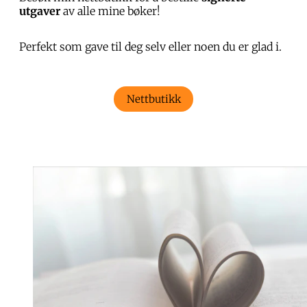
utgaver
av alle mine bøker!
Perfekt som gave til deg selv eller noen du er glad i.
Nettbutikk