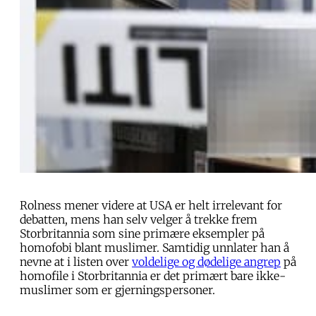
Rolness mener videre at USA er helt irrelevant for
debatten, mens han selv velger å trekke frem
Storbritannia som sine primære eksempler på
homofobi blant muslimer. Samtidig unnlater han å
nevne at i listen over
voldelige og dødelige angrep
på
homofile i Storbritannia er det primært bare ikke-
muslimer som er gjerningspersoner.