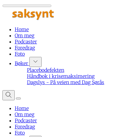
Home
Om meg
Podcaster
Foredrag
Foto
Bøker
Placebodefekten
Håndbok i krisemaksimering
Dagslys - På veien med Dag Sørås
Home
Om meg
Podcaster
Foredrag
Foto