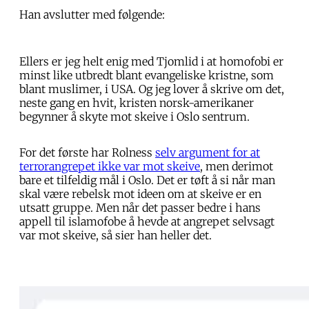
Han avslutter med følgende:
Ellers er jeg helt enig med Tjomlid i at homofobi er
minst like utbredt blant evangeliske kristne, som
blant muslimer, i USA. Og jeg lover å skrive om det,
neste gang en hvit, kristen norsk-amerikaner
begynner å skyte mot skeive i Oslo sentrum.
For det første har Rolness
selv argument for at
terrorangrepet ikke var mot skeive
, men derimot
bare et tilfeldig mål i Oslo. Det er tøft å si når man
skal være rebelsk mot ideen om at skeive er en
utsatt gruppe. Men når det passer bedre i hans
appell til islamofobe å hevde at angrepet selvsagt
var mot skeive, så sier han heller det.