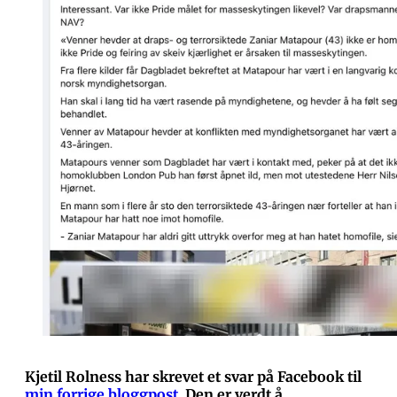
Kjetil Rolness har skrevet
et svar på Facebook
til
min forrige bloggpost
. Den er verdt å