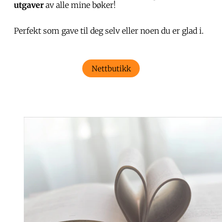
utgaver
av alle mine bøker!
Perfekt som gave til deg selv eller noen du er glad i.
Nettbutikk