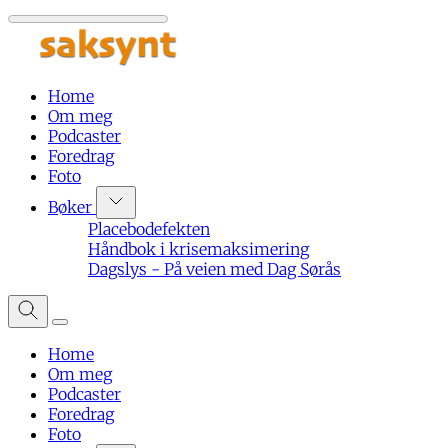
Home
Om meg
Podcaster
Foredrag
Foto
Bøker
Placebodefekten
Håndbok i krisemaksimering
Dagslys - På veien med Dag Sørås
Home
Om meg
Podcaster
Foredrag
Foto