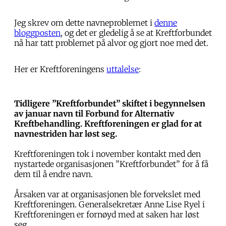
Jeg skrev om dette navneproblemet i
denne
bloggposten
, og det er gledelig å se at Kreftforbundet
nå har tatt problemet på alvor og gjort noe med det.
Her er Kreftforeningens
uttalelse
:
Tidligere ”Kreftforbundet” skiftet i begynnelsen
av januar navn til Forbund for Alternativ
Kreftbehandling. Kreftforeningen er glad for at
navnestriden har løst seg.
Kreftforeningen tok i november kontakt med den
nystartede organisasjonen ”Kreftforbundet” for å få
dem til å endre navn.
Årsaken var at organisasjonen ble forvekslet med
Kreftforeningen. Generalsekretær Anne Lise Ryel i
Kreftforeningen er fornøyd med at saken har løst
seg.