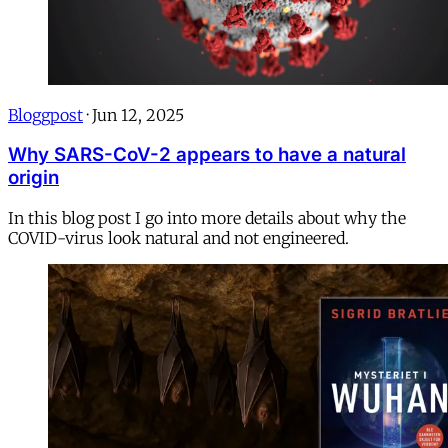
Bloggpost
·
Jun 12, 2025
Why SARS-CoV-2 appears to have a natural
origin
In this blog post I go into more details about why the
COVID-virus look natural and not engineered.