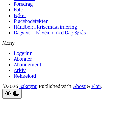
Foredrag
Foto
Bøker
Placebodefekten
Håndbok i krisemaksimering
Dagslys - På veien med Dag Sørås
Logg inn
Abonner
Abonnement
Arkiv
Nøkkelord
©2026
Saksynt
.
Published with
Ghost
&
Flair
.