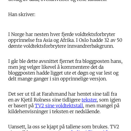
Han skriver:
I Norge har nesten hver fjerde voldtektsforbryter
opprinnelse fra Asia og Afrika. I Oslo hadde 32 av 50
dømte voldtektsforbrytere innvandrerbakgrunn.
I går ble dette avsnittet fjernet fra bloggposten hans,
men jeg velger likevel å kommentere det da
bloggposten hadde ligget ute et døgn og var lest og
delt mange ganger i sin opprinnelige versjon.
Det ser ut til at Farahmand har hentet sine tall fra
en av Kjetil Rolness sine tidligere
tekster
, som igjen
er basert på
TV2 sine voldtektstall
, men mangel på
kildehenvisninger i teksten er nedslående.
Uansett, la oss se kjapt på tallene som brukes. TV2