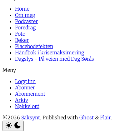
Home
Om meg
Podcaster
Foredrag
Foto
Bøker
Placebodefekten
Håndbok i krisemaksimering
Dagslys - På veien med Dag Sørås
Logg inn
Abonner
Abonnement
Arkiv
Nøkkelord
©2026
Saksynt
.
Published with
Ghost
&
Flair
.