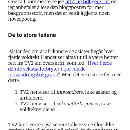
sine tall kommenterte jeg
utførlig tidligere i år
, og
jeg anbefaler å lese den bloggposten for mer
bakgrunnsstoff, men det er verdt å gjenta noen
hovedpoeng.
De to store feilene
Påstanden om at afrikanere og asiater begår hver
fjerde voldtekt i landet ser altså ut til å være hentet
rett fra TV2 sin overskrift, som lød
"Hver fjerde
dømte seksualforbryter i fjor hadde
innvandringsbakgrunn"
. Men det er to store feil med
dette.
TV2 henviser til
innvandrere
, ikke asiater og
afrikanere.
TV2 henviser til
seksualforbrytelser
, ikke
voldtekter alene.
TV2 korrigerte også senere tallene sine (dog ikke