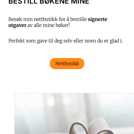
BESTILL BØKENE MINE
Besøk min nettbutikk for å bestille
signerte
utgaver
av alle mine bøker!
Perfekt som gave til deg selv eller noen du er glad i.
Nettbutikk