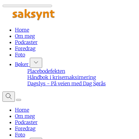
Home
Om meg
Podcaster
Foredrag
Foto
Bøker
Placebodefekten
Håndbok i krisemaksimering
Dagslys - På veien med Dag Sørås
Home
Om meg
Podcaster
Foredrag
Foto