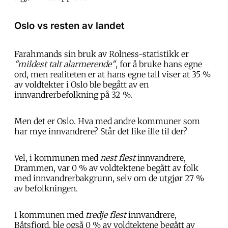
Oslo vs resten av landet
Farahmands sin bruk av Rolness-statistikk er
"mildest talt alarmerende"
, for å bruke hans egne
ord, men realiteten er at hans egne tall viser at 35 %
av voldtekter i Oslo ble begått av en
innvandrerbefolkning på 32 %.
Men det er Oslo. Hva med andre kommuner som
har mye innvandrere? Står det like ille til der?
Vel, i kommunen med
nest flest
innvandrere,
Drammen, var 0 % av voldtektene begått av folk
med innvandrerbakgrunn, selv om de utgjør 27 %
av befolkningen.
I kommunen med
tredje flest
innvandrere,
Båtsfjord, ble også 0 % av voldtektene begått av