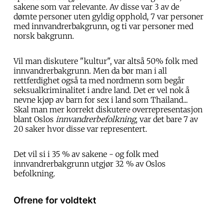
sakene som var relevante. Av disse var 3 av de
dømte personer uten gyldig opphold, 7 var personer
med innvandrerbakgrunn, og ti var personer med
norsk bakgrunn.
Vil man diskutere "kultur", var altså 50% folk med
innvandrerbakgrunn. Men da bør man i all
rettferdighet også ta med nordmenn som begår
seksualkriminalitet i andre land. Det er vel nok å
nevne kjøp av barn for sex i land som Thailand...
Skal man mer korrekt diskutere overrepresentasjon
blant Oslos
innvandrerbefolkning
, var det bare 7 av
20 saker hvor disse var representert.
Det vil si i 35 % av sakene - og folk med
innvandrerbakgrunn utgjør 32 % av Oslos
befolkning.
Ofrene for voldtekt