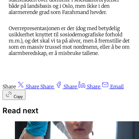
både på landsbasis og i Oslo, men ikke i den
alarmerende grad som Farahmand hevder.
Overrepresentasjonen er der (dog med betydelig
usikkerhet knyttet til sosiodemografiske forhold
m.m.), og det skal vi ta på alvor, men å fremstille det
som en massiv trussel mot nordmenn, eller å be om
alarmberedskap, er å misbruke tallene.
Share
Share
Share
Share
Share
Email
Copy
Read next