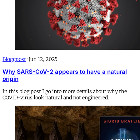
Bloggpost
·
Jun 12, 2025
Why SARS-CoV-2 appears to have a natural
origin
In this blog post I go into more details about why the
COVID-virus look natural and not engineered.