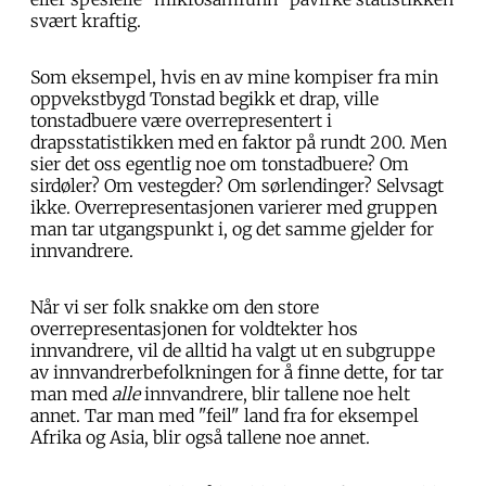
svært kraftig.
Som eksempel, hvis en av mine kompiser fra min
oppvekstbygd Tonstad begikk et drap, ville
tonstadbuere være overrepresentert i
drapsstatistikken med en faktor på rundt 200. Men
sier det oss egentlig noe om tonstadbuere? Om
sirdøler? Om vestegder? Om sørlendinger? Selvsagt
ikke. Overrepresentasjonen varierer med gruppen
man tar utgangspunkt i, og det samme gjelder for
innvandrere.
Når vi ser folk snakke om den store
overrepresentasjonen for voldtekter hos
innvandrere, vil de alltid ha valgt ut en subgruppe
av innvandrerbefolkningen for å finne dette, for tar
man med
alle
innvandrere, blir tallene noe helt
annet. Tar man med "feil" land fra for eksempel
Afrika og Asia, blir også tallene noe annet.