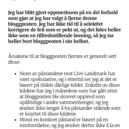
Jeg har blitt gjort oppmerksom på en del forhold
som gjør at jeg har valgt å fjerne denne
bloggposten. Jeg har ikke tid til å selektivt
korrigere de feil som er pekt ut, og det føles heller
ikke som en tilfredsstillende løsning, så jeg tar
heller bort bloggposten i sin helhet.
Årsakene til at bloggposten fjernes er generelt sett
disse:
Noen av påstandene mot Live Landmark har
vært spekulative, og i ettertid ser jeg at det er
basert på tildels dårlige kilder. Enkelte av disse
kildene har jeg i månedene som har gått etter
at bloggposten ble skrevet opplevd som
upålitelige i andre sammenhenger, og jeg
ønsker ikke lenger å ha påstander stående som
er knyttet til disse kildene.
Minst en konkret påstand er basert på en
misforståelse, og jeg ønsker derfor ikke å la en