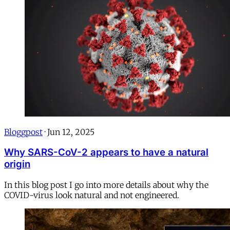
Bloggpost
·
Jun 12, 2025
Why SARS-CoV-2 appears to have a natural
origin
In this blog post I go into more details about why the
COVID-virus look natural and not engineered.