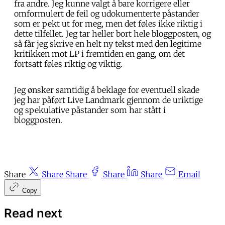
fra andre. Jeg kunne valgt å bare korrigere eller
omformulert de feil og udokumenterte påstander
som er pekt ut for meg, men det føles ikke riktig i
dette tilfellet. Jeg tar heller bort hele bloggposten, og
så får jeg skrive en helt ny tekst med den legitime
kritikken mot LP i fremtiden en gang, om det
fortsatt føles riktig og viktig.
Jeg ønsker samtidig å beklage for eventuell skade
jeg har påført Live Landmark gjennom de uriktige
og spekulative påstander som har stått i
bloggposten.
Share
Share
Share
Share
Share
Email
Copy
Read next