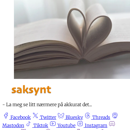
- La meg se litt nærmere på akkurat det...
Facebook
Twitter
Bluesky
Threads
Mastodon
Tiktok
Youtube
Instagram