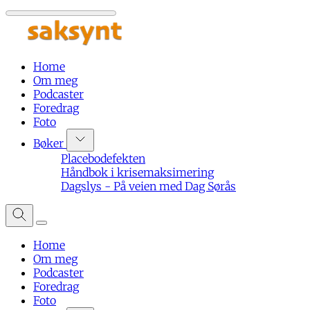
Home
Om meg
Podcaster
Foredrag
Foto
Bøker
Placebodefekten
Håndbok i krisemaksimering
Dagslys - På veien med Dag Sørås
Home
Om meg
Podcaster
Foredrag
Foto