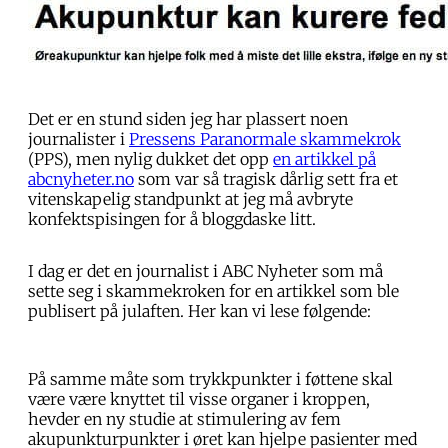
Det er en stund siden jeg har plassert noen
journalister i
Pressens Paranormale skammekrok
(PPS), men nylig dukket det opp
en artikkel på
abcnyheter.no
som var så tragisk dårlig sett fra et
vitenskapelig standpunkt at jeg må avbryte
konfektspisingen for å bloggdaske litt.
I dag er det en journalist i ABC Nyheter som må
sette seg i skammekroken for en artikkel som ble
publisert på julaften. Her kan vi lese følgende:
På samme måte som trykkpunkter i føttene skal
være være knyttet til visse organer i kroppen,
hevder en ny studie at stimulering av fem
akupunkturpunkter i øret kan hjelpe pasienter med