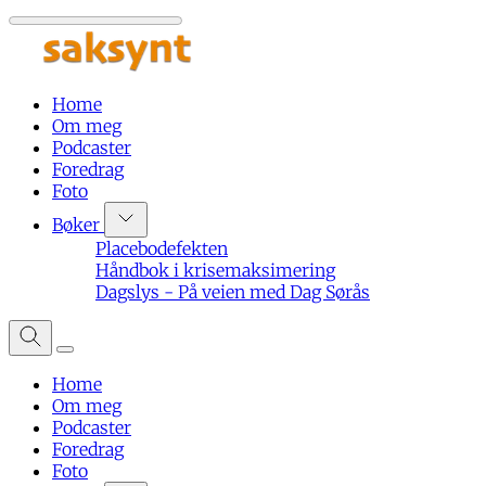
Home
Om meg
Podcaster
Foredrag
Foto
Bøker
Placebodefekten
Håndbok i krisemaksimering
Dagslys - På veien med Dag Sørås
Home
Om meg
Podcaster
Foredrag
Foto