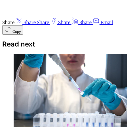
Share
Share
Share
Share
Share
Email
Copy
Read next