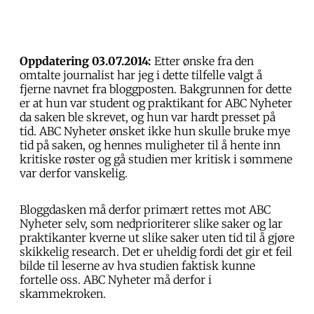
Oppdatering 03.07.2014:
Etter ønske fra den
omtalte journalist har jeg i dette tilfelle valgt å
fjerne navnet fra bloggposten. Bakgrunnen for dette
er at hun var student og praktikant for ABC Nyheter
da saken ble skrevet, og hun var hardt presset på
tid. ABC Nyheter ønsket ikke hun skulle bruke mye
tid på saken, og hennes muligheter til å hente inn
kritiske røster og gå studien mer kritisk i sømmene
var derfor vanskelig.
Bloggdasken må derfor primært rettes mot ABC
Nyheter selv, som nedprioriterer slike saker og lar
praktikanter kverne ut slike saker uten tid til å gjøre
skikkelig research. Det er uheldig fordi det gir et feil
bilde til leserne av hva studien faktisk kunne
fortelle oss. ABC Nyheter må derfor i
skammekroken.