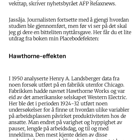
vekttap, skriver nyhetsbyrået AFP Relaxnews.
Jassåja. Journalisten fortsette med å gjengi hvordan
studien ble gjennomført, men før vi ser på det skal
jeg gi dere en bitteliten nyttårsgave. Her får du et lite
utdrag fra boken min Placebodefekten:
Hawthorne-effekten
I 1950 analyserte Henry A. Landsberger data fra
noen forsøk utført på en fabrikk utenfor Chicago.
Fabrikken hadde navnet Hawthorne Works og var
eid av det amerikanske selskapet Western Electric.
Her ble det i perioden 1924−32 utført noen
undersøkelser for å finne ut hvordan ulike variabler
på arbeidsplassen påvirket produktiviteten hos de
ansatte. Man endret på varighet og hyppighet av
pauser, lengde på arbeidsdag, og til og med
inneklima. Den mest kjente delen av disse