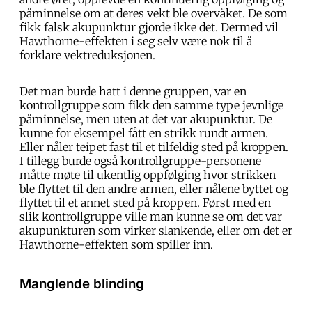
påminnelse om at deres vekt ble overvåket. De som
fikk falsk akupunktur gjorde ikke det. Dermed vil
Hawthorne-effekten i seg selv være nok til å
forklare vektreduksjonen.
Det man burde hatt i denne gruppen, var en
kontrollgruppe som fikk den samme type jevnlige
påminnelse, men uten at det var akupunktur. De
kunne for eksempel fått en strikk rundt armen.
Eller nåler teipet fast til et tilfeldig sted på kroppen.
I tillegg burde også kontrollgruppe-personene
måtte møte til ukentlig oppfølging hvor strikken
ble flyttet til den andre armen, eller nålene byttet og
flyttet til et annet sted på kroppen. Først med en
slik kontrollgruppe ville man kunne se om det var
akupunkturen som virker slankende, eller om det er
Hawthorne-effekten som spiller inn.
Manglende blinding