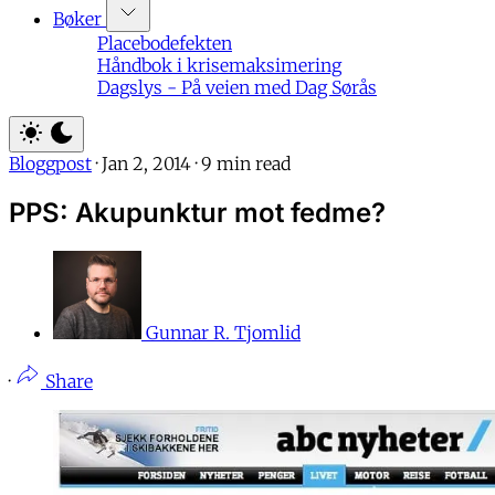
Bøker
Placebodefekten
Håndbok i krisemaksimering
Dagslys - På veien med Dag Sørås
Bloggpost
·
Jan 2, 2014
·
9 min read
PPS: Akupunktur mot fedme?
Gunnar R. Tjomlid
·
Share