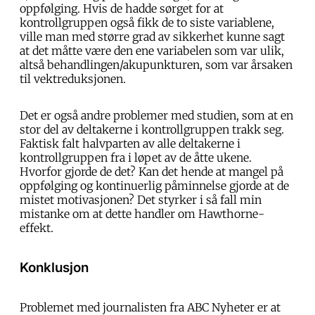
oppfølging. Hvis de hadde sørget for at
kontrollgruppen også fikk de to siste variablene,
ville man med større grad av sikkerhet kunne sagt
at det måtte være den ene variabelen som var ulik,
altså behandlingen/akupunkturen, som var årsaken
til vektreduksjonen.
Det er også andre problemer med studien, som at en
stor del av deltakerne i kontrollgruppen trakk seg.
Faktisk falt halvparten av alle deltakerne i
kontrollgruppen fra i løpet av de åtte ukene.
Hvorfor gjorde de det? Kan det hende at mangel på
oppfølging og kontinuerlig påminnelse gjorde at de
mistet motivasjonen? Det styrker i så fall min
mistanke om at dette handler om Hawthorne-
effekt.
Konklusjon
Problemet med journalisten fra ABC Nyheter er at