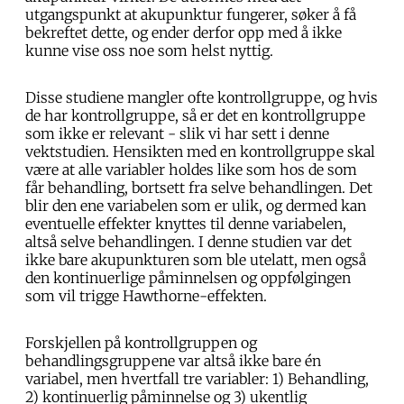
utgangspunkt at akupunktur fungerer, søker å få
bekreftet dette, og ender derfor opp med å ikke
kunne vise oss noe som helst nyttig.
Disse studiene mangler ofte kontrollgruppe, og hvis
de har kontrollgruppe, så er det en kontrollgruppe
som ikke er relevant - slik vi har sett i denne
vektstudien. Hensikten med en kontrollgruppe skal
være at alle variabler holdes like som hos de som
får behandling, bortsett fra selve behandlingen. Det
blir den ene variabelen som er ulik, og dermed kan
eventuelle effekter knyttes til denne variabelen,
altså selve behandlingen. I denne studien var det
ikke bare akupunkturen som ble utelatt, men også
den kontinuerlige påminnelsen og oppfølgingen
som vil trigge Hawthorne-effekten.
Forskjellen på kontrollgruppen og
behandlingsgruppene var altså ikke bare én
variabel, men hvertfall tre variabler: 1) Behandling,
2) kontinuerlig påminnelse og 3) ukentlig