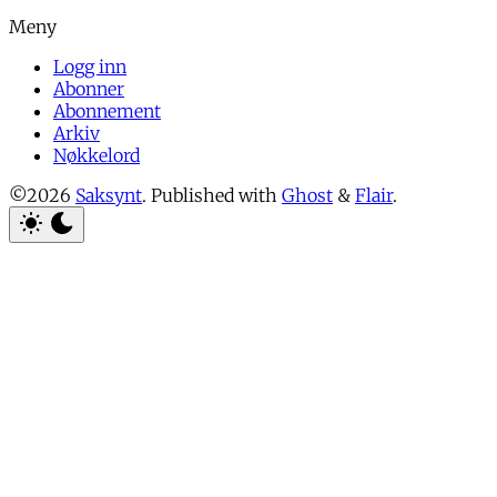
Logg inn
Abonner
Abonnement
Arkiv
Nøkkelord
©2026
Saksynt
.
Published with
Ghost
&
Flair
.