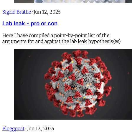
Sigrid Bratlie
·
Jun 12, 2025
Lab leak - pro or con
Here I have compiled a point-by-point list of the
arguments for and against the lab leak hypothesis(es)
Bloggpost
·
Jun 12, 2025