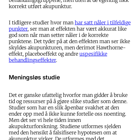
korrekt utført akupunktur.
I tidligere studier hvor man
har satt nåler i tilfeldige
punkter
, ser man at effekten har vært akkurat like
god som når man setter nåler i de korrekte
punktene. Det tyder på at den effekten man ser ikke
skyldes akupunkturen, men derimot Hawthorne-
effekt, placeboeffekt og andre
uspesifikke
behandlingseffekter
.
Meningsløs studie
Det er ganske ufattelig hvorfor man gidder å bruke
tid og ressurser på å gjøre slike studier som denne.
Studier som har en slik åpenbar svakhet at den
ender opp med å ikke kunne fortelle oss noenting.
Men det ser vi hele tiden innen
akupukturforskning. Studiene utformes sjelden
med den hensikt å falsifisere hypotesen om at
akupunktur virker. De utformes med det