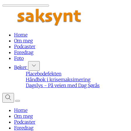
Home
Om meg
Podcaster
Foredrag
Foto
Bøker
Placebodefekten
Håndbok i krisemaksimering
Dagslys - På veien med Dag Sørås
Home
Om meg
Podcaster
Foredrag