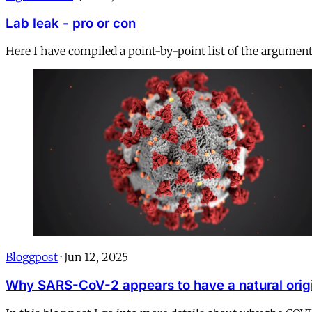
Lab leak - pro or con
Here I have compiled a point-by-point list of the argument
Bloggpost
·
Jun 12, 2025
Why SARS-CoV-2 appears to have a natural orig