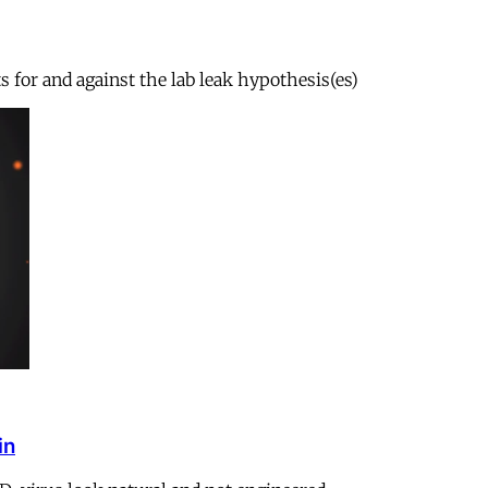
s for and against the lab leak hypothesis(es)
in