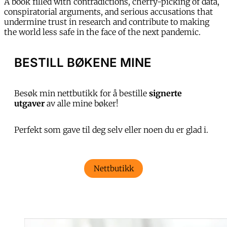
A book filled with contradictions, cherry-picking of data,
conspiratorial arguments, and serious accusations that
undermine trust in research and contribute to making
the world less safe in the face of the next pandemic.
BESTILL BØKENE MINE
Besøk min nettbutikk for å bestille
signerte
utgaver
av alle mine bøker!
Perfekt som gave til deg selv eller noen du er glad i.
Nettbutikk