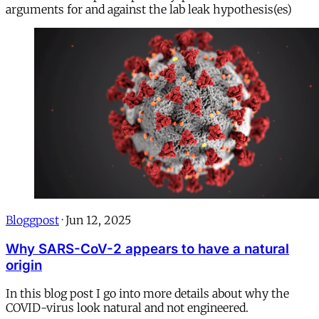
arguments for and against the lab leak hypothesis(es)
Bloggpost
·
Jun 12, 2025
Why SARS-CoV-2 appears to have a natural
origin
In this blog post I go into more details about why the
COVID-virus look natural and not engineered.