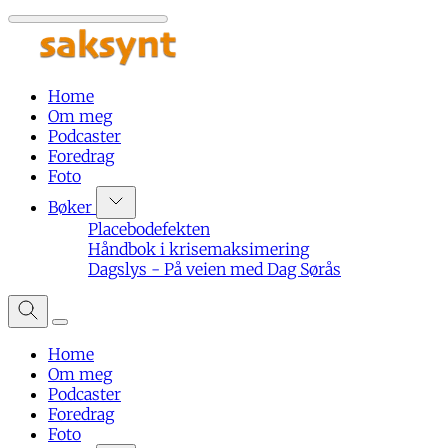
Home
Om meg
Podcaster
Foredrag
Foto
Bøker
Placebodefekten
Håndbok i krisemaksimering
Dagslys - På veien med Dag Sørås
Home
Om meg
Podcaster
Foredrag
Foto