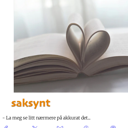
- La meg se litt nærmere på akkurat det...