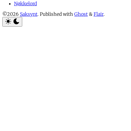
Nøkkelord
©2026
Saksynt
.
Published with
Ghost
&
Flair
.