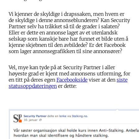
Vi kjenner de skyldige i drapssaken, men hvem er
de skyldige i denne annonseblunderen? Kan Security
Partner selv ha tråkket så til de grader i salaten?
Eller er dette en annonse laget av et utenlandsk
selskap som kanskje bare har funnet et bilde uten å
kjenne skjebnen til den avbildede? Er det Facebook
som lager annonsegrafikken til sine annonsører?
Vel, mye kan tyde på at Security Partner i aller
høyeste grad er kjent med annonsens utforming, for
en titt på deres egen
Facebookside
viser at den
siste
statusoppdateringen
er dette: