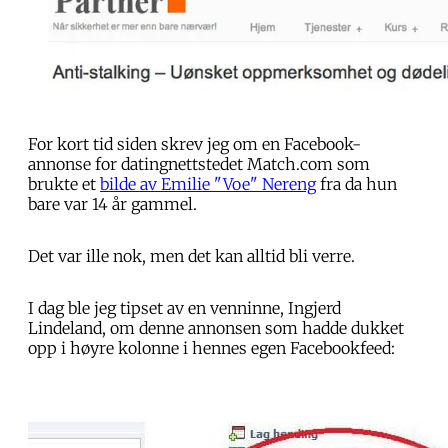
For kort tid siden skrev jeg om en Facebook-
annonse for datingnettstedet Match.com som
brukte et
bilde av Emilie "Voe" Nereng
fra da hun
bare var 14 år gammel.
Det var ille nok, men det kan alltid bli verre.
I dag ble jeg tipset av en venninne, Ingjerd
Lindeland, om denne annonsen som hadde dukket
opp i høyre kolonne i hennes egen Facebookfeed: