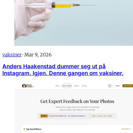
vaksiner
·
Mar 9, 2026
Anders Haakenstad dummer seg ut på
Instagram. Igjen. Denne gangen om vaksiner.