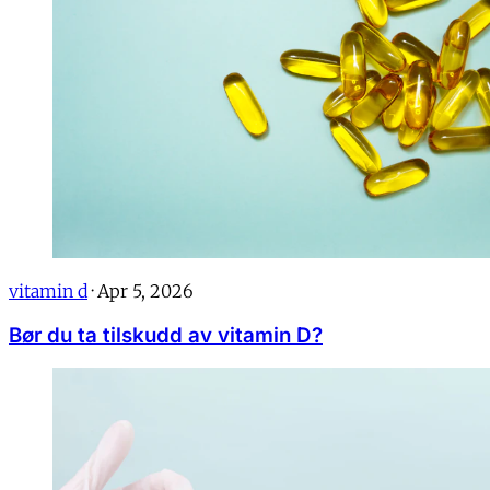
vitamin d
·
Apr 5, 2026
Bør du ta tilskudd av vitamin D?