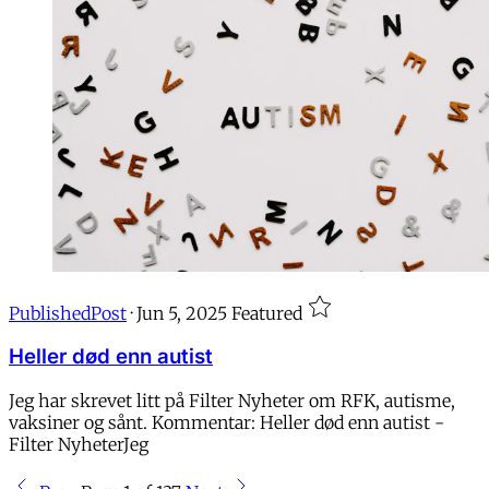
PublishedPost
·
Jun 5, 2025
Featured
Heller død enn autist
Jeg har skrevet litt på Filter Nyheter om RFK, autisme,
vaksiner og sånt. Kommentar: Heller død enn autist -
Filter NyheterJeg