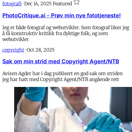
fotografi
·
Dec 14, 2025
Featured
PhotoCritique.ai - Prøv min nye fototjeneste!
Jeg er både fotograf og webutvikler. Som fotograf liker jeg
å få konstruktiv kritikk fra dyktige folk, og som
webutvikler
copyright
·
Oct 28, 2025
Sak om min strid med Copyright Agent/NTB
Avisen Agder har i dag publisert en god sak om striden
jeg har hatt med Copyright Agent/NTB angående rett