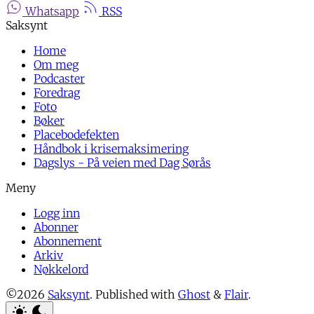
Whatsapp
RSS
Home
Om meg
Podcaster
Foredrag
Foto
Bøker
Placebodefekten
Håndbok i krisemaksimering
Dagslys - På veien med Dag Sørås
Logg inn
Abonner
Abonnement
Arkiv
Nøkkelord
©2026
Saksynt
.
Published with
Ghost
&
Flair
.