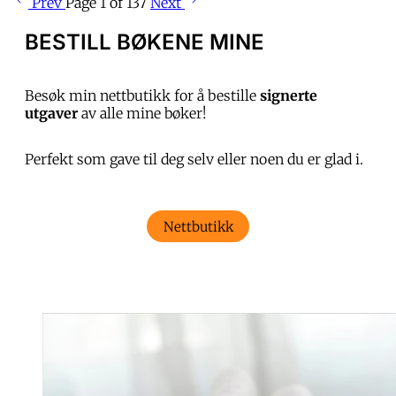
Prev
Page 1 of 137
Next
BESTILL BØKENE MINE
Besøk min nettbutikk for å bestille
signerte
utgaver
av alle mine bøker!
Perfekt som gave til deg selv eller noen du er glad i.
Nettbutikk