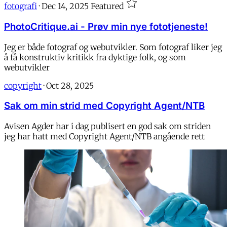
fotografi
·
Dec 14, 2025
Featured
PhotoCritique.ai - Prøv min nye fototjeneste!
Jeg er både fotograf og webutvikler. Som fotograf liker jeg
å få konstruktiv kritikk fra dyktige folk, og som
webutvikler
copyright
·
Oct 28, 2025
Sak om min strid med Copyright Agent/NTB
Avisen Agder har i dag publisert en god sak om striden
jeg har hatt med Copyright Agent/NTB angående rett