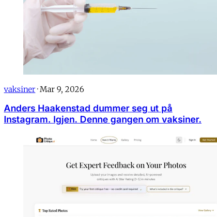
vaksiner
·
Mar 9, 2026
Anders Haakenstad dummer seg ut på
Instagram. Igjen. Denne gangen om vaksiner.