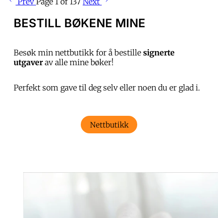
Prev
Page 1 of 137
Next
BESTILL BØKENE MINE
Besøk min nettbutikk for å bestille
signerte
utgaver
av alle mine bøker!
Perfekt som gave til deg selv eller noen du er glad i.
Nettbutikk