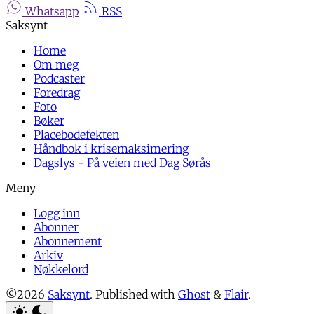
Whatsapp
RSS
Home
Om meg
Podcaster
Foredrag
Foto
Bøker
Placebodefekten
Håndbok i krisemaksimering
Dagslys - På veien med Dag Sørås
Logg inn
Abonner
Abonnement
Arkiv
Nøkkelord
©2026
Saksynt
.
Published with
Ghost
&
Flair
.