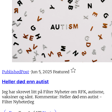
PublishedPost
·
Jun 5, 2025
Featured
Heller død enn autist
Jeg har skrevet litt på Filter Nyheter om RFK, autisme,
vaksiner og sånt. Kommentar: Heller død enn autist -
Filter NyheterJeg