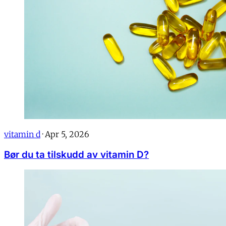
vitamin d
·
Apr 5, 2026
Bør du ta tilskudd av vitamin D?