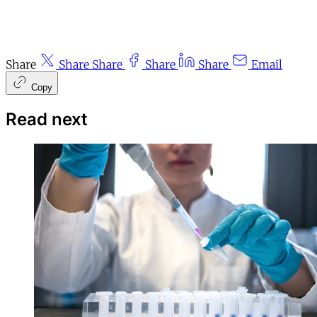
Share
Share
Share
Share
Share
Email
Copy
Read next