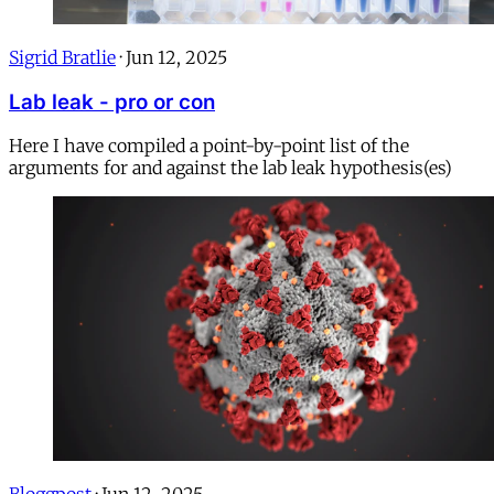
Sigrid Bratlie
·
Jun 12, 2025
Lab leak - pro or con
Here I have compiled a point-by-point list of the
arguments for and against the lab leak hypothesis(es)