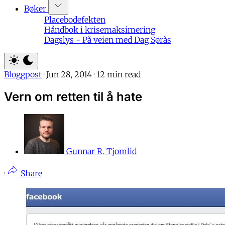
Bøker
Placebodefekten
Håndbok i krisemaksimering
Dagslys - På veien med Dag Sørås
Bloggpost
·
Jun 28, 2014
·
12 min read
Vern om retten til å hate
Gunnar R. Tjomlid
·
Share