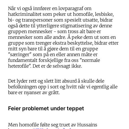
Når vi også innfører en lovparagraf om
hatkriminalitet som peker ut homofile, lesbiske,
bi- og transpersoner som spesielt utsatte, bidrar
også dette til ytterligere stigmatisering av denne
gruppen mennesker - som tross alt bare er
mennesker som alle andre. Å peke dem ut som en
gruppe som trenger ekstra beskyttelse, bidrar etter
mitt syn bare til å gjøre dem til en gruppe
"særinger" som på en eller annen måte er
fundamentalt forskjellige fra oss "normale
heterofile". Det er de selvsagt ikke.
Det lyder rett og slett litt absurd å skulle dele
befolkningen opp i sort og hvitt når vi egentlig alle
bare er nyanser av grått.
Feier problemet under teppet
Men homofile følte seg truet av Hussains