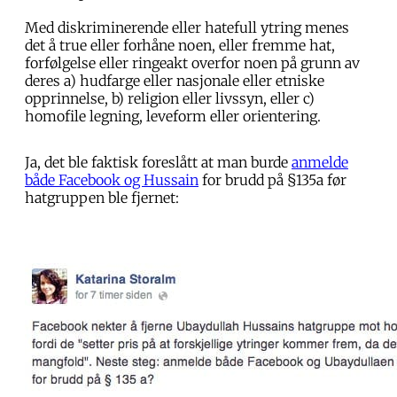
Med diskriminerende eller hatefull ytring menes
det å true eller forhåne noen, eller fremme hat,
forfølgelse eller ringeakt overfor noen på grunn av
deres a) hudfarge eller nasjonale eller etniske
opprinnelse, b) religion eller livssyn, eller c)
homofile legning, leveform eller orientering.
Ja, det ble faktisk foreslått at man burde
anmelde
både Facebook og Hussain
for brudd på §135a før
hatgruppen ble fjernet: