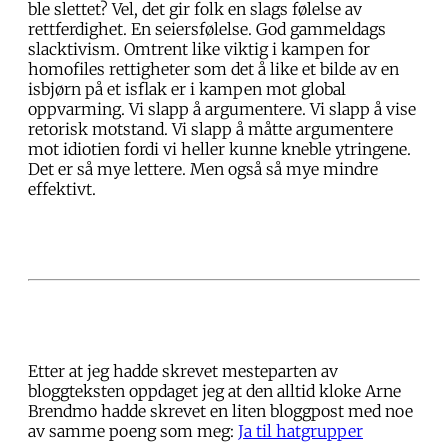
ble slettet? Vel, det gir folk en slags følelse av
rettferdighet. En seiersfølelse. God gammeldags
slacktivism. Omtrent like viktig i kampen for
homofiles rettigheter som det å like et bilde av en
isbjørn på et isflak er i kampen mot global
oppvarming. Vi slapp å argumentere. Vi slapp å vise
retorisk motstand. Vi slapp å måtte argumentere
mot idiotien fordi vi heller kunne kneble ytringene.
Det er så mye lettere. Men også så mye mindre
effektivt.
Etter at jeg hadde skrevet mesteparten av
bloggteksten oppdaget jeg at den alltid kloke Arne
Brendmo hadde skrevet en liten bloggpost med noe
av samme poeng som meg:
Ja til hatgrupper