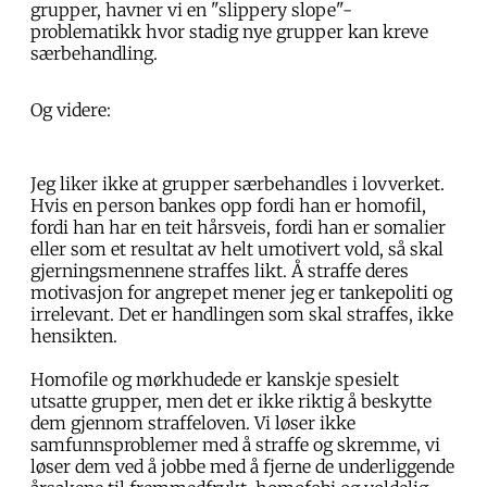
grupper, havner vi en "slippery slope"-
problematikk hvor stadig nye grupper kan kreve
særbehandling.
Og videre:
Jeg liker ikke at grupper særbehandles i lovverket.
Hvis en person bankes opp fordi han er homofil,
fordi han har en teit hårsveis, fordi han er somalier
eller som et resultat av helt umotivert vold, så skal
gjerningsmennene straffes likt. Å straffe deres
motivasjon for angrepet mener jeg er tankepoliti og
irrelevant. Det er handlingen som skal straffes, ikke
hensikten.
Homofile og mørkhudede er kanskje spesielt
utsatte grupper, men det er ikke riktig å beskytte
dem gjennom straffeloven. Vi løser ikke
samfunnsproblemer med å straffe og skremme, vi
løser dem ved å jobbe med å fjerne de underliggende