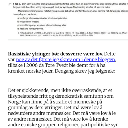
Rasistiske ytringer bør dessverre være lov.
Dette
var
noe av det første jeg skrev om i denne bloggen
,
tilbake i 2006 da Tore Tvedt ble dømt for å ha
krenket norske jøder. Dengang skrev jeg følgende:
Det er sjokkerende, men ikke overraskende, at et
tilsynelatende fritt og demokratisk samfunn som
Norge kan finne på å straffe et menneske på
grunnlag av dets ytringer. Det må være lov å
nedvurdere andre mennesker. Det må være lov å le
av andre mennesker. Det må være lov å krenke
andre etniske grupper, religioner, partipolitiske syn