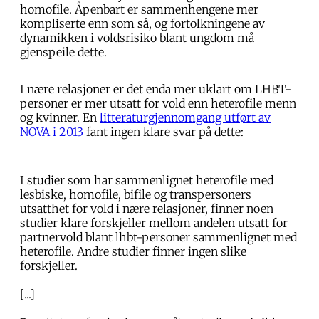
homofile. Åpenbart er sammenhengene mer
kompliserte enn som så, og fortolkningene av
dynamikken i voldsrisiko blant ungdom må
gjenspeile dette.
I nære relasjoner er det enda mer uklart om LHBT-
personer er mer utsatt for vold enn heterofile menn
og kvinner. En
litteraturgjennomgang utført av
NOVA i 2013
fant ingen klare svar på dette:
I studier som har sammenlignet heterofile med
lesbiske, homofile, bifile og transpersoners
utsatthet for vold i nære relasjoner, finner noen
studier klare forskjeller mellom andelen utsatt for
partnervold blant lhbt-personer sammenlignet med
heterofile. Andre studier finner ingen slike
forskjeller.
[...]