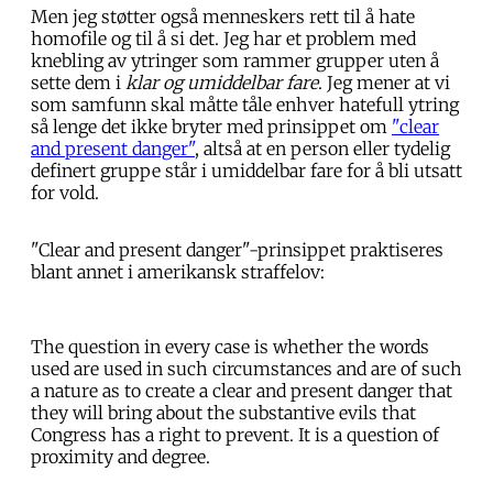
Men jeg støtter også menneskers rett til å hate
homofile og til å si det. Jeg har et problem med
knebling av ytringer som rammer grupper uten å
sette dem i
klar og umiddelbar fare
. Jeg mener at vi
som samfunn skal måtte tåle enhver hatefull ytring
så lenge det ikke bryter med prinsippet om
"clear
and present danger"
, altså at en person eller tydelig
definert gruppe står i umiddelbar fare for å bli utsatt
for vold.
"Clear and present danger"-prinsippet praktiseres
blant annet i amerikansk straffelov:
The question in every case is whether the words
used are used in such circumstances and are of such
a nature as to create a clear and present danger that
they will bring about the substantive evils that
Congress has a right to prevent. It is a question of
proximity and degree.