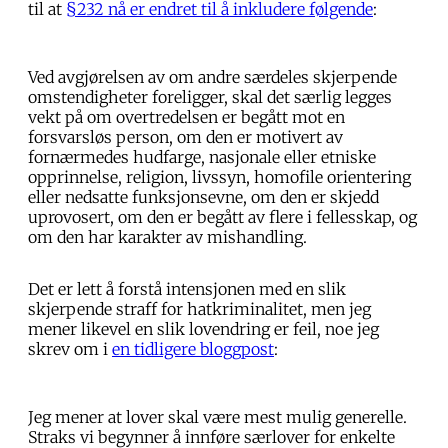
til at
§232 nå er endret til å inkludere følgende
:
Ved avgjørelsen av om andre særdeles skjerpende
omstendigheter foreligger, skal det særlig legges
vekt på om overtredelsen er begått mot en
forsvarsløs person, om den er motivert av
fornærmedes hudfarge, nasjonale eller etniske
opprinnelse, religion, livssyn, homofile orientering
eller nedsatte funksjonsevne, om den er skjedd
uprovosert, om den er begått av flere i fellesskap, og
om den har karakter av mishandling.
Det er lett å forstå intensjonen med en slik
skjerpende straff for hatkriminalitet, men jeg
mener likevel en slik lovendring er feil, noe jeg
skrev om i
en tidligere bloggpost
:
Jeg mener at lover skal være mest mulig generelle.
Straks vi begynner å innføre særlover for enkelte