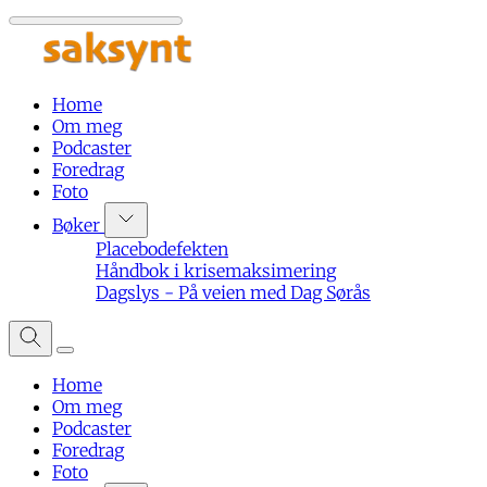
Home
Om meg
Podcaster
Foredrag
Foto
Bøker
Placebodefekten
Håndbok i krisemaksimering
Dagslys - På veien med Dag Sørås
Home
Om meg
Podcaster
Foredrag
Foto