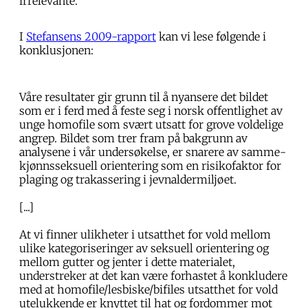
irrelevante.
I
Stefansens 2009-rapport
kan vi lese følgende i
konklusjonen:
Våre resultater gir grunn til å nyansere det bildet
som er i ferd med å feste seg i norsk offentlighet av
unge homofile som svært utsatt for grove voldelige
angrep. Bildet som trer fram på bakgrunn av
analysene i vår undersøkelse, er snarere av samme-
kjønnsseksuell orientering som en risikofaktor for
plaging og trakassering i jevnaldermiljøet.
[...]
At vi finner ulikheter i utsatthet for vold mellom
ulike kategoriseringer av seksuell orientering og
mellom gutter og jenter i dette materialet,
understreker at det kan være forhastet å konkludere
med at homofile/lesbiske/bifiles utsatthet for vold
utelukkende er knyttet til hat og fordommer mot