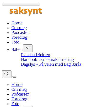
Home
Om meg
Podcaster
Foredrag
Foto
Bøker
Placebodefekten
Håndbok i krisemaksimering
Dagslys - På veien med Dag Sørås
Home
Om meg
Podcaster
Foredrag
Foto