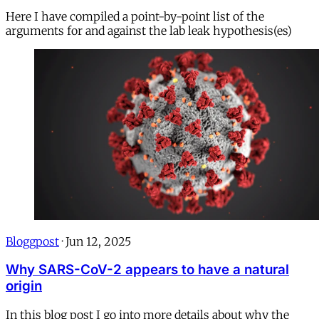
Here I have compiled a point-by-point list of the
arguments for and against the lab leak hypothesis(es)
Bloggpost
·
Jun 12, 2025
Why SARS-CoV-2 appears to have a natural
origin
In this blog post I go into more details about why the