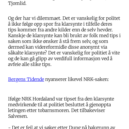
Tjomlid.
Og der har vi dilemmaet. Det er vanskelig for politet
å ikke følge opp spor fra klarsynte i tilfelle deres
tips kommer fra andre kilder enn de selv hevder.
Kanskje de klarsynte kan bli brukt av folk med tips i
saken som ikke ønsker å stå frem selv, og som
dermed kan videreformidle disse anonymt via
såkalte klarsynte? Det er vanskelig for politiet å vite
og de kan gå glipp av verdifull informasjon ved å
avfeie alle slike tips.
Bergens Tidende
nyanserer likevel NRK-saken:
Ifølge NRK Hordaland var tipset fra den klarsynte
medvirkende til at politiet besluttet å gjenoppta
letingen etter tobarnsmoren. Det tilbakeviser
Salvesen.
- Det er feil at vi søker etter Dung på bakgrunn av