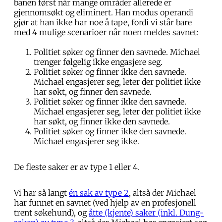
banen først når mange områder allerede er
gjennomsøkt og eliminert. Han modus operandi
gjør at han ikke har noe å tape, fordi vi står bare
med 4 mulige scenarioer når noen meldes savnet:
Politiet søker og finner den savnede. Michael
trenger følgelig ikke engasjere seg.
Politiet søker og finner ikke den savnede.
Michael engasjerer seg, leter der politiet ikke
har søkt, og finner den savnede.
Politiet søker og finner ikke den savnede.
Michael engasjerer seg, leter der politiet ikke
har søkt, og finner ikke den savnede.
Politiet søker og finner ikke den savnede.
Michael engasjerer seg ikke.
De fleste saker er av type 1 eller 4.
Vi har så langt
én sak av type 2
, altså der Michael
har funnet en savnet (ved hjelp av en profesjonell
trent søkehund), og
åtte (kjente) saker (inkl. Dung-