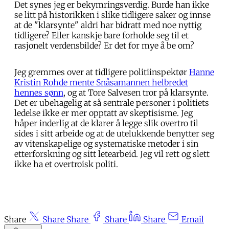
Det synes jeg er bekymringsverdig. Burde han ikke
se litt på historikken i slike tidligere saker og innse
at de "klarsynte" aldri har bidratt med noe nyttig
tidligere? Eller kanskje bare forholde seg til et
rasjonelt verdensbilde? Er det for mye å be om?
Jeg gremmes over at tidligere politiinspektør
Hanne
Kristin Rohde mente Snåsamannen helbredet
hennes sønn
, og at Tore Salvesen tror på klarsynte.
Det er ubehagelig at så sentrale personer i politiets
ledelse ikke er mer opptatt av skeptisisme. Jeg
håper inderlig at de klarer å legge slik overtro til
sides i sitt arbeide og at de utelukkende benytter seg
av vitenskapelige og systematiske metoder i sin
etterforskning og sitt letearbeid. Jeg vil rett og slett
ikke ha et overtroisk politi.
Share
Share
Share
Share
Share
Email