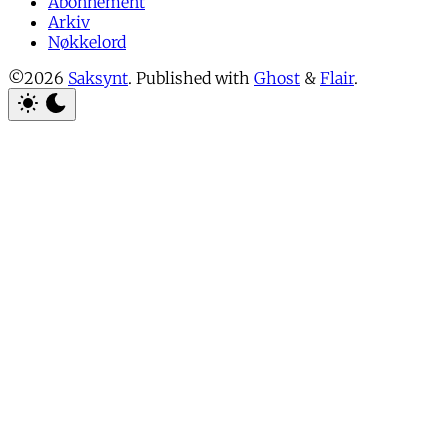
Abonnement
Arkiv
Nøkkelord
©2026
Saksynt
.
Published with
Ghost
&
Flair
.