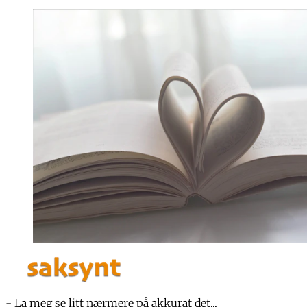
- La meg se litt nærmere på akkurat det...