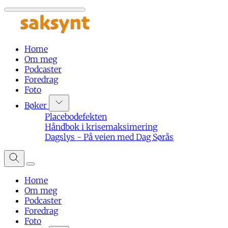
Home
Om meg
Podcaster
Foredrag
Foto
Bøker
Placebodefekten
Håndbok i krisemaksimering
Dagslys - På veien med Dag Sørås
Home
Om meg
Podcaster
Foredrag
Foto