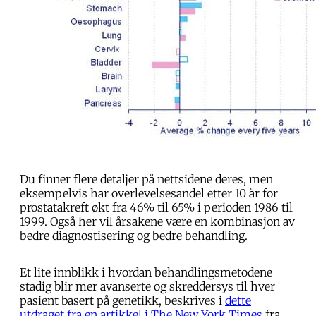
Du finner flere detaljer på nettsidene deres, men
eksempelvis har overlevelsesandel etter 10 år for
prostatakreft økt fra 46% til 65% i perioden 1986 til
1999. Også her vil årsakene være en kombinasjon av
bedre diagnostisering og bedre behandling.
Et lite innblikk i hvordan behandlingsmetodene
stadig blir mer avanserte og skreddersys til hver
pasient basert på genetikk, beskrives i
dette
utdraget fra en artikkel i The New York Times
fra