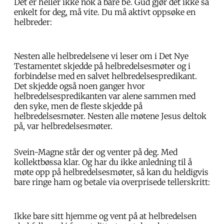
Det er heller ikke nok å bare be. Gud gjør det ikke så
enkelt for deg, må vite. Du må aktivt oppsøke en
helbreder:
Nesten alle helbredelsene vi leser om i Det Nye
Testamentet skjedde på helbredelsesmøter og i
forbindelse med en salvet helbredelsespredikant.
Det skjedde også noen ganger hvor
helbredelsespredikanten var alene sammen med
den syke, men de fleste skjedde på
helbredelsesmøter. Nesten alle møtene Jesus deltok
på, var helbredelsesmøter.
Svein-Magne står der og venter på deg. Med
kollektbøssa klar. Og har du ikke anledning til å
møte opp på helbredelsesmøter, så kan du heldigvis
bare ringe ham og betale via overprisede tellerskritt:
Ikke bare sitt hjemme og vent på at helbredelsen