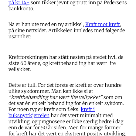
på kr 14,-
som tikker jevnt og trutt inn på Pedersens
bankkonto.
Nå er han ute med en ny artikkel,
Kraft mot kreft
,
på sine nettsider. Artikkelen innledes med følgende
usannhet:
Kreftforskningen har stått nesten på stedet hvil de
siste 60 årene, og kreftbehandling har vært lite
vellykket.
Dette er tull. For det første er kreft er over hundre
ulike sykdommer. Man kan ikke si at
"kreftbehandling har vært lite vellykket"
som om
det var én enkelt behandling for én enkelt sykdom.
For noen typer kreft som f.eks.
kreft i
bukspyttkjertelen
har det vært minimalt med
utvikling, og prognosene er ikke særlig bedre i dag
enn de var for 50 år siden. Men for mange former
for kreft har det vært en ekstremt positiv utvikling.