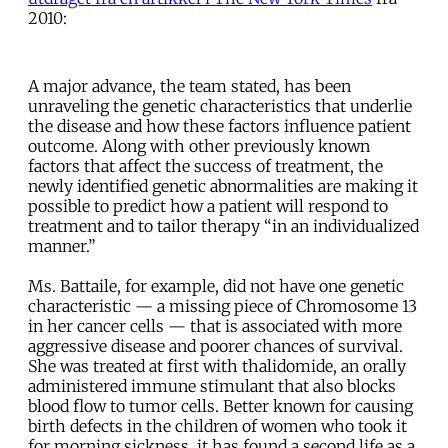
2010:
A major advance, the team stated, has been
unraveling the genetic characteristics that underlie
the disease and how these factors influence patient
outcome. Along with other previously known
factors that affect the success of treatment, the
newly identified genetic abnormalities are making it
possible to predict how a patient will respond to
treatment and to tailor therapy “in an individualized
manner.”
Ms. Battaile, for example, did not have one genetic
characteristic — a missing piece of Chromosome 13
in her cancer cells — that is associated with more
aggressive disease and poorer chances of survival.
She was treated at first with thalidomide, an orally
administered immune stimulant that also blocks
blood flow to tumor cells. Better known for causing
birth defects in the children of women who took it
for morning sickness, it has found a second life as a