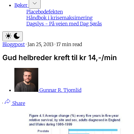
Bøker
Placebodefekten
Håndbok i krisemaksimering
Dagslys - På veien med Dag Sørås
Bloggpost
·
Jan 25, 2013
·
17 min read
Gud helbreder kreft til kr 14,-/min
Gunnar R. Tjomlid
·
Share