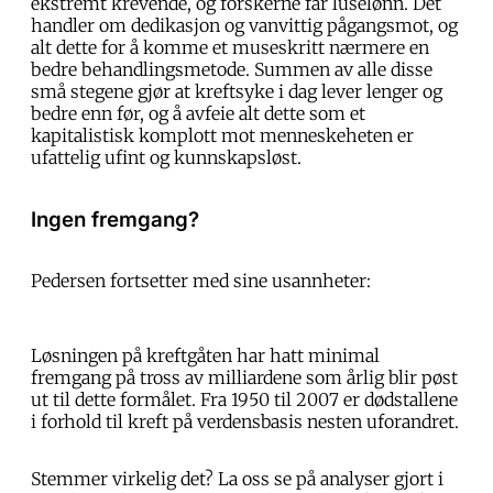
ekstremt krevende, og forskerne får luselønn. Det
handler om dedikasjon og vanvittig pågangsmot, og
alt dette for å komme et museskritt nærmere en
bedre behandlingsmetode. Summen av alle disse
små stegene gjør at kreftsyke i dag lever lenger og
bedre enn før, og å avfeie alt dette som et
kapitalistisk komplott mot menneskeheten er
ufattelig ufint og kunnskapsløst.
Ingen fremgang?
Pedersen fortsetter med sine usannheter:
Løsningen på kreftgåten har hatt minimal
fremgang på tross av milliardene som årlig blir pøst
ut til dette formålet. Fra 1950 til 2007 er dødstallene
i forhold til kreft på verdensbasis nesten uforandret.
Stemmer virkelig det? La oss se på analyser gjort i