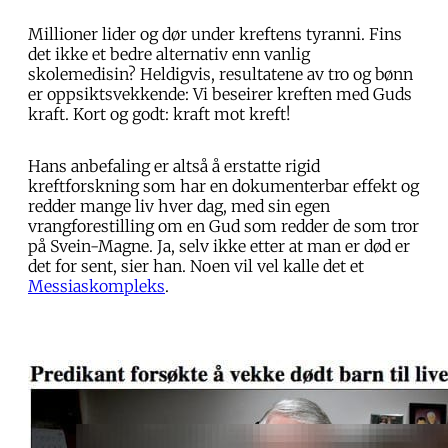
Millioner lider og dør under kreftens tyranni. Fins
det ikke et bedre alternativ enn vanlig
skolemedisin? Heldigvis, resultatene av tro og bønn
er oppsiktsvekkende: Vi beseirer kreften med Guds
kraft. Kort og godt: kraft mot kreft!
Hans anbefaling er altså å erstatte rigid
kreftforskning som har en dokumenterbar effekt og
redder mange liv hver dag, med sin egen
vrangforestilling om en Gud som redder de som tror
på Svein-Magne. Ja, selv ikke etter at man er død er
det for sent, sier han. Noen vil vel kalle det et
Messiaskompleks
.