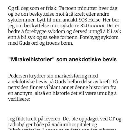
Og til deg som er frisk: Ta noen minutter hver dag
og be om beskyttelse mot å få kreft eller andre
sykdommer. Lytt til min andakt SOS Helse. Her ber
jeg om beskyttelse mot sykdom: 820 xxxxx. Det er
bedre å forebygge sykdom og derved unngå å bli syk
enn å bli syk og så søke forbønn. Forebygg sykdom
med Guds ord og troens bønn.
"Mirakelhistorier" som anekdotiske bevis
Pedersen krydrer sin markedsføring med
anekdotiske bevis på Guds helbredelse av kreft. På
nettsiden finner vi blant annet denne historien fra
en anonym, altså en historie det vil være umulig å
verifisere:
Jeg fikk kreft på leveren. Det ble oppdaget ved CT og
radiobølger både på Radiumhospitalet og