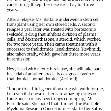
cancer drug. It kept her disease at bay for three
years.
After a relapse, Ms. Battaile underwent a stem cell
transplant using her own stored cells. A second
relapse a year later was treated with bortezomib
(Velcade), a drug that inhibits division of plasma
cells, and dexamethasone, a steroid, which worked
for two more years. Then came treatment with a
successor to thalidomide, lenalidomide (Revlimid),
also taken orally, which gave her three more years
in remission.
Now, faced with a fourth relapse, she will take part
in a trial of another specially designed cousin of
thalidomide, pomalidomide (Actimid).
“I hope this third-generation drug will work for me,
but even if it doesn’t, there are amazing drugs out
there and so many new things coming up,” Ms.
Battaile said. She noted that through the Multiple
Myeloma Research Consortium — started by Kathy