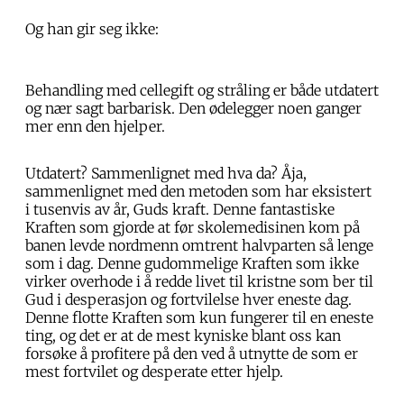
Og han gir seg ikke:
Behandling med cellegift og stråling er både utdatert
og nær sagt barbarisk. Den ødelegger noen ganger
mer enn den hjelper.
Utdatert? Sammenlignet med hva da? Åja,
sammenlignet med den metoden som har eksistert
i tusenvis av år, Guds kraft. Denne fantastiske
Kraften som gjorde at før skolemedisinen kom på
banen levde nordmenn omtrent halvparten så lenge
som i dag. Denne gudommelige Kraften som ikke
virker overhode i å redde livet til kristne som ber til
Gud i desperasjon og fortvilelse hver eneste dag.
Denne flotte Kraften som kun fungerer til en eneste
ting, og det er at de mest kyniske blant oss kan
forsøke å profitere på den ved å utnytte de som er
mest fortvilet og desperate etter hjelp.