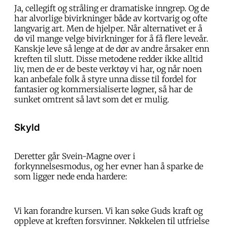
Ja, cellegift og stråling er dramatiske inngrep. Og de
har alvorlige bivirkninger både av kortvarig og ofte
langvarig art. Men de hjelper. Når alternativet er å
dø vil mange velge bivirkninger for å få flere leveår.
Kanskje leve så lenge at de dør av andre årsaker enn
kreften til slutt. Disse metodene redder ikke alltid
liv, men de er de beste verktøy vi har, og når noen
kan anbefale folk å styre unna disse til fordel for
fantasier og kommersialiserte løgner, så har de
sunket omtrent så lavt som det er mulig.
Skyld
Deretter går Svein-Magne over i
forkynnelsesmodus, og her evner han å sparke de
som ligger nede enda hardere:
Vi kan forandre kursen. Vi kan søke Guds kraft og
oppleve at kreften forsvinner. Nøkkelen til utfrielse