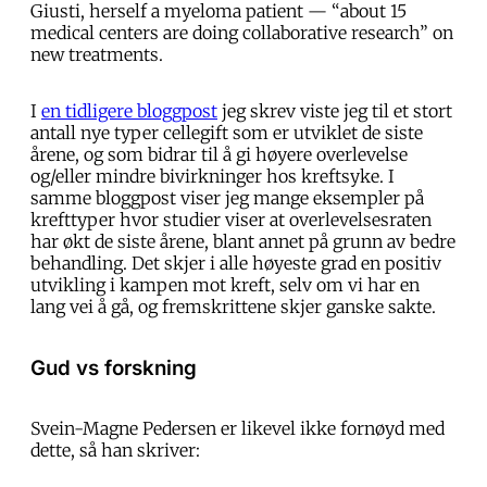
Giusti, herself a myeloma patient — “about 15
medical centers are doing collaborative research” on
new treatments.
I
en tidligere bloggpost
jeg skrev viste jeg til et stort
antall nye typer cellegift som er utviklet de siste
årene, og som bidrar til å gi høyere overlevelse
og/eller mindre bivirkninger hos kreftsyke. I
samme bloggpost viser jeg mange eksempler på
krefttyper hvor studier viser at overlevelsesraten
har økt de siste årene, blant annet på grunn av bedre
behandling. Det skjer i alle høyeste grad en positiv
utvikling i kampen mot kreft, selv om vi har en
lang vei å gå, og fremskrittene skjer ganske sakte.
Gud vs forskning
Svein-Magne Pedersen er likevel ikke fornøyd med
dette, så han skriver: