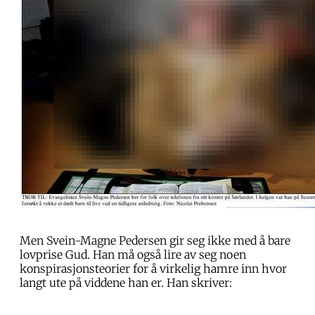
Men Svein-Magne Pedersen gir seg ikke med å bare
lovprise Gud. Han må også lire av seg noen
konspirasjonsteorier for å virkelig hamre inn hvor
langt ute på viddene han er. Han skriver: