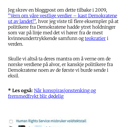
Jeg skrev en bloggpost om dette tilbake i 2009,
"Vern om våre vestlige verdier – kast Demokratene
ut av landet!"
, hvor jeg viste til flere eksempler på at
politikere fra Demokratene hadde ytret holdninger
som var på linje med det vi hører fra de mest
kvinneundertrykkende samfunn og
teokratier
i
verden.
Skulle vi altså ta deres mantra om å verne om de
norske verdiene på alvor, er kanskje politikere fra
Demokratene noen av de første vi burde sende i
eksil.
* Les også:
Når konspirasjonstenking og
fremmedfrykt blir dødelig