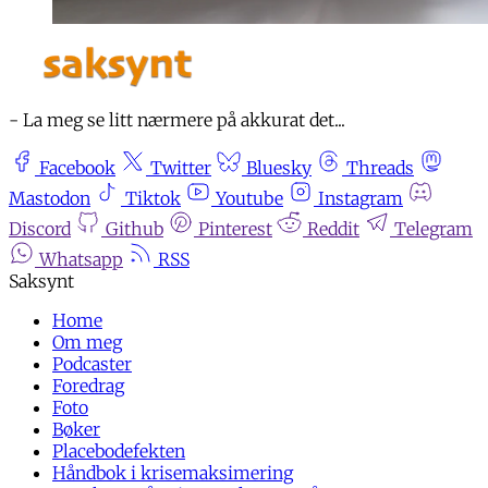
- La meg se litt nærmere på akkurat det...
Facebook
Twitter
Bluesky
Threads
Mastodon
Tiktok
Youtube
Instagram
Discord
Github
Pinterest
Reddit
Telegram
Whatsapp
RSS
Home
Om meg
Podcaster
Foredrag
Foto
Bøker
Placebodefekten
Håndbok i krisemaksimering