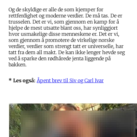
Og de skyldige er alle de som kjemper for
rettferdighet og moderne verdier. De må tas. De er
trusselen. Det er vi, som gjennom en kamp for å
hjelpe de mest utsatte blant oss, har synliggjort
hvor usmakelige disse menneskene er. Det er vi,
som gjennom å promotere de virkelige norske
verdier, verdier som strengt tatt er universelle, har
tatt fra dem all makt. De kan ikke lenger hevde seg
ved å sparke den rødhårede jenta liggende på
bakken.
* Les også:
Åpent brev til Siv og Carl Ivar