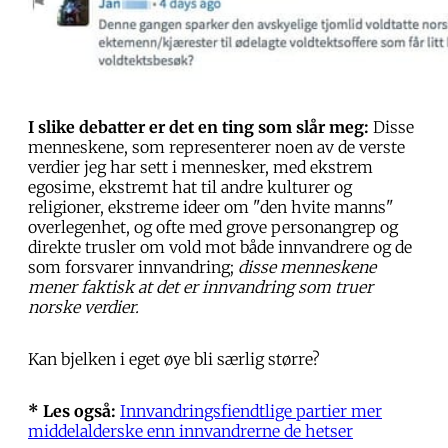
I slike debatter er det en ting som slår meg:
Disse
menneskene, som representerer noen av de verste
verdier jeg har sett i mennesker, med ekstrem
egosime, ekstremt hat til andre kulturer og
religioner, ekstreme ideer om "den hvite manns"
overlegenhet, og ofte med grove personangrep og
direkte trusler om vold mot både innvandrere og de
som forsvarer innvandring;
disse menneskene
mener faktisk at det er innvandring som truer
norske verdier.
Kan bjelken i eget øye bli særlig større?
* Les også:
Innvandringsfiendtlige partier mer
middelalderske enn innvandrerne de hetser