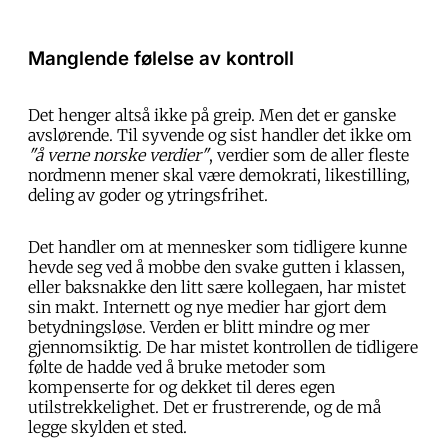
Manglende følelse av kontroll
Det henger altså ikke på greip. Men det er ganske
avslørende. Til syvende og sist handler det ikke om
"å verne norske verdier"
, verdier som de aller fleste
nordmenn mener skal være demokrati, likestilling,
deling av goder og ytringsfrihet.
Det handler om at mennesker som tidligere kunne
hevde seg ved å mobbe den svake gutten i klassen,
eller baksnakke den litt sære kollegaen, har mistet
sin makt. Internett og nye medier har gjort dem
betydningsløse. Verden er blitt mindre og mer
gjennomsiktig. De har mistet kontrollen de tidligere
følte de hadde ved å bruke metoder som
kompenserte for og dekket til deres egen
utilstrekkelighet. Det er frustrerende, og de må
legge skylden et sted.