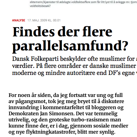
For noen år siden, da jeg fortsatt var ung og full
av pågangsmot, tok jeg meg bryet til å diskutere
innvandring i kommentarfeltet til bloggeren og
Demokraten Jan Simonsen. Det var temmelig
utrivelig, og den groteske turbo-rasismen man
kunne finne der, er i dag, gjennom sosiale medier
og nye flyktningkatastrofer, blitt mer synlig.