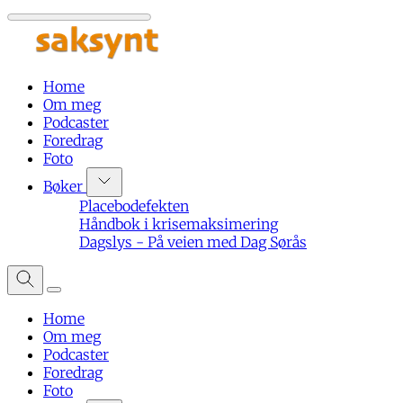
Home
Om meg
Podcaster
Foredrag
Foto
Bøker
Placebodefekten
Håndbok i krisemaksimering
Dagslys - På veien med Dag Sørås
Home
Om meg
Podcaster
Foredrag
Foto