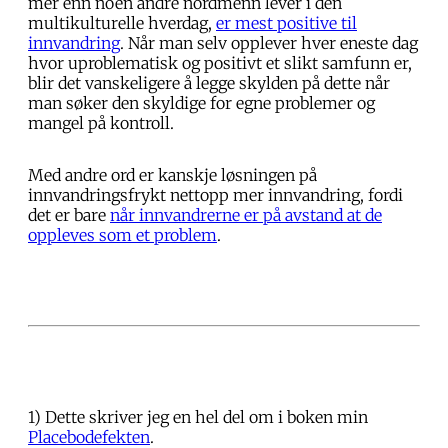
mer enn noen andre nordmenn lever i den
multikulturelle hverdag,
er mest positive til
innvandring
. Når man selv opplever hver eneste dag
hvor uproblematisk og positivt et slikt samfunn er,
blir det vanskeligere å legge skylden på dette når
man søker den skyldige for egne problemer og
mangel på kontroll.
Med andre ord er kanskje løsningen på
innvandringsfrykt nettopp mer innvandring, fordi
det er bare
når innvandrerne er på avstand at de
oppleves som et problem
.
1) Dette skriver jeg en hel del om i boken min
Placebodefekten
.