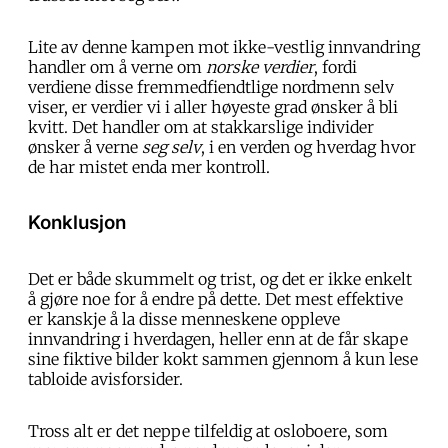
Lite av denne kampen mot ikke-vestlig innvandring
handler om å verne om
norske verdier
, fordi
verdiene disse fremmedfiendtlige nordmenn selv
viser, er verdier vi i aller høyeste grad ønsker å bli
kvitt. Det handler om at stakkarslige individer
ønsker å verne
seg selv
, i en verden og hverdag hvor
de har mistet enda mer kontroll.
Konklusjon
Det er både skummelt og trist, og det er ikke enkelt
å gjøre noe for å endre på dette. Det mest effektive
er kanskje å la disse menneskene oppleve
innvandring i hverdagen, heller enn at de får skape
sine fiktive bilder kokt sammen gjennom å kun lese
tabloide avisforsider.
Tross alt er det neppe tilfeldig at osloboere, som