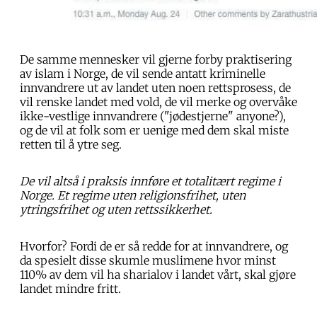
De samme mennesker vil gjerne forby praktisering
av islam i Norge, de vil sende antatt kriminelle
innvandrere ut av landet uten noen rettsprosess, de
vil renske landet med vold, de vil merke og overvåke
ikke-vestlige innvandrere ("jødestjerne" anyone?),
og de vil at folk som er uenige med dem skal miste
retten til å ytre seg.
De vil altså i praksis innføre et totalitært regime i
Norge. Et regime uten religionsfrihet, uten
ytringsfrihet og uten rettssikkerhet.
Hvorfor? Fordi de er så redde for at innvandrere, og
da spesielt disse skumle muslimene hvor minst
110% av dem vil ha sharialov i landet vårt, skal gjøre
landet mindre fritt.