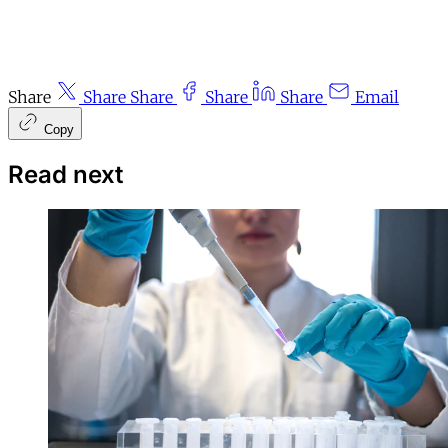
Share
Share
Share
Share
Share
Email
Copy
Read next