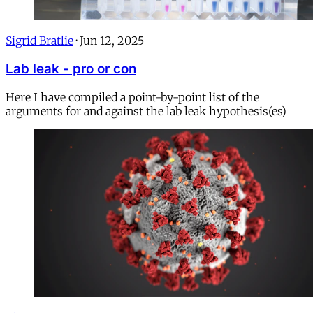
Sigrid Bratlie
·
Jun 12, 2025
Lab leak - pro or con
Here I have compiled a point-by-point list of the
arguments for and against the lab leak hypothesis(es)