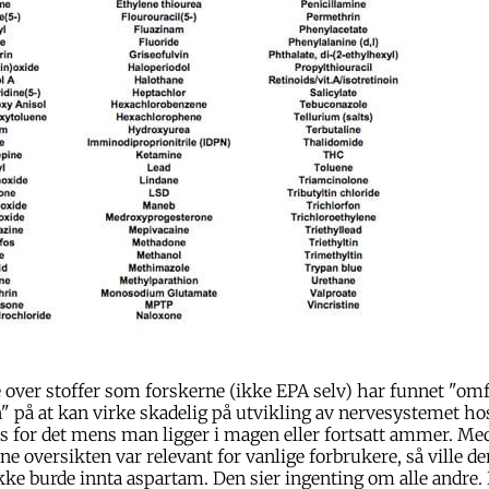
te over stoffer som forskerne (ikke EPA selv) har funnet "om
 på at kan virke skadelig på utvikling av nervesystemet ho
 for det mens man ligger i magen eller fortsatt ammer. Med
e oversikten var relevant for vanlige forbrukere, så ville de
kke burde innta aspartam. Den sier ingenting om alle andre. 