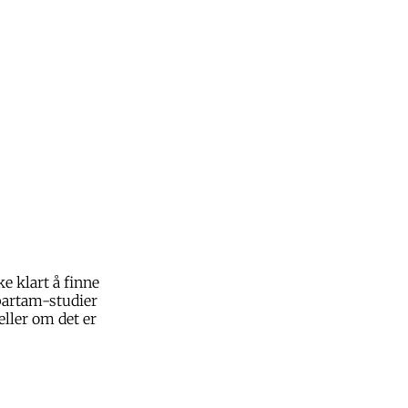
ke klart å finne
spartam-studier
eller om det er