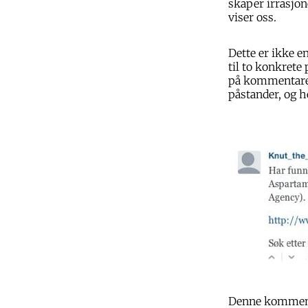
skaper irrasjon
viser oss.
Dette er ikke 
til to konkrete 
på kommentarer
påstander, og h
Denne kommenta