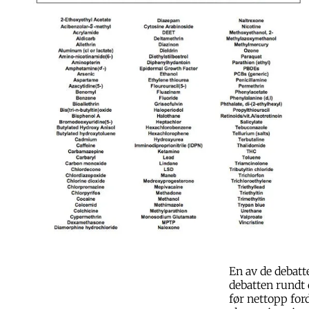
En av de debatt
debatten rundt
før nettopp for