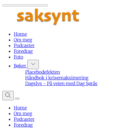
Home
Om meg
Podcaster
Foredrag
Foto
Bøker
Placebodefekten
Håndbok i krisemaksimering
Dagslys - På veien med Dag Sørås
Home
Om meg
Podcaster
Foredrag