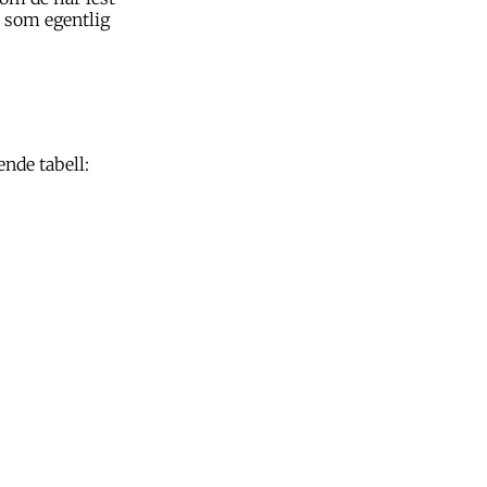
m som egentlig
nde tabell: