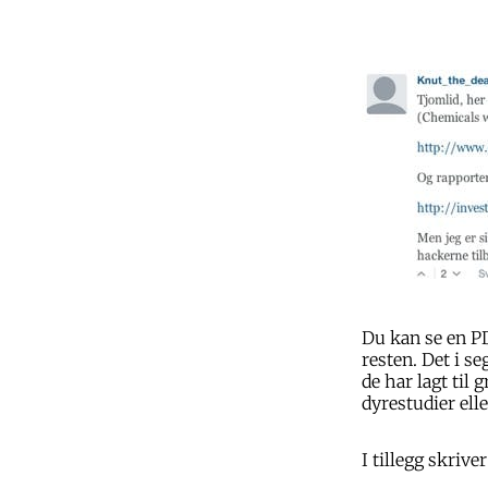
Du kan se en P
resten. Det i s
de har lagt til
dyrestudier ell
I tillegg skriv