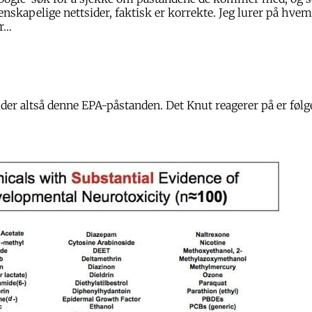
enskapelige nettsider, faktisk er korrekte. Jeg lurer på hve
er…
er altså denne EPA-påstanden. Det Knut reagerer på er følge