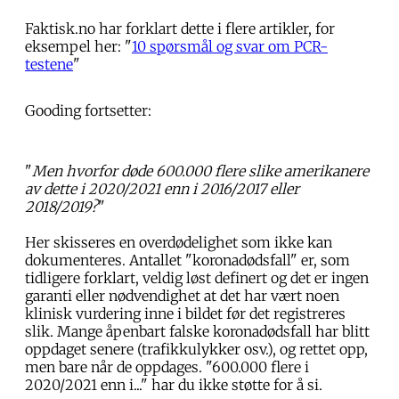
Faktisk.no har forklart dette i flere artikler, for
eksempel her: "
10 spørsmål og svar om PCR-
testene
"
Gooding fortsetter:
"
Men hvorfor døde 600.000 flere slike amerikanere
av dette i 2020/2021 enn i 2016/2017 eller
2018/2019?
"
Her skisseres en overdødelighet som ikke kan
dokumenteres. Antallet "koronadødsfall" er, som
tidligere forklart, veldig løst definert og det er ingen
garanti eller nødvendighet at det har vært noen
klinisk vurdering inne i bildet før det registreres
slik. Mange åpenbart falske koronadødsfall har blitt
oppdaget senere (trafikkulykker osv.), og rettet opp,
men bare når de oppdages. "600.000 flere i
2020/2021 enn i..." har du ikke støtte for å si.