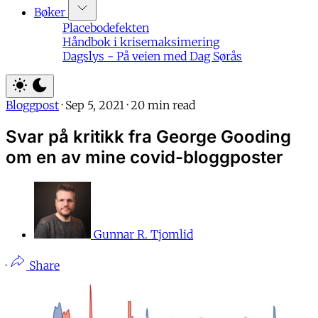
Bøker
Placebodefekten
Håndbok i krisemaksimering
Dagslys - På veien med Dag Sørås
Bloggpost
·
Sep 5, 2021
·
20 min read
Svar på kritikk fra George Gooding
om en av mine covid-bloggposter
Gunnar R. Tjomlid
·
Share