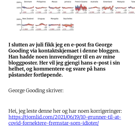
I slutten av juli fikk jeg en e-post fra George
Gooding via kontaktskjemaet i denne bloggen.
Han hadde noen innvendinger til en av mine
bloggposter. Her vil jeg gjengi hans e-post i sin
helhet, og kommentere og svare på hans
påstander fortløpende.
George Gooding skriver:
Hei, jeg leste denne her og har noen korrigeringer:
https://tjomlid.com/2021/06/19/10-grunner-til-at-
covid-fornektere-fremstar-som-idioter/