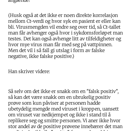
angående!
(Husk også at det ikke er noen direkte korrelasjon
mellom Ct-verdi og hvor syk en pasient er eller kan
bli. Virusmengden vil endre seg over tid, så Ct-tallet
man får avhenger også hvor i sykdomsforløpet man
testes. Det kan også avhenge litt av tilfeldigheter og
hvor mye virus man får med seg på vattpinnen.
Men det vil i så fall gi utslag i form av falske
negative, ikke falske positive.)
Han skriver videre:
Så selv om det ikke er snakk om en "falsk positiv",
så kan det være snakk om en ubrukelig positiv
prøve som kun påviser at personen hadde
ubetydelig mengde med viruset i kroppen, uansett
om viruset var nedkjempet og ikke i stand til å
replikere seg og smitte personen. Vi aner ikke hvor
stor andel av de positive prøvene innebærer det man