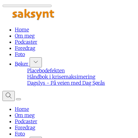
Home
Om meg
Podcaster
Foredrag
Foto
Bøker
Placebodefekten
Håndbok i krisemaksimering
Dagslys - På veien med Dag Sørås
Home
Om meg
Podcaster
Foredrag
Foto