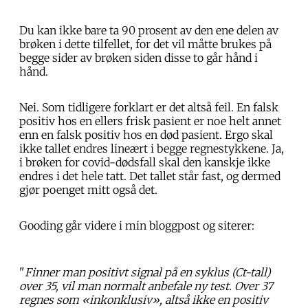
Du kan ikke bare ta 90 prosent av den ene delen av
brøken i dette tilfellet, for det vil måtte brukes på
begge sider av brøken siden disse to går hånd i
hånd.
Nei. Som tidligere forklart er det altså feil. En falsk
positiv hos en ellers frisk pasient er noe helt annet
enn en falsk positiv hos en død pasient. Ergo skal
ikke tallet endres lineært i begge regnestykkene. Ja,
i brøken for covid-dødsfall skal den kanskje ikke
endres i det hele tatt. Det tallet står fast, og dermed
gjør poenget mitt også det.
Gooding går videre i min bloggpost og siterer:
"
Finner man positivt signal på en syklus (Ct-tall)
over 35, vil man normalt anbefale ny test. Over 37
regnes som «inkonklusiv», altså ikke en positiv