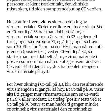
personen er kjent nærkontakt, den kliniske
mistanken, tid siden symptomdebut og CT verdien.
Husk at for hver syklus skjer en dobling av
virusmaterialet. Så dette er ikke en lineær skala. Ved
en Ct-verdi på 33 har man dobbelt så mye
virusmateriale som en Ct-verdi på 32, og dermed
fire ganger så mye som 31, og åtte ganger så høyt
som 30. Eller for å snu på det: Hvis man når cut-off-
grensen (positiv test) ved en Ct-verdi på 32, så
startet man med dobbelt så mye virusmateriale i
prøven som om man når cut-off-grensen først ved
Ct-verdi 33, da den 33. syklus har doblet mengden
virusmateriale på nytt.
For hver økning i Ct-tall på 3,3, blir den resulterende
virusmengden ti ganger så høy. Et Ct-tall på 30 viser
altså ti ganger mer virusmateriale enn en Ct-verdi
på 26,7. Eller motsatt: Et utslag (positiv test) ved et
Ct-tall på 30 betyr at man hadde ti ganger mindre
opprinnelig virusmateriale i den opprinnelige