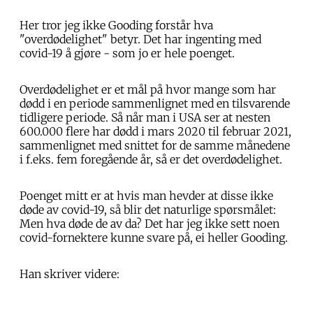
Her tror jeg ikke Gooding forstår hva
"overdødelighet" betyr. Det har ingenting med
covid-19 å gjøre - som jo er hele poenget.
Overdødelighet er et mål på hvor mange som har
dødd i en periode sammenlignet med en tilsvarende
tidligere periode. Så når man i USA ser at nesten
600.000 flere har dødd i mars 2020 til februar 2021,
sammenlignet med snittet for de samme månedene
i f.eks. fem foregående år, så er det overdødelighet.
Poenget mitt er at hvis man hevder at disse ikke
døde av covid-19, så blir det naturlige spørsmålet:
Men hva døde de av da? Det har jeg ikke sett noen
covid-fornektere kunne svare på, ei heller Gooding.
Han skriver videre: