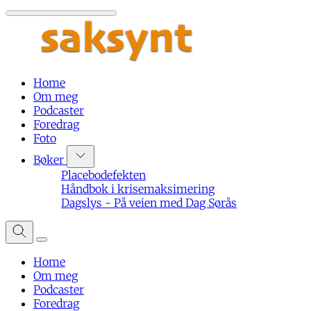
Home
Om meg
Podcaster
Foredrag
Foto
Bøker
Placebodefekten
Håndbok i krisemaksimering
Dagslys - På veien med Dag Sørås
Home
Om meg
Podcaster
Foredrag